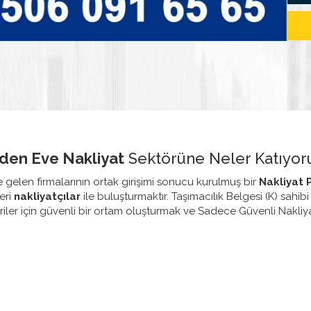
den Eve Nakliyat
Sektörüne Neler Katıyor
 gelen firmalarının ortak girişimi sonucu kurulmuş bir
Nakliyat P
eri
nakliyatçılar
ile buluşturmaktır. Taşımacılık Belgesi (K) sahibi
iler için güvenli bir ortam oluşturmak ve Sadece Güvenli Nakliyat