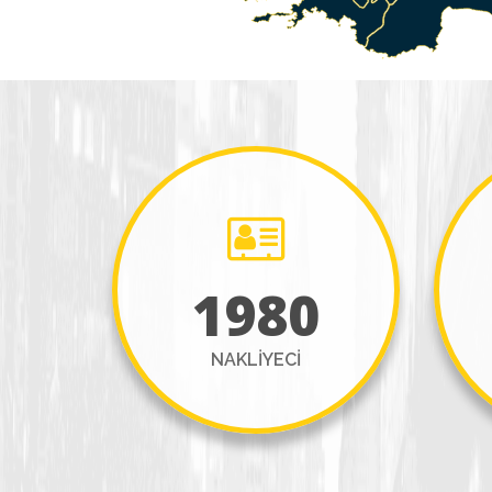
1980
NAKLIYECI