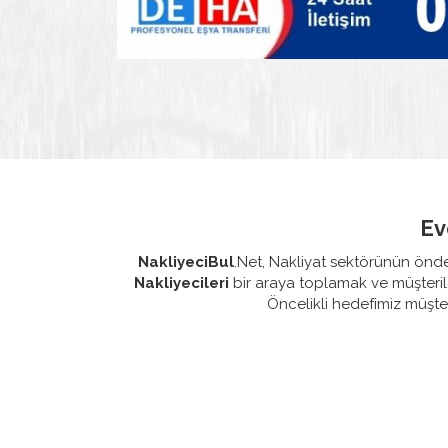
Ev
NakliyeciBul
.Net, Nakliyat sektörünün önde
Nakliyecileri
bir araya toplamak ve müşteril
Öncelikli hedefimiz müşter