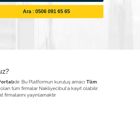
Ara : 0506 091 65 65
uz?
ortalı
dır. Bu Platformun kuruluş amacı
Tüm
 olan tüm firmalar Nakliyecibul'a kayıt olabilir.
 firmalarını yayınlamaktır.