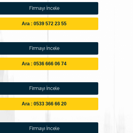
Firmayı İncele
Ara : 0539 572 23 55
Firmayı İncele
Ara : 0536 666 06 74
Firmayı İncele
Ara : 0533 366 66 20
Firmayı İncele