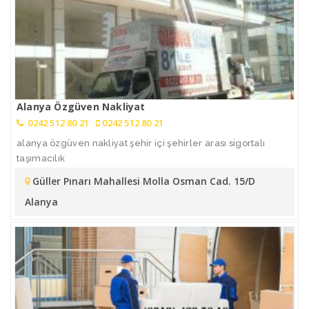
Alanya Özgüven Nakliyat
0242 512 80 21
0242 512 80 21
alanya özgüven nakliyat şehir içi şehirler arası sigortalı
taşımacılık
Güller Pınarı Mahallesi Molla Osman Cad. 15/D
Alanya