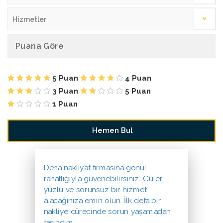
Hizmetler
Puana Göre
5 Puan
4 Puan
3 Puan
5 Puan
1 Puan
Deha nakliyat firmasına gönül
rahatlığıyla güvenebilirsiniz. Güler
yüzlü ve sorunsuz bir hizmet
alacağınıza emin olun. İlk defa bir
nakliye cürecinde sorun yaşamadan
taşındım.