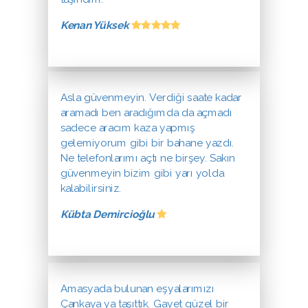
Kenan Yüksek
Asla güvenmeyin. Verdiği saate kadar
aramadı ben aradığımda da açmadı
sadece aracım kaza yapmış
gelemiyorum gibi bir bahane yazdı.
Ne telefonlarımı açtı ne birşey. Sakın
güvenmeyin bizim gibi yarı yolda
kalabilirsiniz.
Kübta Demircioğlu
Amasyada bulunan eşyalarımızı
Çankaya ya taşıttık. Gayet güzel bir