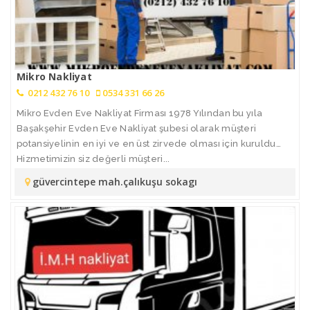
Mikro Nakliyat
0212 432 76 10
0534 331 66 26
Mikro Evden Eve Nakliyat Firması 1978 Yılından bu yıla
Başakşehir Evden Eve Nakliyat şubesi olarak müşteri
potansiyelinin en iyi ve en üst zirvede olması için kuruldu…
Hizmetimizin siz değerli müşteri...
güvercintepe mah.çalıkuşu sokagı