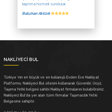
taşınma hizmeti sundular.
Batuhan Aktürk
NAKLIYECI BUL
Türkiye 'nin en büyük ve en kullanışlı Evden Eve Nakliyat
Platformu. Nakliyeci Bul sitesini kullanarak Güvenilir, Ucuz,
Taşıma Yetki belgesi sahibi Nakliyat firmalarını bulabilirsiniz.
Nakliyeci Bul'da yer alan türm firmalar Taşımacılık Yetki
Belgesine sahiptir.