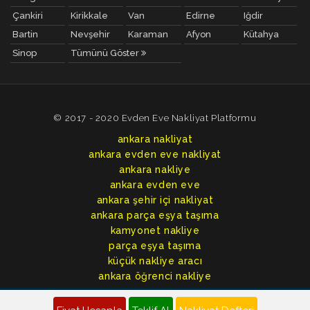
Çankiri
Kirikkale
Van
Edirne
Iğdir
Bartin
Nevşehir
Karaman
Afyon
Kütahya
Sinop
Tümünü Göster
© 2017 - 2020 Evden Eve Nakliyat Platformu
ankara nakliyat
ankara evden eve nakliyat
ankara nakliye
ankara evden eve
ankara şehir içi nakliyat
ankara parça eşya taşıma
kamyonet nakliye
parça eşya taşıma
küçük nakliye aracı
ankara öğrenci nakliye