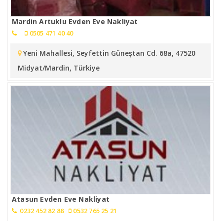
Mardin Artuklu Evden Eve Nakliyat
0505 471 40 40
Yeni Mahallesi, Seyfettin Güneştan Cd. 68a, 47520
Midyat/Mardin, Türkiye
Atasun Evden Eve Nakliyat
0232 452 82 88
0532 765 25 21