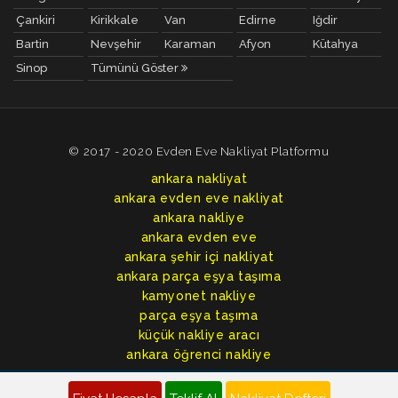
Çankiri
Kirikkale
Van
Edirne
Iğdir
Bartin
Nevşehir
Karaman
Afyon
Kütahya
Sinop
Tümünü Göster
© 2017 - 2020 Evden Eve Nakliyat Platformu
ankara nakliyat
ankara evden eve nakliyat
ankara nakliye
ankara evden eve
ankara şehir içi nakliyat
ankara parça eşya taşıma
kamyonet nakliye
parça eşya taşıma
küçük nakliye aracı
ankara öğrenci nakliye