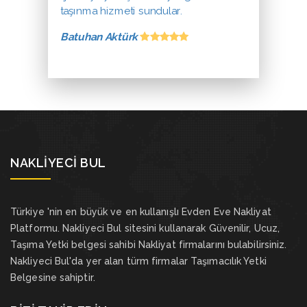
taşınma hizmeti sundular.
Batuhan Aktürk
NAKLIYECI BUL
Türkiye 'nin en büyük ve en kullanışlı Evden Eve Nakliyat
Platformu. Nakliyeci Bul sitesini kullanarak Güvenilir, Ucuz,
Taşıma Yetki belgesi sahibi Nakliyat firmalarını bulabilirsiniz.
Nakliyeci Bul'da yer alan türm firmalar Taşımacılık Yetki
Belgesine sahiptir.