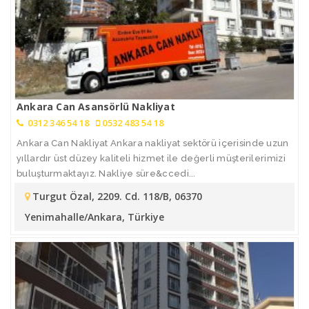
Ankara Can Asansörlü Nakliyat
0312 346 54 18
0532 483 54 18
Ankara Can Nakliyat Ankara nakliyat sektörü içerisinde uzun
yıllardır üst düzey kaliteli hizmet ile değerli müşterilerimizi
buluşturmaktayız. Nakliye süre&ccedi...
Turgut Özal, 2209. Cd. 118/B, 06370
Yenimahalle/Ankara, Türkiye