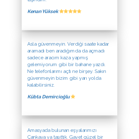
Kenan Yüksek
Asla güvenmeyin. Verdiği saate kadar
aramadı ben aradığımda da açmadı
sadece aracım kaza yapmış
gelemiyorum gibi bir bahane yazdı.
Ne telefonlarımı açtı ne birşey. Sakın
güvenmeyin bizim gibi yarı yolda
kalabilirsiniz.
Kübta Demircioğlu
Amasyada bulunan eşyalarımızı
Çankaya ya taşıttık. Gayet güzel bir