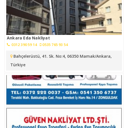
Ankara Eda Nakliyat
0312 390 59 14
0535 765 93 54
Bahçelerüstü, 41. Sk. No:4, 06350 Mamak/Ankara,
Türkiye