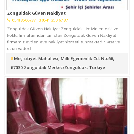
Zonguldak Güven Nakliyat
05413506737
0541 350 67 37
Zonguldak Güven Nakliyat Zonguldak ilimizin en eski ve
köklü firmalarından biri olan Zonguldak Güven Nakliyat
firmamız evden eve nakliyat hizmeti sunmaktadır. Kısa ve
uzun vaded...
Meşrutiyet Mahallesi, Milli Egemenlik Cd. No:66,
67030 Zonguldak Merkez/Zonguldak, Türkiye