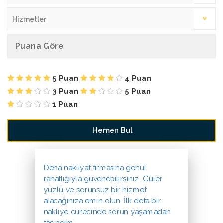
Hizmetler
Puana Göre
5 Puan
4 Puan
3 Puan
5 Puan
1 Puan
Deha nakliyat firmasına gönül
rahatlığıyla güvenebilirsiniz. Güler
yüzlü ve sorunsuz bir hizmet
alacağınıza emin olun. İlk defa bir
nakliye cürecinde sorun yaşamadan
taşındım.