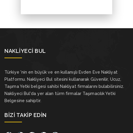
NAKLIYECI BUL
Türkiye 'nin en büyük ve en kullanışlı Evden Eve Nakliyat
Platformu. Nakliyeci Bul sitesini kullanarak Güvenilir, Ucuz,
Taşıma Yetki belgesi sahibi Nakliyat firmalarını bulabilirsiniz.
Nakliyeci Bul'da yer alan türm firmalar Taşımacılık Yetki
Belgesine sahiptir.
BIZI TAKIP EDIN