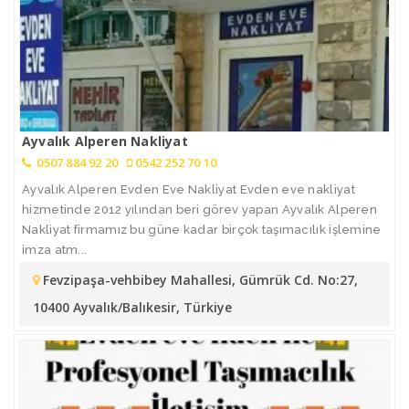
Ayvalık Alperen Nakliyat
0507 884 92 20
0542 252 70 10
Ayvalık Alperen Evden Eve Nakliyat Evden eve nakliyat
hizmetinde 2012 yılından beri görev yapan Ayvalık Alperen
Nakliyat firmamız bu güne kadar birçok taşımacılık işlemine
imza atm...
Fevzipaşa-vehbibey Mahallesi, Gümrük Cd. No:27,
10400 Ayvalık/Balıkesir, Türkiye