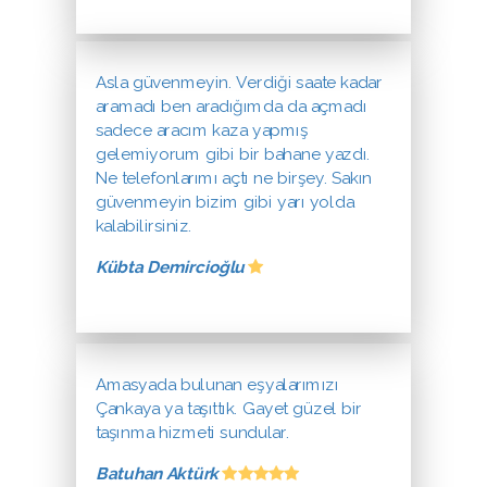
Asla güvenmeyin. Verdiği saate kadar
aramadı ben aradığımda da açmadı
sadece aracım kaza yapmış
gelemiyorum gibi bir bahane yazdı.
Ne telefonlarımı açtı ne birşey. Sakın
güvenmeyin bizim gibi yarı yolda
kalabilirsiniz.
Kübta Demircioğlu
Amasyada bulunan eşyalarımızı
Çankaya ya taşıttık. Gayet güzel bir
taşınma hizmeti sundular.
Batuhan Aktürk