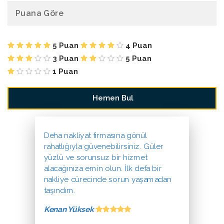
Puana Göre
5 Puan
4 Puan
3 Puan
5 Puan
1 Puan
Deha nakliyat firmasına gönül
rahatlığıyla güvenebilirsiniz. Güler
yüzlü ve sorunsuz bir hizmet
alacağınıza emin olun. İlk defa bir
nakliye cürecinde sorun yaşamadan
taşındım.
Kenan Yüksek