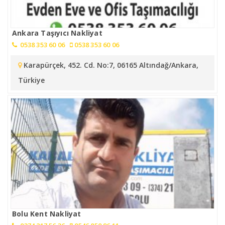
Ankara Taşıyıcı Nakliyat
0538 353 60 06
0538 353 60 06
Karapürçek, 452. Cd. No:7, 06165 Altındağ/Ankara,
Türkiye
Bolu Kent Nakliyat