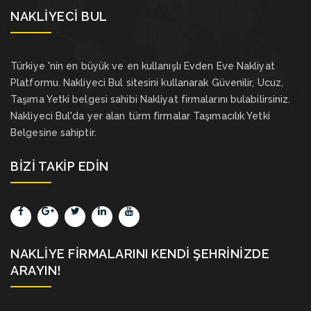
NAKLIYECI BUL
Türkiye 'nin en büyük ve en kullanışlı Evden Eve Nakliyat
Platformu. Nakliyeci Bul sitesini kullanarak Güvenilir, Ucuz,
Taşıma Yetki belgesi sahibi Nakliyat firmalarını bulabilirsiniz.
Nakliyeci Bul'da yer alan türm firmalar Taşımacılık Yetki
Belgesine sahiptir.
BIZI TAKIP EDIN
NAKLIYE FIRMALARINI KENDI ŞEHRINIZDE
ARAYIN!