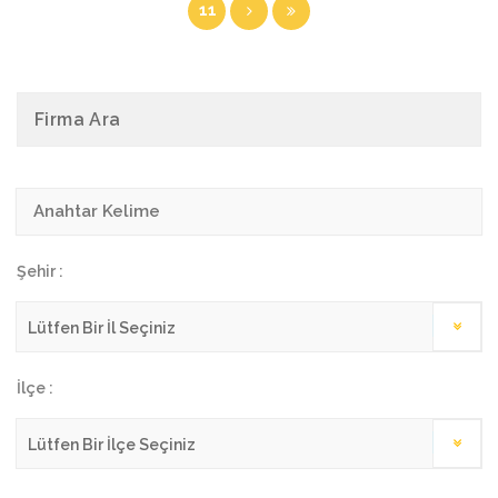
11
Firma Ara
Şehir :
İlçe :