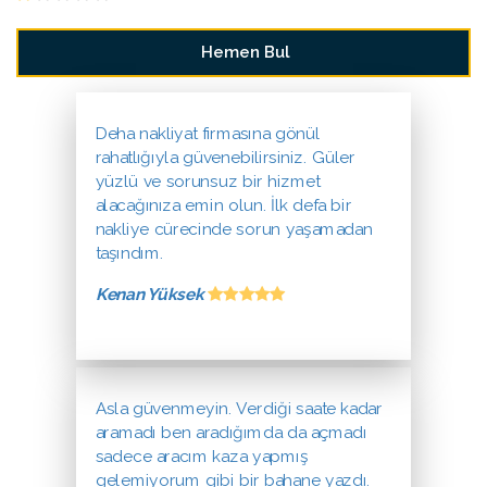
Deha nakliyat firmasına gönül
rahatlığıyla güvenebilirsiniz. Güler
yüzlü ve sorunsuz bir hizmet
alacağınıza emin olun. İlk defa bir
nakliye cürecinde sorun yaşamadan
taşındım.
Kenan Yüksek
Asla güvenmeyin. Verdiği saate kadar
aramadı ben aradığımda da açmadı
sadece aracım kaza yapmış
gelemiyorum gibi bir bahane yazdı.