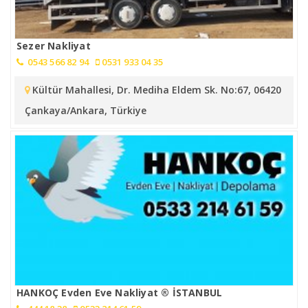
Sezer Nakliyat
0543 566 82 94
0531 933 04 35
Kültür Mahallesi, Dr. Mediha Eldem Sk. No:67, 06420
Çankaya/Ankara, Türkiye
HANKOÇ Evden Eve Nakliyat ® İSTANBUL