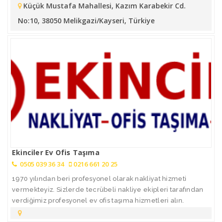
Küçük Mustafa Mahallesi, Kazım Karabekir Cd.
No:10, 38050 Melikgazi/Kayseri, Türkiye
Ekinciler Ev Ofis Taşıma
0505 039 36 34
0216 661 20 25
1970 yılından beri profesyonel olarak nakliyat hizmeti
vermekteyiz. Sizlerde tecrübeli nakliye ekipleri tarafından
verdiğimiz profesyonel ev ofis taşıma hizmetleri alın.