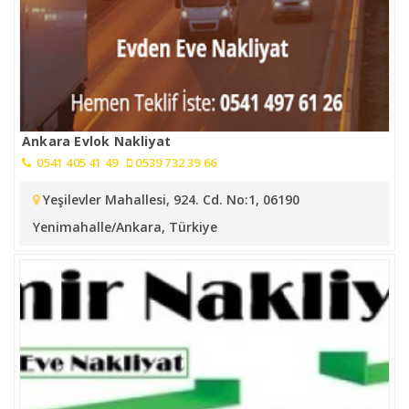
Ankara Evlok Nakliyat
0541 405 41 49
0539 732 39 66
Yeşilevler Mahallesi, 924. Cd. No:1, 06190
Yenimahalle/Ankara, Türkiye