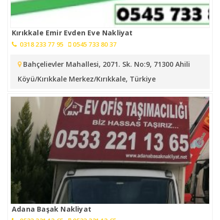
Kırıkkale Emir Evden Eve Nakliyat
0318 233 77 95
0545 733 80 37
Bahçelievler Mahallesi, 2071. Sk. No:9, 71300 Ahili
Köyü/Kırıkkale Merkez/Kırıkkale, Türkiye
Adana Başak Nakliyat