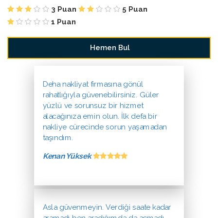
3 Puan
5 Puan
1 Puan
Deha nakliyat firmasına gönül
rahatlığıyla güvenebilirsiniz. Güler
yüzlü ve sorunsuz bir hizmet
alacağınıza emin olun. İlk defa bir
nakliye cürecinde sorun yaşamadan
taşındım.
Kenan Yüksek
Asla güvenmeyin. Verdiği saate kadar
aramadı ben aradığımda da açmadı