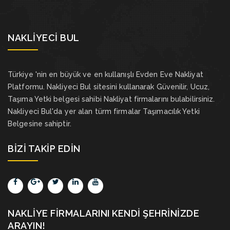
NAKLIYECI BUL
Türkiye 'nin en büyük ve en kullanışlı Evden Eve Nakliyat
Platformu. Nakliyeci Bul sitesini kullanarak Güvenilir, Ucuz,
Taşıma Yetki belgesi sahibi Nakliyat firmalarını bulabilirsiniz.
Nakliyeci Bul'da yer alan türm firmalar Taşımacılık Yetki
Belgesine sahiptir.
BIZI TAKIP EDIN
NAKLIYE FIRMALARINI KENDI ŞEHRINIZDE
ARAYIN!