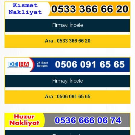
Firmayı İncele
Ara : 0533 366 66 20
Firmayı İncele
Ara : 0506 091 65 65