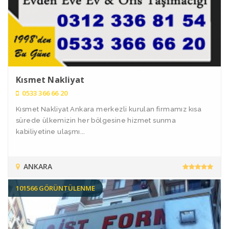
Kısmet Nakliyat
0533 366 66 20
Kısmet Nakliyat Ankara merkezli kurulan firmamız kısa
sürede ülkemizin her bölgesine hizmet sunma
kabiliyetine ulaşmı...
ANKARA
101566 GÖRÜNTÜLENME