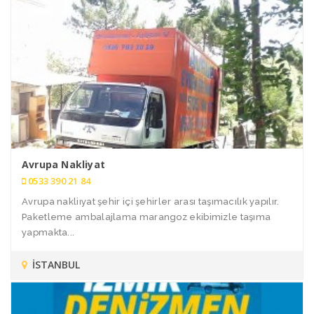
Avrupa Nakliyat
0533 390 21 84
Avrupa nakliıyat şehir içi şehirler arası taşımacılık yapılır.
Paketleme ambalajlama marangoz ekibimizle taşıma
yapmakta...
İSTANBUL