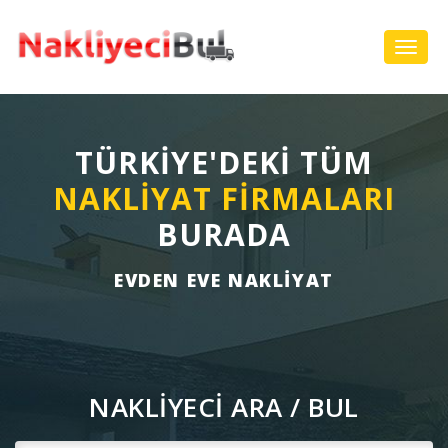
Toggl
Navig
TÜRKİYE'DEKİ TÜM
NAKLİYAT FİRMALARI
BURADA
EVDEN EVE NAKLIYAT
NAKLİYECİ ARA / BUL