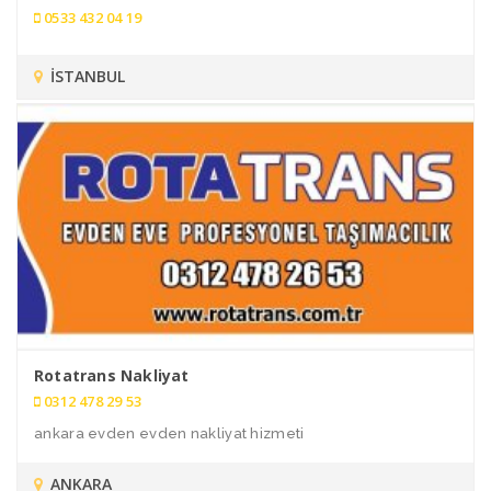
0533 432 04 19
İSTANBUL
Rotatrans Nakliyat
0312 478 29 53
ankara evden evden nakliyat hizmeti
ANKARA