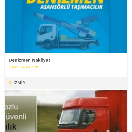
Denizmen Nakliyat
0553 426 17 78
İZMİR