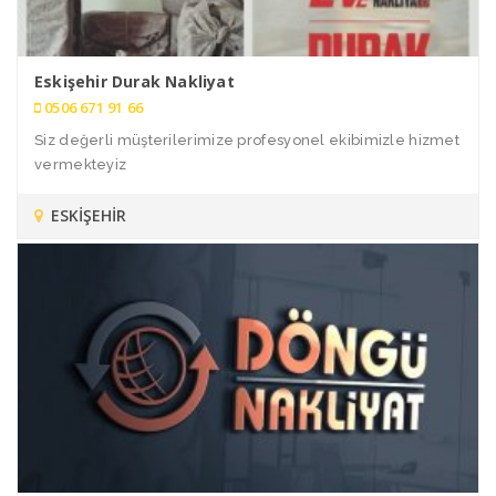
Eskişehir Durak Nakliyat
0506 671 91 66
Siz değerli müşterilerimize profesyonel ekibimizle hizmet
vermekteyiz
ESKİŞEHİR