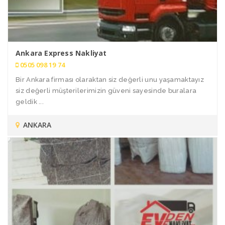
Ankara Express Nakliyat
0505 098 19 74
Bir Ankara firması olaraktan siz değerli unu yaşamaktayız
siz değerli müşterilerimizin güveni sayesinde buralara
geldik ...
ANKARA