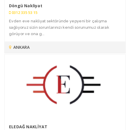
Döngü Nakliyat
0312 335 53 15
Evden eve nakliyat sektöründe yepyeni bir çalışma
sağlıyoruz sizin sorunlarınızı kendi sorunumuz olarak
görüyor ve ona g...
ANKARA
ELEDAĞ NAKLİYAT