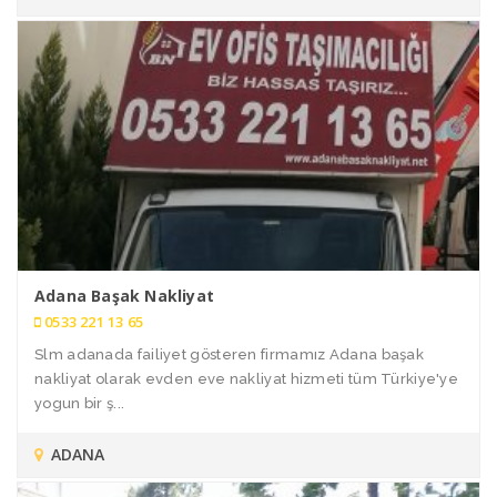
Adana Başak Nakliyat
0533 221 13 65
Slm adanada failiyet gösteren firmamız Adana başak
nakliyat olarak evden eve nakliyat hizmeti tüm Türkiye'ye
yogun bir ş...
ADANA