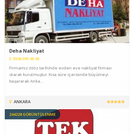
Deha Nakliyat
0506 091 65 65
Firmamız 2001 tarihinde evden eve nakliyat firması
olarak kurulmuştur. Kısa süre içerisinde büyümeyi
başararak Anka...
ANKARA
244228 GÖRÜNTÜLENME