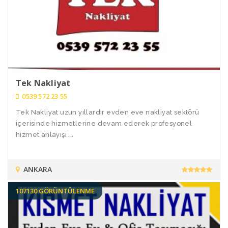
Tek Nakliyat
0539 572 23 55
Tek Nakliyat uzun yıllardır evden eve nakliyat sektörü
içerisinde hizmetlerine devam ederek profesyonel
hizmet anlayışı ...
ANKARA
107130 GÖRÜNTÜLENME