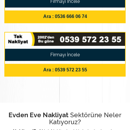
Firmayı İncele
Ara : 0536 666 06 74
Firmayı İncele
Ara : 0539 572 23 55
Evden Eve Nakliyat
Sektörüne Neler
Katıyoruz?