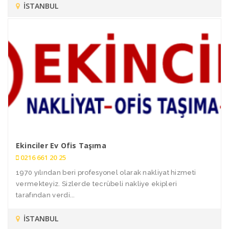
İSTANBUL
Ekinciler Ev Ofis Taşıma
0216 661 20 25
1970 yılından beri profesyonel olarak nakliyat hizmeti
vermekteyiz. Sizlerde tecrübeli nakliye ekipleri
tarafından verdi...
İSTANBUL