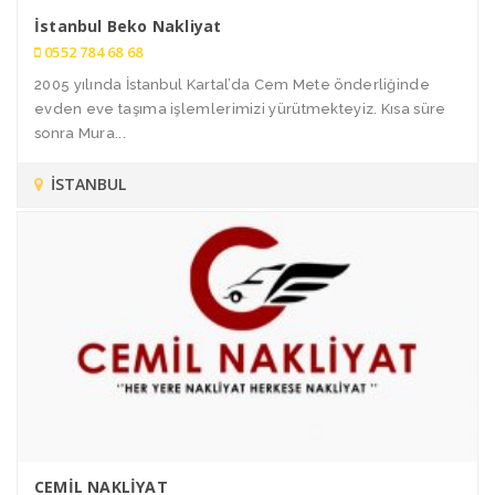
İstanbul Beko Nakliyat
0552 784 68 68
2005 yılında İstanbul Kartal’da Cem Mete önderliğinde
evden eve taşıma işlemlerimizi yürütmekteyiz. Kısa süre
sonra Mura...
İSTANBUL
CEMİL NAKLİYAT