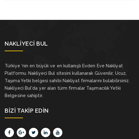
NAKLIYECI BUL
Türkiye 'nin en büyük ve en kullanışlı Evden Eve Nakliyat
Platformu. Nakliyeci Bul sitesini kullanarak Güvenilir, Ucuz,
Taşıma Yetki belgesi sahibi Nakliyat firmalarını bulabilirsiniz.
Nakliyeci Bul'da yer alan türm firmalar Taşımacılık Yetki
Belgesine sahiptir.
BIZI TAKIP EDIN