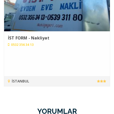
İST FORM - Nakliyat
0532 356 34 13
İSTANBUL
YORUMLAR