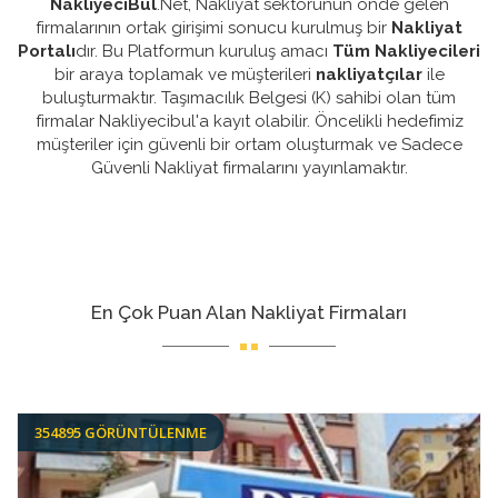
NakliyeciBul
.Net, Nakliyat sektörünün önde gelen
firmalarının ortak girişimi sonucu kurulmuş bir
Nakliyat
Portalı
dır. Bu Platformun kuruluş amacı
Tüm Nakliyecileri
bir araya toplamak ve müşterileri
nakliyatçılar
ile
buluşturmaktır. Taşımacılık Belgesi (K) sahibi olan tüm
firmalar Nakliyecibul'a kayıt olabilir. Öncelikli hedefimiz
müşteriler için güvenli bir ortam oluşturmak ve Sadece
Güvenli Nakliyat firmalarını yayınlamaktır.
En Çok Puan Alan Nakliyat Firmaları
354895 GÖRÜNTÜLENME