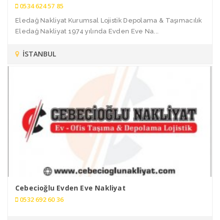
0534 624 57 85
Eledağ Nakliyat Kurumsal Lojistik Depolama & Taşımacılık
Eledağ Nakliyat 1974 yılında Evden Eve Na...
İSTANBUL
Cebecioğlu Evden Eve Nakliyat
0532 692 60 36