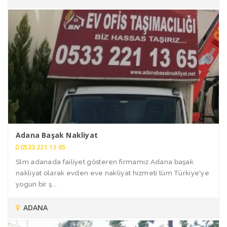
Adana Başak Nakliyat
0533 221 13 65
Slm adanada failiyet gösteren firmamız Adana başak
nakliyat olarak evden eve nakliyat hizmeti tüm Türkiye'ye
yogun bir ş...
ADANA