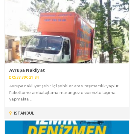
Avrupa Nakliyat
0533 390 21 84
Avrupa nakliıyat şehir içi şehirler arası taşımacılık yapılır.
Paketleme ambalajlama marangoz ekibimizle taşıma
yapmakta...
İSTANBUL