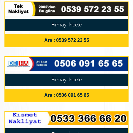
Firmayı İncele
Ara : 0539 572 23 55
Firmayı İncele
Ara : 0506 091 65 65