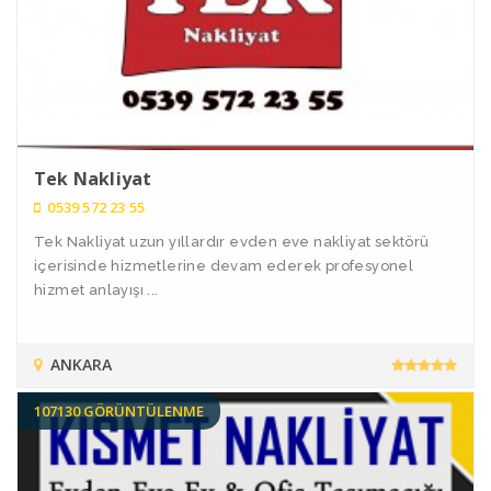
Tek Nakliyat
0539 572 23 55
Tek Nakliyat uzun yıllardır evden eve nakliyat sektörü
içerisinde hizmetlerine devam ederek profesyonel
hizmet anlayışı ...
ANKARA
107130 GÖRÜNTÜLENME