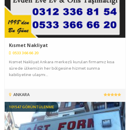
Kısmet Nakliyat
0533 366 66 20
Kısmet Nakliyat Ankara merkezli kurulan firmamız kısa
sürede ülkemizin her bölgesine hizmet sunma
kabiliyetine ulaşmı...
ANKARA
101547 GÖRÜNTÜLENME