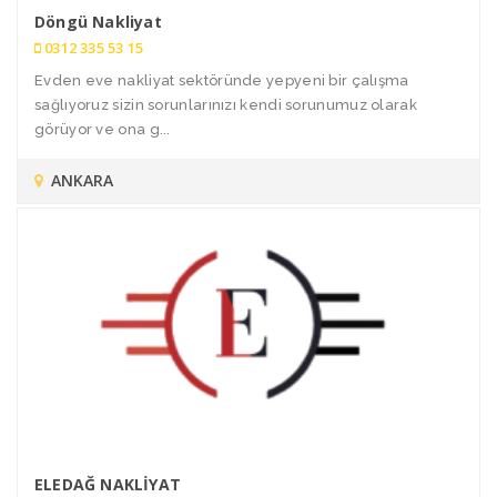
Döngü Nakliyat
0312 335 53 15
Evden eve nakliyat sektöründe yepyeni bir çalışma
sağlıyoruz sizin sorunlarınızı kendi sorunumuz olarak
görüyor ve ona g...
ANKARA
ELEDAĞ NAKLİYAT