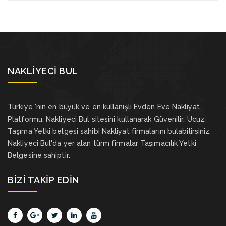
NAKLIYECI BUL
Türkiye 'nin en büyük ve en kullanışlı Evden Eve Nakliyat
Platformu. Nakliyeci Bul sitesini kullanarak Güvenilir, Ucuz,
Taşıma Yetki belgesi sahibi Nakliyat firmalarını bulabilirsiniz.
Nakliyeci Bul'da yer alan türm firmalar Taşımacılık Yetki
Belgesine sahiptir.
BIZI TAKIP EDIN