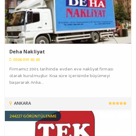
Deha Nakliyat
0506 091 65 65
Firmamız 2001 tarihinde evden eve nakliyat firması
olarak kurulmuştur. Kısa süre içerisinde büyümeyi
başararak Anka...
ANKARA
244227 GÖRÜNTÜLENME