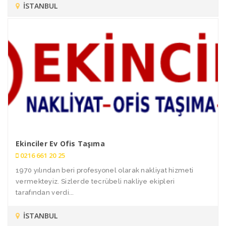
İSTANBUL
Ekinciler Ev Ofis Taşıma
0216 661 20 25
1970 yılından beri profesyonel olarak nakliyat hizmeti
vermekteyiz. Sizlerde tecrübeli nakliye ekipleri
tarafından verdi...
İSTANBUL