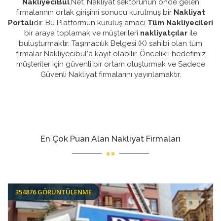
NakliyeciBul
.Net, Nakliyat sektörünün önde gelen
firmalarının ortak girişimi sonucu kurulmuş bir
Nakliyat
Portalı
dır. Bu Platformun kuruluş amacı
Tüm Nakliyecileri
bir araya toplamak ve müşterileri
nakliyatçılar
ile
buluşturmaktır. Taşımacılık Belgesi (K) sahibi olan tüm
firmalar Nakliyecibul'a kayıt olabilir. Öncelikli hedefimiz
müşteriler için güvenli bir ortam oluşturmak ve Sadece
Güvenli Nakliyat firmalarını yayınlamaktır.
En Çok Puan Alan Nakliyat Firmaları
354876 GÖRÜNTÜLENME