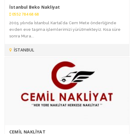
İstanbul Beko Nakliyat
0552 784 68 68
2005 yılında İstanbul Kartal’da Cem Mete önderliğinde
evden eve taşıma işlemlerimizi yürütmekteyiz. Kısa süre
sonra Mura...
İSTANBUL
CEMİL NAKLİYAT