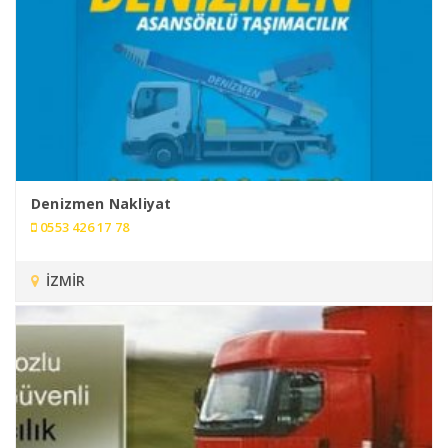
Denizmen Nakliyat
0553 426 17 78
İZMİR