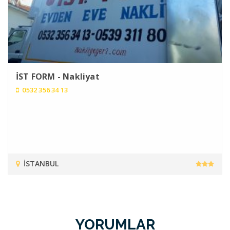
İST FORM - Nakliyat
0532 356 34 13
İSTANBUL
YORUMLAR