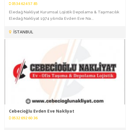
0534 624 57 85
Eledağ Nakliyat Kurumsal Lojistik Depolama & Taşımacılık
Eledağ Nakliyat 1974 yılında Evden Eve Na...
İSTANBUL
Cebecioğlu Evden Eve Nakliyat
0532 692 60 36