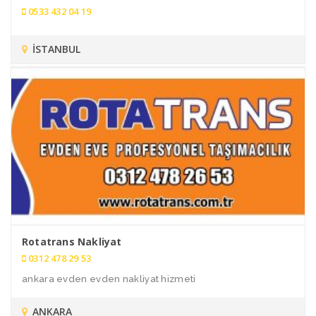
0533 432 04 19
İSTANBUL
Rotatrans Nakliyat
0312 478 29 53
ankara evden evden nakliyat hizmeti
ANKARA