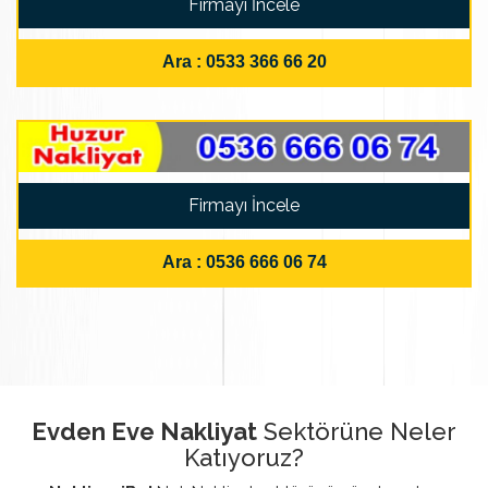
Firmayı İncele
Ara : 0533 366 66 20
Firmayı İncele
Ara : 0536 666 06 74
Evden Eve Nakliyat
Sektörüne Neler
Katıyoruz?