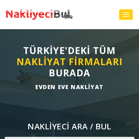
Toggl
Navig
TÜRKİYE'DEKİ TÜM
NAKLİYAT FİRMALARI
BURADA
EVDEN EVE NAKLIYAT
NAKLİYECİ ARA / BUL