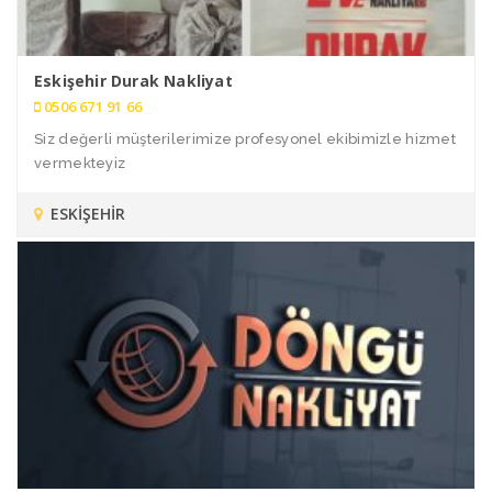
Eskişehir Durak Nakliyat
0506 671 91 66
Siz değerli müşterilerimize profesyonel ekibimizle hizmet
vermekteyiz
ESKİŞEHİR