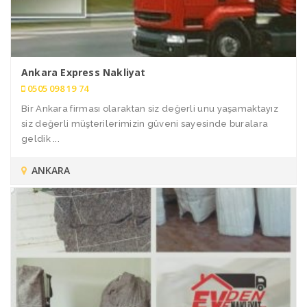
Ankara Express Nakliyat
0505 098 19 74
Bir Ankara firması olaraktan siz değerli unu yaşamaktayız
siz değerli müşterilerimizin güveni sayesinde buralara
geldik ...
ANKARA