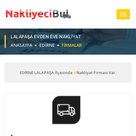
Toggl
Navig
LALAPAŞA EVDEN EVE NAKLIYAT
ANASAYFA
EDİRNE
FIRMALAR
EDİRNE LALAPAŞA İlçesinde
6
Nakliyat Firması Var.