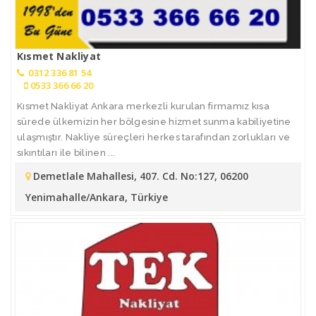
Kısmet Nakliyat
0312 336 81 54
0533 366 66 20
Kısmet Nakliyat Ankara merkezli kurulan firmamız kısa
sürede ülkemizin her bölgesine hizmet sunma kabiliyetine
ulaşmıştır. Nakliye süreçleri herkes tarafından zorlukları ve
sıkıntıları ile bilinen ...
Demetlale Mahallesi, 407. Cd. No:127, 06200
Yenimahalle/Ankara, Türkiye