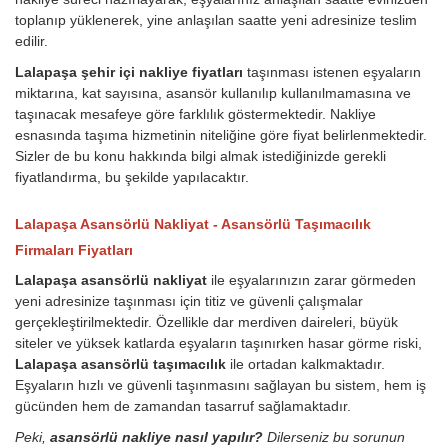
toplanıp yüklenerek, yine anlaşılan saatte yeni adresinize teslim
edilir.
Lalapaşa şehir içi nakliye fiyatları
taşınması istenen eşyaların
miktarına, kat sayısına, asansör kullanılıp kullanılmamasına ve
taşınacak mesafeye göre farklılık göstermektedir. Nakliye
esnasında taşıma hizmetinin niteliğine göre fiyat belirlenmektedir.
Sizler de bu konu hakkında bilgi almak istediğinizde gerekli
fiyatlandırma, bu şekilde yapılacaktır.
Lalapaşa Asansörlü Nakliyat - Asansörlü Taşımacılık
Firmaları Fiyatları
Lalapaşa asansörlü nakliyat
ile eşyalarınızın zarar görmeden
yeni adresinize taşınması için titiz ve güvenli çalışmalar
gerçekleştirilmektedir. Özellikle dar merdiven daireleri, büyük
siteler ve yüksek katlarda eşyaların taşınırken hasar görme riski,
Lalapaşa asansörlü taşımacılık
ile ortadan kalkmaktadır.
Eşyaların hızlı ve güvenli taşınmasını sağlayan bu sistem, hem iş
gücünden hem de zamandan tasarruf sağlamaktadır.
Peki,
asansörlü nakliye nasıl yapılır?
Dilerseniz bu sorunun