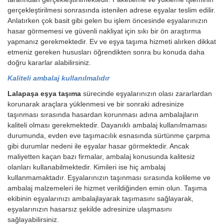
gerçekleştirilmesi sonrasında istenilen adrese eşyalar teslim edilir.
Anlatırken çok basit gibi gelen bu işlem öncesinde eşyalarınızın
hasar görmemesi ve güvenli nakliyat için sıkı bir ön araştırma
yapmanız gerekmektedir. Ev ve eşya taşıma hizmeti alırken dikkat
etmeniz gereken hususları öğrendikten sonra bu konuda daha
doğru kararlar alabilirsiniz.
Kaliteli ambalaj kullanılmalıdır
Lalapaşa eşya taşıma
sürecinde eşyalarınızın olası zararlardan
korunarak araçlara yüklenmesi ve bir sonraki adresinize
taşınması sırasında hasardan korunması adına ambalajların
kaliteli olması gerekmektedir. Dayanıklı ambalaj kullanılmaması
durumunda, evden eve taşımacılık esnasında sürtünme çarpma
gibi durumlar nedeni ile eşyalar hasar görmektedir. Ancak
maliyetten kaçan bazı firmalar, ambalaj konusunda kalitesiz
olanları kullanabilmektedir. Kimileri ise hiç ambalaj
kullanmamaktadır. Eşyalarınızın taşınması sırasında kolileme ve
ambalaj malzemeleri ile hizmet verildiğinden emin olun. Taşıma
ekibinin eşyalarınızı ambalajlayarak taşımasını sağlayarak,
eşyalarınızın hasarsız şekilde adresinize ulaşmasını
sağlayabilirsiniz.