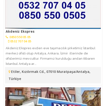
Akdeniz Ekspres
0850 550 05 05
0532 707 04 05
Akdeniz Ekspres evden eve taşımacılık şirketimiz İstanbul
merkez ofisli olup Antalya, Ankara, İzmir illerinde de
ofislerimiz mevcuttur. Firmamız kurulduğu andan itibaren
İstanbul Antalya ar...
Etiler, Kızılırmak Cd., 07010 Muratpaşa/Antalya,
Türkiye