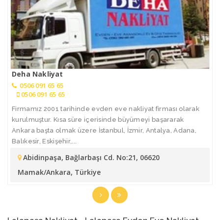
Deha Nakliyat
0506 091 65 65
0506 091 65 65
Firmamız 2001 tarihinde evden eve nakliyat firması olarak
kurulmuştur. Kısa süre içerisinde büyümeyi başararak
Ankara başta olmak üzere İstanbul, İzmir, Antalya, Adana,
Balıkesir, Eskişehir,...
Abidinpaşa, Bağlarbaşı Cd. No:21, 06620
Mamak/Ankara, Türkiye