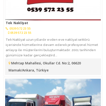
Tek Nakliyat
0539 572 23 55
0539 572 23 55
Tek Nakliyat uzun yıllardır evden eve nakliyat sektörü
içerisinde hizmetlerine devam ederek profesyonel hizmet
anlayışı ile müşterilerini buluşturmaktadır. 2001 tarihinden
günümüze kadar gerçekleştird...
Mehtap Mahallesi, Okullar Cd. No:2, 06620
Mamak/Ankara, Türkiye