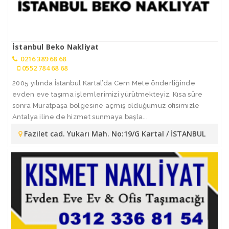
İstanbul Beko Nakliyat
0216 389 68 68
0552 784 68 68
2005 yılında İstanbul Kartal’da Cem Mete önderliğinde
evden eve taşıma işlemlerimizi yürütmekteyiz. Kısa süre
sonra Muratpaşa bölgesine açmış olduğumuz ofisimizle
Antalya iline de hizmet sunmaya başla...
Fazilet cad. Yukarı Mah. No:19/G Kartal / İSTANBUL