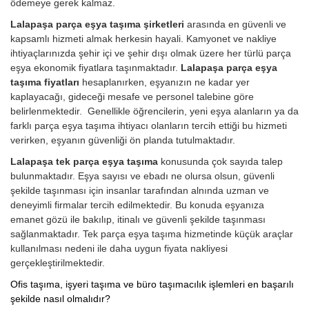
ödemeye gerek kalmaz.
Lalapaşa parça eşya taşıma şirketleri
arasında en güvenli ve
kapsamlı hizmeti almak herkesin hayali. Kamyonet ve nakliye
ihtiyaçlarınızda şehir içi ve şehir dışı olmak üzere her türlü parça
eşya ekonomik fiyatlara taşınmaktadır.
Lalapaşa parça eşya
taşıma fiyatları
hesaplanırken, eşyanızın ne kadar yer
kaplayacağı, gideceği mesafe ve personel talebine göre
belirlenmektedir. Genellikle öğrencilerin, yeni eşya alanların ya da
farklı parça eşya taşıma ihtiyacı olanların tercih ettiği bu hizmeti
verirken, eşyanın güvenliği ön planda tutulmaktadır.
Lalapaşa tek parça eşya taşıma
konusunda çok sayıda talep
bulunmaktadır. Eşya sayısı ve ebadı ne olursa olsun, güvenli
şekilde taşınması için insanlar tarafından alnında uzman ve
deneyimli firmalar tercih edilmektedir. Bu konuda eşyanıza
emanet gözü ile bakılıp, itinalı ve güvenli şekilde taşınması
sağlanmaktadır. Tek parça eşya taşıma hizmetinde küçük araçlar
kullanılması nedeni ile daha uygun fiyata nakliyesi
gerçekleştirilmektedir.
Ofis taşıma, işyeri taşıma ve büro taşımacılık işlemleri en başarılı
şekilde nasıl olmalıdır?