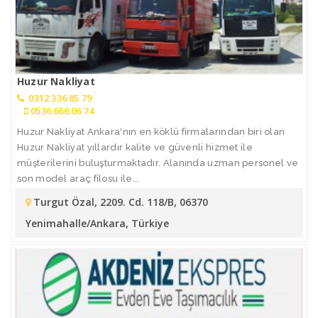
Huzur Nakliyat
0312 336 85 79
0536 666 06 74
Huzur Nakliyat Ankara'nın en köklü firmalarından biri olan
Huzur Nakliyat yıllardır kalite ve güvenli hizmet ile
müşterilerini buluşturmaktadır. Alanında uzman personel ve
son model araç filosu ile...
Turgut Özal, 2209. Cd. 118/B, 06370
Yenimahalle/Ankara, Türkiye