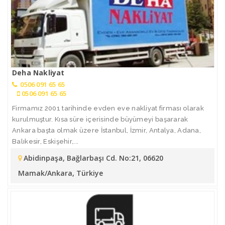
Deha Nakliyat
0506 091 65 65
0506 091 65 65
Firmamız 2001 tarihinde evden eve nakliyat firması olarak
kurulmuştur. Kısa süre içerisinde büyümeyi başararak
Ankara başta olmak üzere İstanbul, İzmir, Antalya, Adana,
Balıkesir, Eskişehir,...
Abidinpaşa, Bağlarbaşı Cd. No:21, 06620
Mamak/Ankara, Türkiye