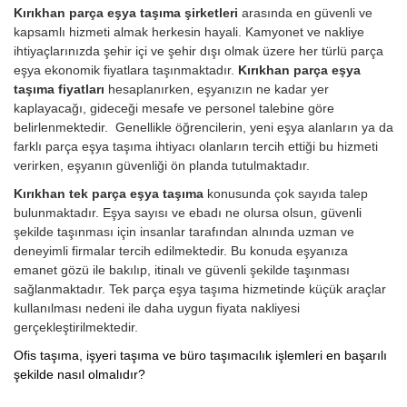
Kırıkhan parça eşya taşıma şirketleri
arasında en güvenli ve
kapsamlı hizmeti almak herkesin hayali. Kamyonet ve nakliye
ihtiyaçlarınızda şehir içi ve şehir dışı olmak üzere her türlü parça
eşya ekonomik fiyatlara taşınmaktadır.
Kırıkhan parça eşya
taşıma fiyatları
hesaplanırken, eşyanızın ne kadar yer
kaplayacağı, gideceği mesafe ve personel talebine göre
belirlenmektedir. Genellikle öğrencilerin, yeni eşya alanların ya da
farklı parça eşya taşıma ihtiyacı olanların tercih ettiği bu hizmeti
verirken, eşyanın güvenliği ön planda tutulmaktadır.
Kırıkhan tek parça eşya taşıma
konusunda çok sayıda talep
bulunmaktadır. Eşya sayısı ve ebadı ne olursa olsun, güvenli
şekilde taşınması için insanlar tarafından alnında uzman ve
deneyimli firmalar tercih edilmektedir. Bu konuda eşyanıza
emanet gözü ile bakılıp, itinalı ve güvenli şekilde taşınması
sağlanmaktadır. Tek parça eşya taşıma hizmetinde küçük araçlar
kullanılması nedeni ile daha uygun fiyata nakliyesi
gerçekleştirilmektedir.
Ofis taşıma, işyeri taşıma ve büro taşımacılık işlemleri en başarılı
şekilde nasıl olmalıdır?