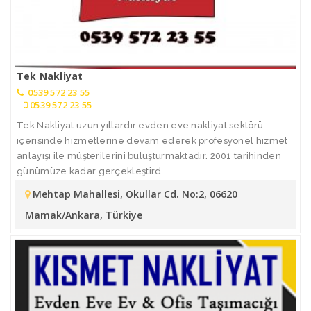
Tek Nakliyat
0539 572 23 55
0539 572 23 55
Tek Nakliyat uzun yıllardır evden eve nakliyat sektörü
içerisinde hizmetlerine devam ederek profesyonel hizmet
anlayışı ile müşterilerini buluşturmaktadır. 2001 tarihinden
günümüze kadar gerçekleştird...
Mehtap Mahallesi, Okullar Cd. No:2, 06620
Mamak/Ankara, Türkiye