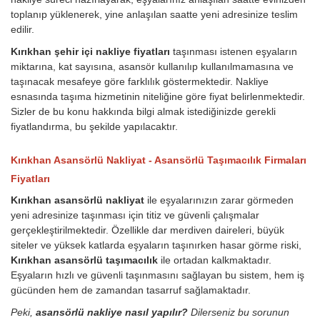
toplanıp yüklenerek, yine anlaşılan saatte yeni adresinize teslim
edilir.
Kırıkhan şehir içi nakliye fiyatları
taşınması istenen eşyaların
miktarına, kat sayısına, asansör kullanılıp kullanılmamasına ve
taşınacak mesafeye göre farklılık göstermektedir. Nakliye
esnasında taşıma hizmetinin niteliğine göre fiyat belirlenmektedir.
Sizler de bu konu hakkında bilgi almak istediğinizde gerekli
fiyatlandırma, bu şekilde yapılacaktır.
Kırıkhan Asansörlü Nakliyat - Asansörlü Taşımacılık Firmaları
Fiyatları
Kırıkhan asansörlü nakliyat
ile eşyalarınızın zarar görmeden
yeni adresinize taşınması için titiz ve güvenli çalışmalar
gerçekleştirilmektedir. Özellikle dar merdiven daireleri, büyük
siteler ve yüksek katlarda eşyaların taşınırken hasar görme riski,
Kırıkhan asansörlü taşımacılık
ile ortadan kalkmaktadır.
Eşyaların hızlı ve güvenli taşınmasını sağlayan bu sistem, hem iş
gücünden hem de zamandan tasarruf sağlamaktadır.
Peki,
asansörlü nakliye nasıl yapılır?
Dilerseniz bu sorunun