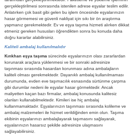
gerçekleştirilmesi sonrasında istenilen adrese eşyalar teslim edilir.
Anlatırken çok basit gibi gelen bu işlem öncesinde eşyalarınızın
hasar görmemesi ve güvenli nakliyat için sıkı bir ön araştırma
yapmanız gerekmektedir. Ev ve eşya taşıma hizmeti alırken dikkat
etmeniz gereken hususları öğrendikten sonra bu konuda daha
doğru kararlar alabilirsiniz.
Kaliteli ambalaj kullanılmalıdır
Kırıkhan eşya taşıma
sürecinde eşyalarınızın olası zararlardan
korunarak araçlara yüklenmesi ve bir sonraki adresinize
taşınması sırasında hasardan korunması adına ambalajların
kaliteli olması gerekmektedir. Dayanıklı ambalaj kullanılmaması
durumunda, evden eve taşımacılık esnasında sürtünme çarpma
gibi durumlar nedeni ile eşyalar hasar görmektedir. Ancak
maliyetten kaçan bazı firmalar, ambalaj konusunda kalitesiz
olanları kullanabilmektedir. Kimileri ise hiç ambalaj
kullanmamaktadır. Eşyalarınızın taşınması sırasında kolileme ve
ambalaj malzemeleri ile hizmet verildiğinden emin olun. Taşıma
ekibinin eşyalarınızı ambalajlayarak taşımasını sağlayarak,
eşyalarınızın hasarsız şekilde adresinize ulaşmasını
sağlayabilirsiniz.