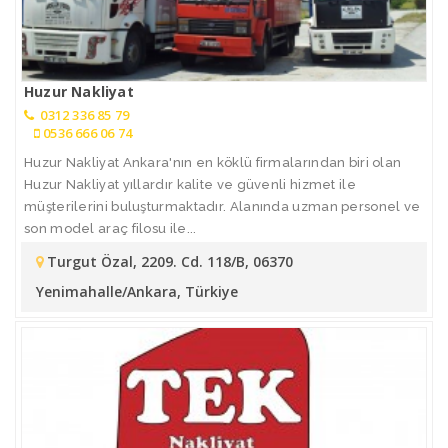
Huzur Nakliyat
0312 336 85 79
0536 666 06 74
Huzur Nakliyat Ankara'nın en köklü firmalarından biri olan
Huzur Nakliyat yıllardır kalite ve güvenli hizmet ile
müşterilerini buluşturmaktadır. Alanında uzman personel ve
son model araç filosu ile...
Turgut Özal, 2209. Cd. 118/B, 06370
Yenimahalle/Ankara, Türkiye