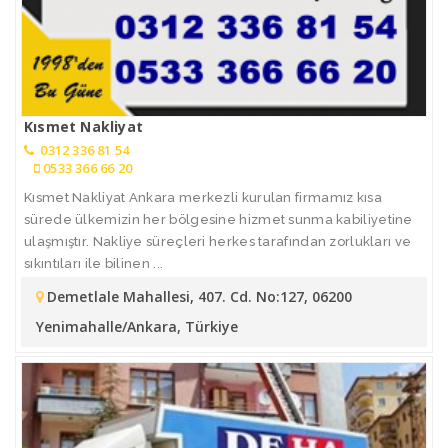
Kısmet Nakliyat
0312 336 81 54
0533 366 66 20
Kısmet Nakliyat Ankara merkezli kurulan firmamız kısa
sürede ülkemizin her bölgesine hizmet sunma kabiliyetine
ulaşmıştır. Nakliye süreçleri herkes tarafından zorlukları ve
sıkıntıları ile bilinen ...
Demetlale Mahallesi, 407. Cd. No:127, 06200
Yenimahalle/Ankara, Türkiye