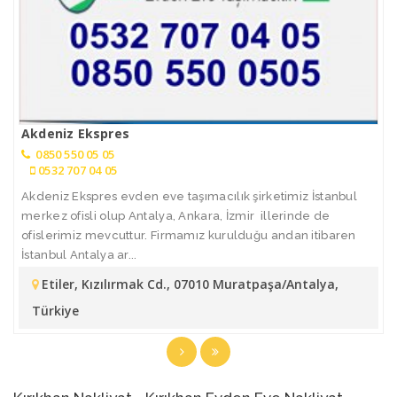
Akdeniz Ekspres
0850 550 05 05
0532 707 04 05
Akdeniz Ekspres evden eve taşımacılık şirketimiz İstanbul
merkez ofisli olup Antalya, Ankara, İzmir illerinde de
ofislerimiz mevcuttur. Firmamız kurulduğu andan itibaren
İstanbul Antalya ar...
Etiler, Kızılırmak Cd., 07010 Muratpaşa/Antalya,
Türkiye