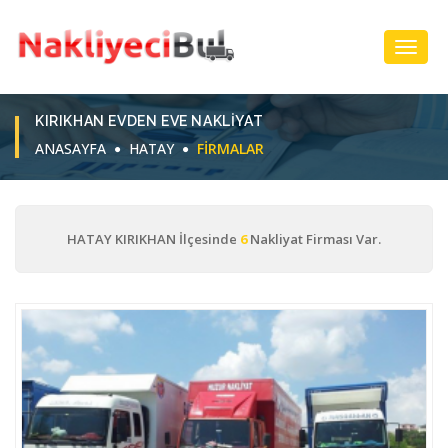
Toggl
Navig
KIRIKHAN EVDEN EVE NAKLIYAT
ANASAYFA
HATAY
FIRMALAR
HATAY KIRIKHAN İlçesinde
6
Nakliyat Firması Var.