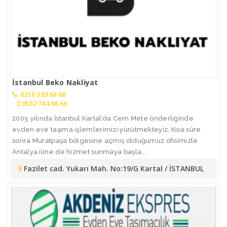
İstanbul Beko Nakliyat
0216 389 68 68
0552 784 68 68
2005 yılında İstanbul Kartal’da Cem Mete önderliğinde
evden eve taşıma işlemlerimizi yürütmekteyiz. Kısa süre
sonra Muratpaşa bölgesine açmış olduğumuz ofisimizle
Antalya iline de hizmet sunmaya başla...
Fazilet cad. Yukarı Mah. No:19/G Kartal / İSTANBUL