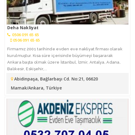
Deha Nakliyat
0506 091 65 65
0506 091 65 65
Firmamız 2001 tarihinde evden eve nakliyat firması olarak
kurulmuştur. Kısa süre içerisinde büyümeyi başararak
Ankara başta olmak üzere İstanbul, İzmir, Antalya, Adana,
Balıkesir, Eskişehir,...
Abidinpaşa, Bağlarbaşı Cd. No:21, 06620
Mamak/Ankara, Türkiye