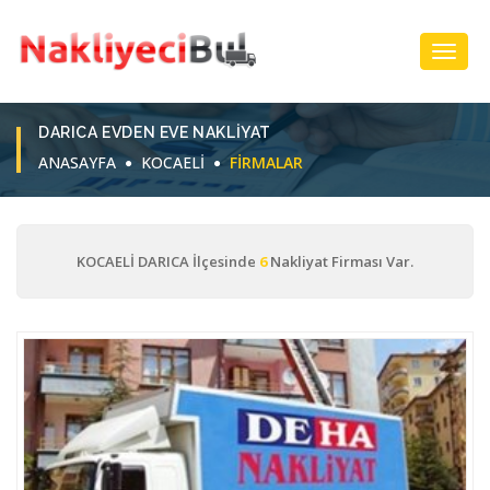
Toggl
Navig
DARICA EVDEN EVE NAKLIYAT
ANASAYFA
KOCAELİ
FIRMALAR
KOCAELİ DARICA İlçesinde
6
Nakliyat Firması Var.