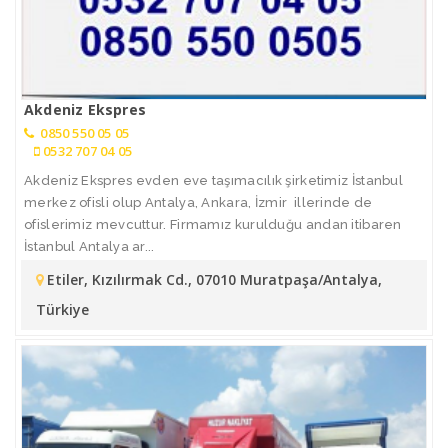
Akdeniz Ekspres
0850 550 05 05
0532 707 04 05
Akdeniz Ekspres evden eve taşımacılık şirketimiz İstanbul
merkez ofisli olup Antalya, Ankara, İzmir illerinde de
ofislerimiz mevcuttur. Firmamız kurulduğu andan itibaren
İstanbul Antalya ar...
Etiler, Kızılırmak Cd., 07010 Muratpaşa/Antalya,
Türkiye