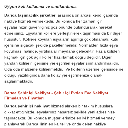
Uygun koli kullanımı ve sınıflandırma
Darıca taşımacılık şirketleri
arasında onlarcası kendi çapında
nakliye hizmeti vermektedir. Bu konuda her zaman için
eşyalarınızın güvenliğiniz göz önünde bulundurarak hareket
etmelisiniz. Eşyaların kolilere yerleştirilerek taşınması da bir diğer
husustur. Kolilere koyulan eşyaların ağırlığı çok olmamalı, kutu
içerisine sığacak şekilde paketlenmelidir. Normalden fazla eşya
koyulması halinde, yırtılmalar meydana gelecektir. Fazla koliden
kaçmak için çok ağır koliler hazırlamak doğru değildir. Diğer
yandan kolilerin içerisine yerleştirilen eşyalar sınıflandırılmalıdır.
Oda oda malzeme kolilenmelidir. Ve kolilerin üzerine içerisinde ne
olduğu yazıldığında daha kolay yerleştirmenize olanak
sağlanmaktadır.
Darıca Şehir İçi Nakliyat - Şehir İçi Evden Eve Nakliyat
Firmaları ve Fiyatları
Darıca şehir içi nakliyat
hizmeti alırken bir takım hususlara
dikkat ettiğinizde, eşyalarınız hasarsız şekilde yeni adresinize
taşınacaktır. Bu konuda müşterilerimize en iyi hizmeti vermeyi
planlayarak Darıca ilinin en kaliteli ve önde gelen nakliye