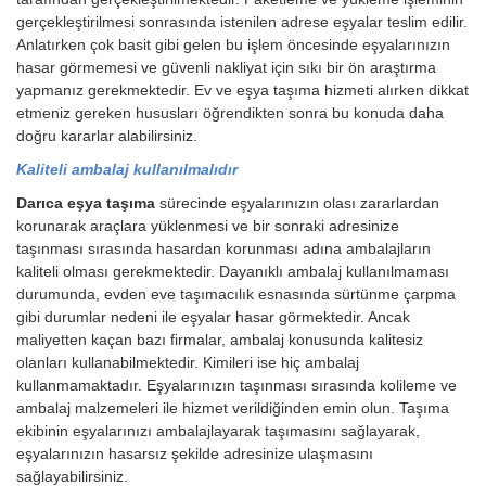
gerçekleştirilmesi sonrasında istenilen adrese eşyalar teslim edilir.
Anlatırken çok basit gibi gelen bu işlem öncesinde eşyalarınızın
hasar görmemesi ve güvenli nakliyat için sıkı bir ön araştırma
yapmanız gerekmektedir. Ev ve eşya taşıma hizmeti alırken dikkat
etmeniz gereken hususları öğrendikten sonra bu konuda daha
doğru kararlar alabilirsiniz.
Kaliteli ambalaj kullanılmalıdır
Darıca eşya taşıma
sürecinde eşyalarınızın olası zararlardan
korunarak araçlara yüklenmesi ve bir sonraki adresinize
taşınması sırasında hasardan korunması adına ambalajların
kaliteli olması gerekmektedir. Dayanıklı ambalaj kullanılmaması
durumunda, evden eve taşımacılık esnasında sürtünme çarpma
gibi durumlar nedeni ile eşyalar hasar görmektedir. Ancak
maliyetten kaçan bazı firmalar, ambalaj konusunda kalitesiz
olanları kullanabilmektedir. Kimileri ise hiç ambalaj
kullanmamaktadır. Eşyalarınızın taşınması sırasında kolileme ve
ambalaj malzemeleri ile hizmet verildiğinden emin olun. Taşıma
ekibinin eşyalarınızı ambalajlayarak taşımasını sağlayarak,
eşyalarınızın hasarsız şekilde adresinize ulaşmasını
sağlayabilirsiniz.