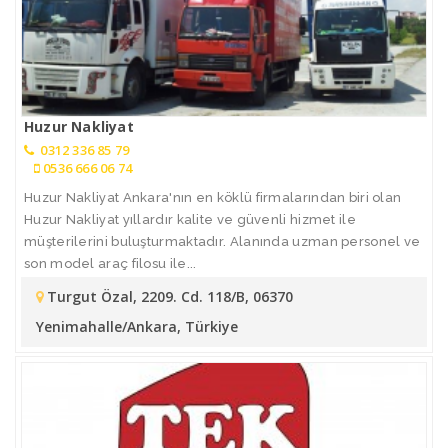
Huzur Nakliyat
0312 336 85 79
0536 666 06 74
Huzur Nakliyat Ankara'nın en köklü firmalarından biri olan
Huzur Nakliyat yıllardır kalite ve güvenli hizmet ile
müşterilerini buluşturmaktadır. Alanında uzman personel ve
son model araç filosu ile...
Turgut Özal, 2209. Cd. 118/B, 06370
Yenimahalle/Ankara, Türkiye