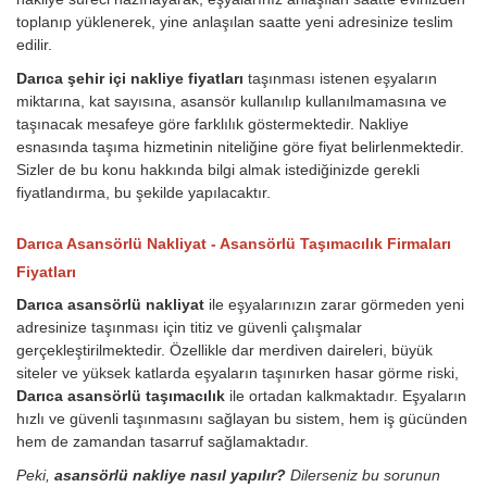
toplanıp yüklenerek, yine anlaşılan saatte yeni adresinize teslim
edilir.
Darıca şehir içi nakliye fiyatları
taşınması istenen eşyaların
miktarına, kat sayısına, asansör kullanılıp kullanılmamasına ve
taşınacak mesafeye göre farklılık göstermektedir. Nakliye
esnasında taşıma hizmetinin niteliğine göre fiyat belirlenmektedir.
Sizler de bu konu hakkında bilgi almak istediğinizde gerekli
fiyatlandırma, bu şekilde yapılacaktır.
Darıca Asansörlü Nakliyat - Asansörlü Taşımacılık Firmaları
Fiyatları
Darıca asansörlü nakliyat
ile eşyalarınızın zarar görmeden yeni
adresinize taşınması için titiz ve güvenli çalışmalar
gerçekleştirilmektedir. Özellikle dar merdiven daireleri, büyük
siteler ve yüksek katlarda eşyaların taşınırken hasar görme riski,
Darıca asansörlü taşımacılık
ile ortadan kalkmaktadır. Eşyaların
hızlı ve güvenli taşınmasını sağlayan bu sistem, hem iş gücünden
hem de zamandan tasarruf sağlamaktadır.
Peki,
asansörlü nakliye nasıl yapılır?
Dilerseniz bu sorunun