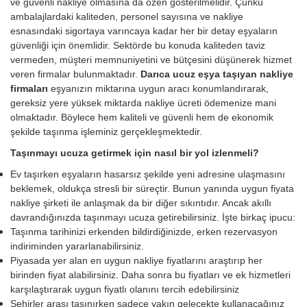
ve güvenli nakliye olmasına da özen gösterilmelidir. Çünkü
ambalajlardaki kaliteden, personel sayısına ve nakliye
esnasındaki sigortaya varıncaya kadar her bir detay eşyaların
güvenliği için önemlidir. Sektörde bu konuda kaliteden taviz
vermeden, müşteri memnuniyetini ve bütçesini düşünerek hizmet
veren firmalar bulunmaktadır.
Darıca ucuz eşya taşıyan nakliye
firmaları
eşyanızın miktarına uygun aracı konumlandırarak,
gereksiz yere yüksek miktarda nakliye ücreti ödemenize mani
olmaktadır. Böylece hem kaliteli ve güvenli hem de ekonomik
şekilde taşınma işleminiz gerçekleşmektedir.
Taşınmayı ucuza getirmek için nasıl bir yol izlenmeli?
Ev taşırken eşyaların hasarsız şekilde yeni adresine ulaşmasını
beklemek, oldukça stresli bir süreçtir. Bunun yanında uygun fiyata
nakliye şirketi ile anlaşmak da bir diğer sıkıntıdır. Ancak akıllı
davrandığınızda taşınmayı ucuza getirebilirsiniz. İşte birkaç ipucu:
Taşınma tarihinizi erkenden bildirdiğinizde, erken rezervasyon
indiriminden yararlanabilirsiniz.
Piyasada yer alan en uygun nakliye fiyatlarını araştırıp her
birinden fiyat alabilirsiniz. Daha sonra bu fiyatları ve ek hizmetleri
karşılaştırarak uygun fiyatlı olanını tercih edebilirsiniz
Şehirler arası taşınırken sadece yakın gelecekte kullanacağınız