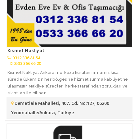
Kısmet Nakliyat
0312 336 81 54
0533 366 66 20
Kısmet Nakliyat Ankara merkezli kurulan firmamız kısa
sürede ülkemizin her bölgesine hizmet sunma kabiliyetine
ulaşmıştır. Nakliye süreçleri herkes tarafından zorlukları ve
sıkıntıları ile bilinen ...
Demetlale Mahallesi, 407. Cd. No:127, 06200
Yenimahalle/Ankara, Türkiye