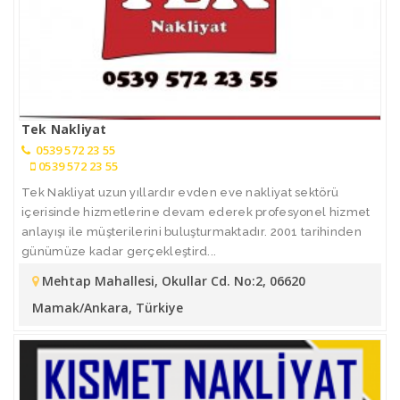
Tek Nakliyat
0539 572 23 55
0539 572 23 55
Tek Nakliyat uzun yıllardır evden eve nakliyat sektörü
içerisinde hizmetlerine devam ederek profesyonel hizmet
anlayışı ile müşterilerini buluşturmaktadır. 2001 tarihinden
günümüze kadar gerçekleştird...
Mehtap Mahallesi, Okullar Cd. No:2, 06620
Mamak/Ankara, Türkiye