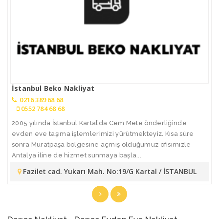
İstanbul Beko Nakliyat
0216 389 68 68
0552 784 68 68
2005 yılında İstanbul Kartal’da Cem Mete önderliğinde
evden eve taşıma işlemlerimizi yürütmekteyiz. Kısa süre
sonra Muratpaşa bölgesine açmış olduğumuz ofisimizle
Antalya iline de hizmet sunmaya başla...
Fazilet cad. Yukarı Mah. No:19/G Kartal / İSTANBUL