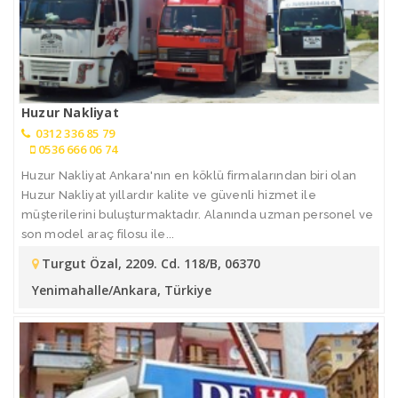
Huzur Nakliyat
0312 336 85 79
0536 666 06 74
Huzur Nakliyat Ankara'nın en köklü firmalarından biri olan
Huzur Nakliyat yıllardır kalite ve güvenli hizmet ile
müşterilerini buluşturmaktadır. Alanında uzman personel ve
son model araç filosu ile...
Turgut Özal, 2209. Cd. 118/B, 06370
Yenimahalle/Ankara, Türkiye