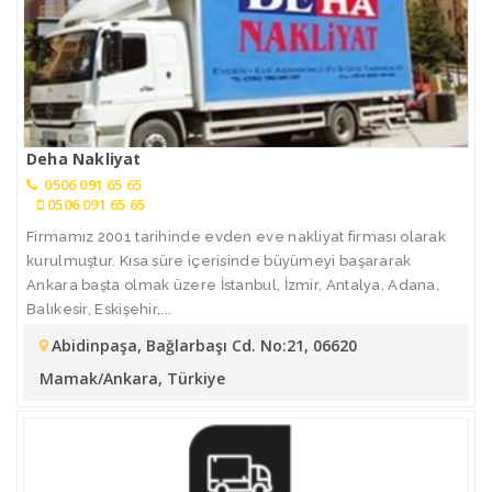
Deha Nakliyat
0506 091 65 65
0506 091 65 65
Firmamız 2001 tarihinde evden eve nakliyat firması olarak
kurulmuştur. Kısa süre içerisinde büyümeyi başararak
Ankara başta olmak üzere İstanbul, İzmir, Antalya, Adana,
Balıkesir, Eskişehir,...
Abidinpaşa, Bağlarbaşı Cd. No:21, 06620
Mamak/Ankara, Türkiye