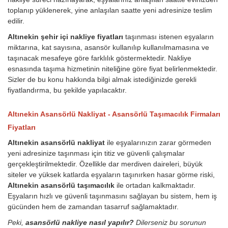
toplanıp yüklenerek, yine anlaşılan saatte yeni adresinize teslim
edilir.
Altınekin şehir içi nakliye fiyatları
taşınması istenen eşyaların
miktarına, kat sayısına, asansör kullanılıp kullanılmamasına ve
taşınacak mesafeye göre farklılık göstermektedir. Nakliye
esnasında taşıma hizmetinin niteliğine göre fiyat belirlenmektedir.
Sizler de bu konu hakkında bilgi almak istediğinizde gerekli
fiyatlandırma, bu şekilde yapılacaktır.
Altınekin Asansörlü Nakliyat - Asansörlü Taşımacılık Firmaları
Fiyatları
Altınekin asansörlü nakliyat
ile eşyalarınızın zarar görmeden
yeni adresinize taşınması için titiz ve güvenli çalışmalar
gerçekleştirilmektedir. Özellikle dar merdiven daireleri, büyük
siteler ve yüksek katlarda eşyaların taşınırken hasar görme riski,
Altınekin asansörlü taşımacılık
ile ortadan kalkmaktadır.
Eşyaların hızlı ve güvenli taşınmasını sağlayan bu sistem, hem iş
gücünden hem de zamandan tasarruf sağlamaktadır.
Peki,
asansörlü nakliye nasıl yapılır?
Dilerseniz bu sorunun