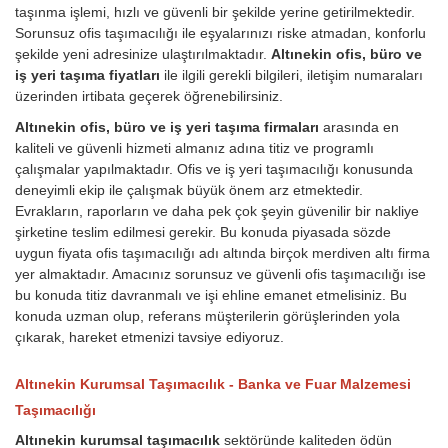
taşınma işlemi, hızlı ve güvenli bir şekilde yerine getirilmektedir.
Sorunsuz ofis taşımacılığı ile eşyalarınızı riske atmadan, konforlu
şekilde yeni adresinize ulaştırılmaktadır.
Altınekin ofis, büro ve
iş yeri taşıma fiyatları
ile ilgili gerekli bilgileri, iletişim numaraları
üzerinden irtibata geçerek öğrenebilirsiniz.
Altınekin ofis, büro ve iş yeri taşıma firmaları
arasında en
kaliteli ve güvenli hizmeti almanız adına titiz ve programlı
çalışmalar yapılmaktadır. Ofis ve iş yeri taşımacılığı konusunda
deneyimli ekip ile çalışmak büyük önem arz etmektedir.
Evrakların, raporların ve daha pek çok şeyin güvenilir bir nakliye
şirketine teslim edilmesi gerekir. Bu konuda piyasada sözde
uygun fiyata ofis taşımacılığı adı altında birçok merdiven altı firma
yer almaktadır. Amacınız sorunsuz ve güvenli ofis taşımacılığı ise
bu konuda titiz davranmalı ve işi ehline emanet etmelisiniz. Bu
konuda uzman olup, referans müşterilerin görüşlerinden yola
çıkarak, hareket etmenizi tavsiye ediyoruz.
Altınekin Kurumsal Taşımacılık - Banka ve Fuar Malzemesi
Taşımacılığı
Altınekin kurumsal taşımacılık
sektöründe kaliteden ödün