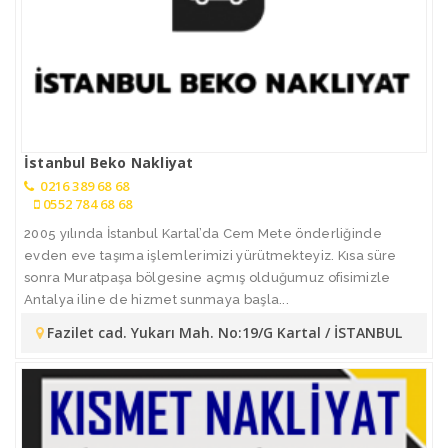
İstanbul Beko Nakliyat
0216 389 68 68
0552 784 68 68
2005 yılında İstanbul Kartal’da Cem Mete önderliğinde
evden eve taşıma işlemlerimizi yürütmekteyiz. Kısa süre
sonra Muratpaşa bölgesine açmış olduğumuz ofisimizle
Antalya iline de hizmet sunmaya başla...
Fazilet cad. Yukarı Mah. No:19/G Kartal / İSTANBUL