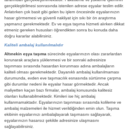
gerçekleştirilmesi sonrasında istenilen adrese eşyalar teslim edilir.
Anlatırken çok basit gibi gelen bu işlem öncesinde eşyalarınızın
hasar görmemesi ve güvenli nakliyat için sıkı bir ön araştırma
yapmanız gerekmektedir. Ev ve eşya taşıma hizmeti alırken dikkat
etmeniz gereken hususları öğrendikten sonra bu konuda daha
doğru kararlar alabilirsiniz.
Kaliteli ambalaj kullanılmalıdır
Altınekin eşya taşıma
sürecinde eşyalarınızın olası zararlardan
korunarak araçlara yüklenmesi ve bir sonraki adresinize
taşınması sırasında hasardan korunması adına ambalajların
kaliteli olması gerekmektedir. Dayanıklı ambalaj kullanılmaması
durumunda, evden eve taşımacılık esnasında sürtünme çarpma
gibi durumlar nedeni ile eşyalar hasar görmektedir. Ancak
maliyetten kaçan bazı firmalar, ambalaj konusunda kalitesiz
olanları kullanabilmektedir. Kimileri ise hiç ambalaj
kullanmamaktadır. Eşyalarınızın taşınması sırasında kolileme ve
ambalaj malzemeleri ile hizmet verildiğinden emin olun. Taşıma
ekibinin eşyalarınızı ambalajlayarak taşımasını sağlayarak,
eşyalarınızın hasarsız şekilde adresinize ulaşmasını
sağlayabilirsiniz.