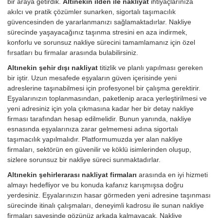
bir araya getirdik.
Altınekin ilden ile nakliyat
ihtiyaçlarınıza
akılcı ve pratik çözümler sunarken, sigortalı taşımacılık
güvencesinden de yararlanmanızı sağlamaktadırlar. Nakliye
sürecinde yaşayacağınız taşınma stresini en aza indirmek,
konforlu ve sorunsuz nakliye sürecini tamamlamanız için özel
fırsatları bu firmalar arasında bulabilirsiniz.
Altınekin şehir dışı nakliyat
titizlik ve planlı yapılması gereken
bir iştir. Uzun mesafede eşyaların güven içerisinde yeni
adreslerine taşınabilmesi için profesyonel bir çalışma gerektirir.
Eşyalarınızın toplanmasından, paketlenip araca yerleştirilmesi ve
yeni adresiniz için yola çıkmasına kadar her bir detay nakliye
firması tarafından hesap edilmelidir. Bunun yanında, nakliye
esnasında eşyalarınıza zarar gelmemesi adına sigortalı
taşımacılık yapılmalıdır. Platformumuzda yer alan nakliye
firmaları, sektörün en güvenilir ve köklü isimlerinden oluşup,
sizlere sorunsuz bir nakliye süreci sunmaktadırlar.
Altınekin şehirlerarası nakliyat firmaları
arasında en iyi hizmeti
almayı hedefliyor ve bu konuda kafanız karışmışsa doğru
yerdesiniz. Eşyalarınızın hasar görmeden yeni adresine taşınması
sürecinde itinalı çalışmaları, deneyimli kadrosu ile sunan nakliye
firmaları sayesinde gözünüz arkada kalmayacak. Nakliye