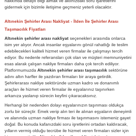
hakkında detaylı bilgi almak ve aklınızdaki soru işaretlerini
gidermek için bizimle iletişime geçmeniz yeterli olacaktır.
Altınekin Şehirler Arası Nakliyat - İlden İle Şehirler Arası
Taşımacılık Fiyatları
Altınekin şehirler arası nakliyat
seçenekleri arasında onlarca
isim yer alıyor. Ancak insanlar eşyalarını gönül rahatlığı ile teslim
edebilecekleri kaliteli hizmet veren firmalar ile çalışmayı tercih
ediyor. Bu nedenle referansları çok olan ve müşteri memnuniyetini
esas alarak çalışan nakliye firmaları daha çok tercih ediliyor.
Platformumuzda
Altınekin şehirler arası taşımacılık
sektörüne
adını altın harfler ile yazdıran firmaları bir araya getirdik.
Şehirlerarası nakliye sektöründe uzman kadro ve donanımlı
araçları ile hizmet veren firmalar ile eşyalarınız taşınırken
arkanıza yaslanıp sürecin keyfini çıkaracaksınız.
Herhangi bir nedenden dolayı eşyalarınızın taşınması oldukça
zorlu bir süreçtir. Emek verip alın teri ile alınan eşyaların deneyimli
ve alanında uzman nakliye firması ile taşınmasını istemeniz gayet
doğal. Bu konuda kafanızdaki soru işretlerini ortadan kaldıracak,
yılların vermiş olduğu tecrübe ile hizmet veren firmaları sizler için