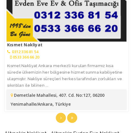
Kısmet Nakliyat
0312 336 81 54
0533 366 66 20
Kısmet Nakliyat Ankara merkezli kurulan firmamız kısa
sürede ülkemizin her bölgesine hizmet sunma kabiliyetine
ulaşmıştır. Nakliye süreçleri herkes tarafından zorlukları ve
sıkıntıları ile bilinen ...
Demetlale Mahallesi, 407. Cd. No:127, 06200
Yenimahalle/Ankara, Türkiye