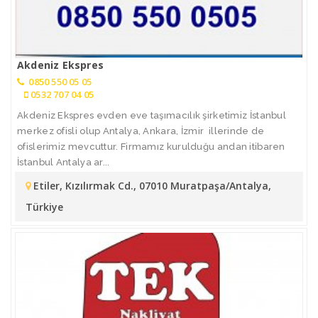
Akdeniz Ekspres
0850 550 05 05
0532 707 04 05
Akdeniz Ekspres evden eve taşımacılık şirketimiz İstanbul
merkez ofisli olup Antalya, Ankara, İzmir illerinde de
ofislerimiz mevcuttur. Firmamız kurulduğu andan itibaren
İstanbul Antalya ar...
Etiler, Kızılırmak Cd., 07010 Muratpaşa/Antalya,
Türkiye