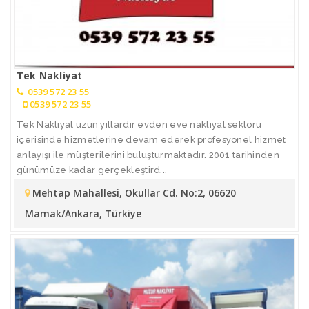
Tek Nakliyat
0539 572 23 55
0539 572 23 55
Tek Nakliyat uzun yıllardır evden eve nakliyat sektörü
içerisinde hizmetlerine devam ederek profesyonel hizmet
anlayışı ile müşterilerini buluşturmaktadır. 2001 tarihinden
günümüze kadar gerçekleştird...
Mehtap Mahallesi, Okullar Cd. No:2, 06620
Mamak/Ankara, Türkiye