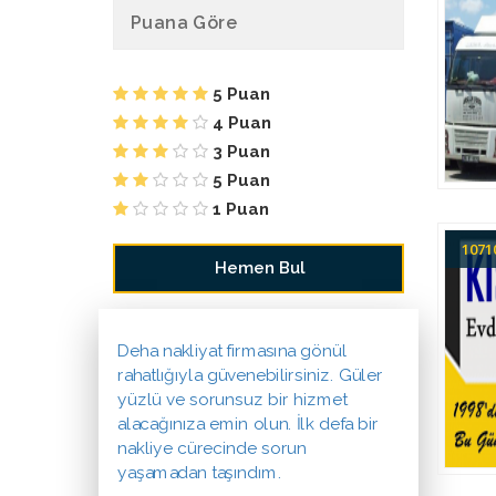
Puana Göre
5 Puan
4 Puan
3 Puan
5 Puan
1 Puan
107
Deha nakliyat firmasına gönül
rahatlığıyla güvenebilirsiniz. Güler
yüzlü ve sorunsuz bir hizmet
alacağınıza emin olun. İlk defa bir
nakliye cürecinde sorun
yaşamadan taşındım.