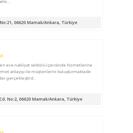
hir,...
. No:21, 06620 Mamak/Ankara, Türkiye
55
den eve nakliyat sektörü içerisinde hizmetlerine
t anlayışı ile müşterilerini buluşturmaktadır.
r gerçekleştird...
 Cd. No:2, 06620 Mamak/Ankara, Türkiye
74