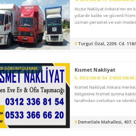
Huzur Nakliyat Ankara'nın en k
yıllardır kalite ve güvenli hiz
uzman personel ve son model ar
Turgut Özal, 2209. Cd. 118
105 GÖRÜNTÜLENME
Kısmet Nakliyat
0312 336 81 54
0533 366 66 
Kısmet Nakliyat Ankara merkez
bölgesine hizmet sunma kabiliy
tarafından zorlukları ve sıkıntılar
Demetlale Mahallesi, 407. 