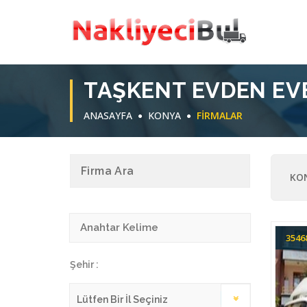
TAŞKENT EVDEN EV
ANASAYFA
KONYA
FIRMALAR
Firma Ara
KON
354
Şehir :