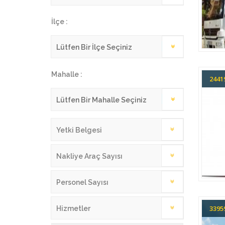
İlçe :
Mahalle :
244
Yetki Belgesi
Nakliye Araç Sayısı
Personel Sayısı
339
Hizmetler