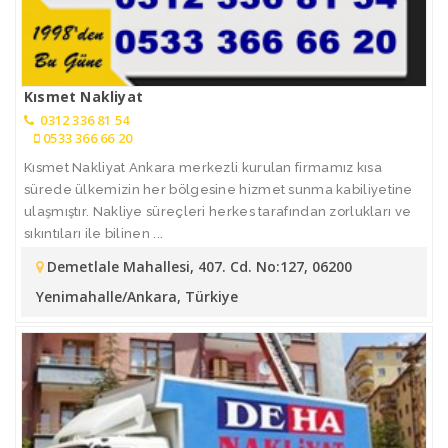
Kısmet Nakliyat
0312 336 81 54
0533 366 66 20
Kısmet Nakliyat Ankara merkezli kurulan firmamız kısa
sürede ülkemizin her bölgesine hizmet sunma kabiliyetine
ulaşmıştır. Nakliye süreçleri herkes tarafından zorlukları ve
sıkıntıları ile bilinen ...
Demetlale Mahallesi, 407. Cd. No:127, 06200
Yenimahalle/Ankara, Türkiye