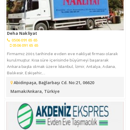
Deha Nakliyat
0506 091 65 65
0506 091 65 65
Firmamız 2001 tarihinde evden eve nakliyat firması olarak
kurulmuştur. Kısa süre içerisinde büyümeyi başararak
Ankara başta olmak üzere İstanbul, İzmir, Antalya, Adana,
Balıkesir, Eskişehir,...
Abidinpaşa, Bağlarbaşı Cd. No:21, 06620
Mamak/Ankara, Türkiye