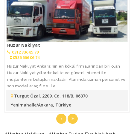
Huzur Nakliyat
0312 336 85 79
0536 666 06 74
Huzur Nakliyat Ankara'nın en köklü firmalarından biri olan
Huzur Nakliyat yıllardır kalite ve güvenli hizmet ile
müşterilerini buluşturmaktadır. Alanında uzman personel ve
son model araç filosu ile...
Turgut Özal, 2209. Cd. 118/B, 06370
Yenimahalle/Ankara, Türkiye