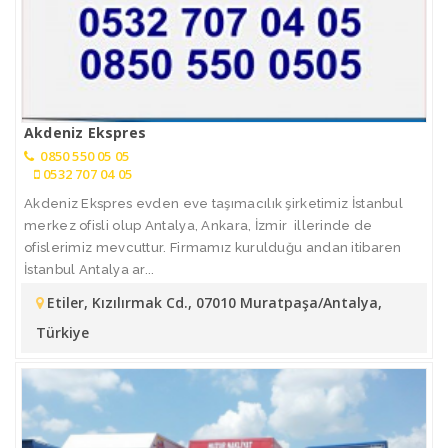
Akdeniz Ekspres
0850 550 05 05
0532 707 04 05
Akdeniz Ekspres evden eve taşımacılık şirketimiz İstanbul
merkez ofisli olup Antalya, Ankara, İzmir illerinde de
ofislerimiz mevcuttur. Firmamız kurulduğu andan itibaren
İstanbul Antalya ar...
Etiler, Kızılırmak Cd., 07010 Muratpaşa/Antalya,
Türkiye