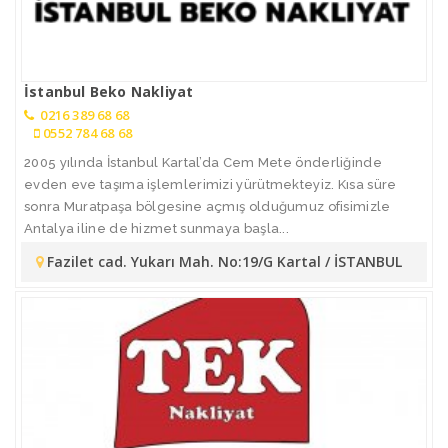
İstanbul Beko Nakliyat
0216 389 68 68
0552 784 68 68
2005 yılında İstanbul Kartal’da Cem Mete önderliğinde
evden eve taşıma işlemlerimizi yürütmekteyiz. Kısa süre
sonra Muratpaşa bölgesine açmış olduğumuz ofisimizle
Antalya iline de hizmet sunmaya başla...
Fazilet cad. Yukarı Mah. No:19/G Kartal / İSTANBUL