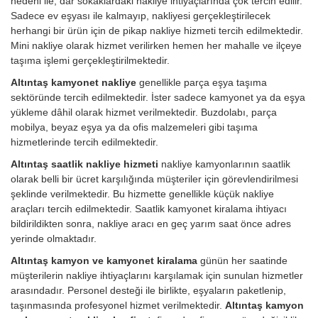
nedeni ile, dar sokaklardaki nakliye ihtiyaçlarında çok tercih edilir.
Sadece ev eşyası ile kalmayıp, nakliyesi gerçekleştirilecek
herhangi bir ürün için de pikap nakliye hizmeti tercih edilmektedir.
Mini nakliye olarak hizmet verilirken hemen her mahalle ve ilçeye
taşıma işlemi gerçekleştirilmektedir.
Altıntaş kamyonet nakliye
genellikle parça eşya taşıma
sektöründe tercih edilmektedir. İster sadece kamyonet ya da eşya
yükleme dâhil olarak hizmet verilmektedir. Buzdolabı, parça
mobilya, beyaz eşya ya da ofis malzemeleri gibi taşıma
hizmetlerinde tercih edilmektedir.
Altıntaş saatlik nakliye hizmeti
nakliye kamyonlarının saatlik
olarak belli bir ücret karşılığında müşteriler için görevlendirilmesi
şeklinde verilmektedir. Bu hizmette genellikle küçük nakliye
araçları tercih edilmektedir. Saatlik kamyonet kiralama ihtiyacı
bildirildikten sonra, nakliye aracı en geç yarım saat önce adres
yerinde olmaktadır.
Altıntaş kamyon ve kamyonet kiralama
günün her saatinde
müşterilerin nakliye ihtiyaçlarını karşılamak için sunulan hizmetler
arasındadır. Personel desteği ile birlikte, eşyaların paketlenip,
taşınmasında profesyonel hizmet verilmektedir.
Altıntaş kamyon