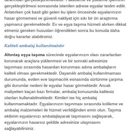
gerçekleştirilmesi sonrasında istenilen adrese eşyalar teslim edilir.
Anlatırken çok basit gibi gelen bu işlem öncesinde eşyalarınızın
hasar görmemesi ve güvenli nakliyat için sıkı bir ön araştırma
yapmanız gerekmektedir. Ev ve eşya taşıma hizmeti alırken dikkat
etmeniz gereken hususları öğrendikten sonra bu konuda daha
doğru kararlar alabilirsiniz.
Kaliteli ambalaj kullanılmalıdır
Altıntaş eşya taşıma
sürecinde eşyalarınızın olası zararlardan
korunarak araçlara yüklenmesi ve bir sonraki adresinize
taşınması sırasında hasardan korunması adına ambalajların
kaliteli olması gerekmektedir. Dayanıklı ambalaj kullanılmaması
durumunda, evden eve taşımacılık esnasında sürtünme çarpma
gibi durumlar nedeni ile eşyalar hasar görmektedir. Ancak
maliyetten kaçan bazı firmalar, ambalaj konusunda kalitesiz
olanları kullanabilmektedir. Kimileri ise hiç ambalaj
kullanmamaktadır. Eşyalarınızın taşınması sırasında kolileme ve
ambalaj malzemeleri ile hizmet verildiğinden emin olun. Taşıma
ekibinin eşyalarınızı ambalajlayarak taşımasını sağlayarak,
eşyalarınızın hasarsız şekilde adresinize ulaşmasını
sağlayabilirsiniz.