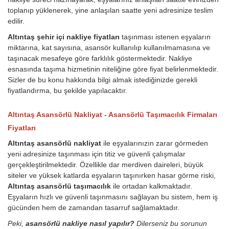
toplanıp yüklenerek, yine anlaşılan saatte yeni adresinize teslim
edilir.
Altıntaş şehir içi nakliye fiyatları
taşınması istenen eşyaların
miktarına, kat sayısına, asansör kullanılıp kullanılmamasına ve
taşınacak mesafeye göre farklılık göstermektedir. Nakliye
esnasında taşıma hizmetinin niteliğine göre fiyat belirlenmektedir.
Sizler de bu konu hakkında bilgi almak istediğinizde gerekli
fiyatlandırma, bu şekilde yapılacaktır.
Altıntaş Asansörlü Nakliyat - Asansörlü Taşımacılık Firmaları
Fiyatları
Altıntaş asansörlü nakliyat
ile eşyalarınızın zarar görmeden
yeni adresinize taşınması için titiz ve güvenli çalışmalar
gerçekleştirilmektedir. Özellikle dar merdiven daireleri, büyük
siteler ve yüksek katlarda eşyaların taşınırken hasar görme riski,
Altıntaş asansörlü taşımacılık
ile ortadan kalkmaktadır.
Eşyaların hızlı ve güvenli taşınmasını sağlayan bu sistem, hem iş
gücünden hem de zamandan tasarruf sağlamaktadır.
Peki,
asansörlü nakliye nasıl yapılır?
Dilerseniz bu sorunun