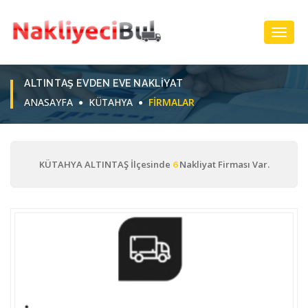
Toggl
Navig
ALTINTAŞ EVDEN EVE NAKLIYAT
ANASAYFA
KÜTAHYA
FIRMALAR
KÜTAHYA ALTINTAŞ İlçesinde
6
Nakliyat Firması Var.