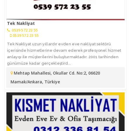
Tek Nakliyat
0539 572 23 55
0539 572 23 55
Tek Nakliyat uzun yıllardır evden eve nakliyat sektörü
içerisinde hizmetlerine devam ederek profesyonel hizmet
anlayışı ile müşterilerini buluşturmaktadır. 2001 tarihinden
günümüze kadar gerçekleştird...
Mehtap Mahallesi, Okullar Cd. No:2, 06620
Mamak/Ankara, Türkiye