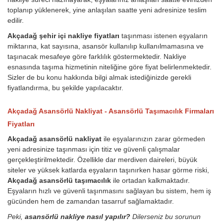
toplanıp yüklenerek, yine anlaşılan saatte yeni adresinize teslim
edilir.
Akçadağ şehir içi nakliye fiyatları
taşınması istenen eşyaların
miktarına, kat sayısına, asansör kullanılıp kullanılmamasına ve
taşınacak mesafeye göre farklılık göstermektedir. Nakliye
esnasında taşıma hizmetinin niteliğine göre fiyat belirlenmektedir.
Sizler de bu konu hakkında bilgi almak istediğinizde gerekli
fiyatlandırma, bu şekilde yapılacaktır.
Akçadağ Asansörlü Nakliyat - Asansörlü Taşımacılık Firmaları
Fiyatları
Akçadağ asansörlü nakliyat
ile eşyalarınızın zarar görmeden
yeni adresinize taşınması için titiz ve güvenli çalışmalar
gerçekleştirilmektedir. Özellikle dar merdiven daireleri, büyük
siteler ve yüksek katlarda eşyaların taşınırken hasar görme riski,
Akçadağ asansörlü taşımacılık
ile ortadan kalkmaktadır.
Eşyaların hızlı ve güvenli taşınmasını sağlayan bu sistem, hem iş
gücünden hem de zamandan tasarruf sağlamaktadır.
Peki,
asansörlü nakliye nasıl yapılır?
Dilerseniz bu sorunun