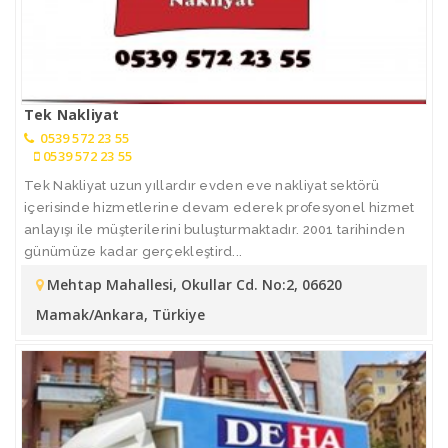
Tek Nakliyat
0539 572 23 55
0539 572 23 55
Tek Nakliyat uzun yıllardır evden eve nakliyat sektörü
içerisinde hizmetlerine devam ederek profesyonel hizmet
anlayışı ile müşterilerini buluşturmaktadır. 2001 tarihinden
günümüze kadar gerçekleştird...
Mehtap Mahallesi, Okullar Cd. No:2, 06620
Mamak/Ankara, Türkiye