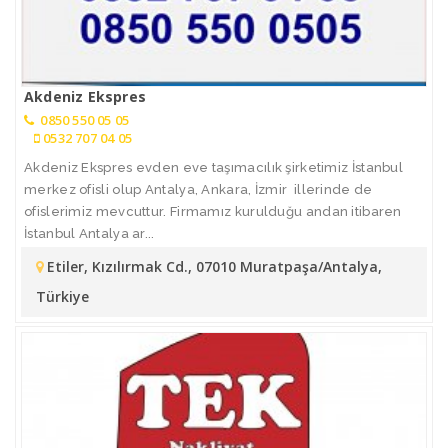
Akdeniz Ekspres
0850 550 05 05
0532 707 04 05
Akdeniz Ekspres evden eve taşımacılık şirketimiz İstanbul
merkez ofisli olup Antalya, Ankara, İzmir illerinde de
ofislerimiz mevcuttur. Firmamız kurulduğu andan itibaren
İstanbul Antalya ar...
Etiler, Kızılırmak Cd., 07010 Muratpaşa/Antalya,
Türkiye