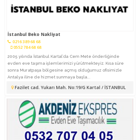
İstanbul Beko Nakliyat
0216 389 68 68
0552 784 68 68
2005 yılında İstanbul Kartal’da Cem Mete önderliğinde
evden eve taşıma işlemlerimizi yürütmekteyiz. Kısa süre
sonra Muratpaşa bölgesine açmış olduğumuz ofisimizle
Antalya iline de hizmet sunmaya başla...
Fazilet cad. Yukarı Mah. No:19/G Kartal / İSTANBUL