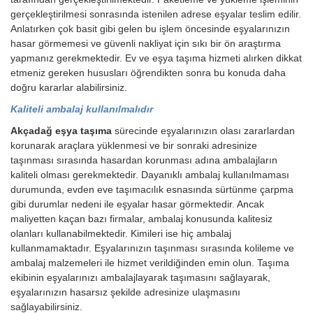
gerçekleştirilmesi sonrasında istenilen adrese eşyalar teslim edilir.
Anlatırken çok basit gibi gelen bu işlem öncesinde eşyalarınızın
hasar görmemesi ve güvenli nakliyat için sıkı bir ön araştırma
yapmanız gerekmektedir. Ev ve eşya taşıma hizmeti alırken dikkat
etmeniz gereken hususları öğrendikten sonra bu konuda daha
doğru kararlar alabilirsiniz.
Kaliteli ambalaj kullanılmalıdır
Akçadağ eşya taşıma
sürecinde eşyalarınızın olası zararlardan
korunarak araçlara yüklenmesi ve bir sonraki adresinize
taşınması sırasında hasardan korunması adına ambalajların
kaliteli olması gerekmektedir. Dayanıklı ambalaj kullanılmaması
durumunda, evden eve taşımacılık esnasında sürtünme çarpma
gibi durumlar nedeni ile eşyalar hasar görmektedir. Ancak
maliyetten kaçan bazı firmalar, ambalaj konusunda kalitesiz
olanları kullanabilmektedir. Kimileri ise hiç ambalaj
kullanmamaktadır. Eşyalarınızın taşınması sırasında kolileme ve
ambalaj malzemeleri ile hizmet verildiğinden emin olun. Taşıma
ekibinin eşyalarınızı ambalajlayarak taşımasını sağlayarak,
eşyalarınızın hasarsız şekilde adresinize ulaşmasını
sağlayabilirsiniz.