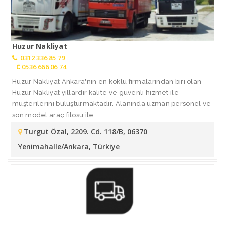
Huzur Nakliyat
0312 336 85 79
0536 666 06 74
Huzur Nakliyat Ankara'nın en köklü firmalarından biri olan
Huzur Nakliyat yıllardır kalite ve güvenli hizmet ile
müşterilerini buluşturmaktadır. Alanında uzman personel ve
son model araç filosu ile...
Turgut Özal, 2209. Cd. 118/B, 06370
Yenimahalle/Ankara, Türkiye