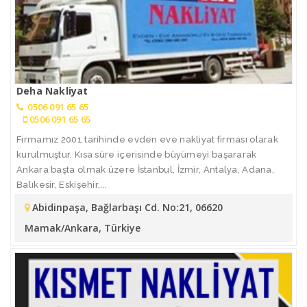
Deha Nakliyat
0506 091 65 65
0506 091 65 65
Firmamız 2001 tarihinde evden eve nakliyat firması olarak
kurulmuştur. Kısa süre içerisinde büyümeyi başararak
Ankara başta olmak üzere İstanbul, İzmir, Antalya, Adana,
Balıkesir, Eskişehir,...
Abidinpaşa, Bağlarbaşı Cd. No:21, 06620
Mamak/Ankara, Türkiye