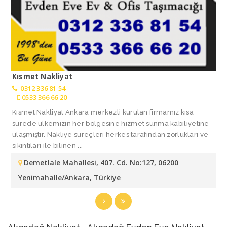
Kısmet Nakliyat
0312 336 81 54
0533 366 66 20
Kısmet Nakliyat Ankara merkezli kurulan firmamız kısa
sürede ülkemizin her bölgesine hizmet sunma kabiliyetine
ulaşmıştır. Nakliye süreçleri herkes tarafından zorlukları ve
sıkıntıları ile bilinen ...
Demetlale Mahallesi, 407. Cd. No:127, 06200
Yenimahalle/Ankara, Türkiye