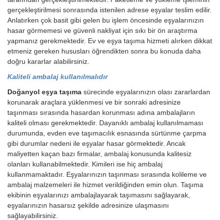
gerçekleştirilmesi sonrasında istenilen adrese eşyalar teslim edilir.
Anlatırken çok basit gibi gelen bu işlem öncesinde eşyalarınızın
hasar görmemesi ve güvenli nakliyat için sıkı bir ön araştırma
yapmanız gerekmektedir. Ev ve eşya taşıma hizmeti alırken dikkat
etmeniz gereken hususları öğrendikten sonra bu konuda daha
doğru kararlar alabilirsiniz.
Kaliteli ambalaj kullanılmalıdır
Doğanyol eşya taşıma
sürecinde eşyalarınızın olası zararlardan
korunarak araçlara yüklenmesi ve bir sonraki adresinize
taşınması sırasında hasardan korunması adına ambalajların
kaliteli olması gerekmektedir. Dayanıklı ambalaj kullanılmaması
durumunda, evden eve taşımacılık esnasında sürtünme çarpma
gibi durumlar nedeni ile eşyalar hasar görmektedir. Ancak
maliyetten kaçan bazı firmalar, ambalaj konusunda kalitesiz
olanları kullanabilmektedir. Kimileri ise hiç ambalaj
kullanmamaktadır. Eşyalarınızın taşınması sırasında kolileme ve
ambalaj malzemeleri ile hizmet verildiğinden emin olun. Taşıma
ekibinin eşyalarınızı ambalajlayarak taşımasını sağlayarak,
eşyalarınızın hasarsız şekilde adresinize ulaşmasını
sağlayabilirsiniz.