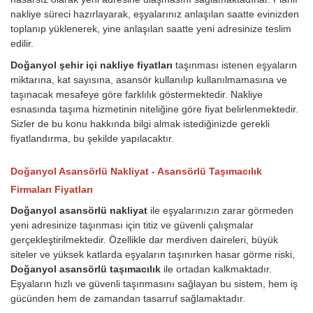
nakliye süreci hazırlayarak, eşyalarınız anlaşılan saatte evinizden
toplanıp yüklenerek, yine anlaşılan saatte yeni adresinize teslim
edilir.
Doğanyol şehir içi nakliye fiyatları
taşınması istenen eşyaların
miktarına, kat sayısına, asansör kullanılıp kullanılmamasına ve
taşınacak mesafeye göre farklılık göstermektedir. Nakliye
esnasında taşıma hizmetinin niteliğine göre fiyat belirlenmektedir.
Sizler de bu konu hakkında bilgi almak istediğinizde gerekli
fiyatlandırma, bu şekilde yapılacaktır.
Doğanyol Asansörlü Nakliyat - Asansörlü Taşımacılık
Firmaları Fiyatları
Doğanyol asansörlü nakliyat
ile eşyalarınızın zarar görmeden
yeni adresinize taşınması için titiz ve güvenli çalışmalar
gerçekleştirilmektedir. Özellikle dar merdiven daireleri, büyük
siteler ve yüksek katlarda eşyaların taşınırken hasar görme riski,
Doğanyol asansörlü taşımacılık
ile ortadan kalkmaktadır.
Eşyaların hızlı ve güvenli taşınmasını sağlayan bu sistem, hem iş
gücünden hem de zamandan tasarruf sağlamaktadır.