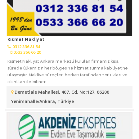
Kısmet Nakliyat
0312 336 81 54
0533 366 66 20
Kısmet Nakliyat Ankara merkezli kurulan firmamız kısa
sürede ülkemizin her bölgesine hizmet sunma kabiliyetine
ulaşmıştır. Nakliye süreçleri herkes tarafından zorlukları ve
sıkıntıları ile bilinen ...
Demetlale Mahallesi, 407. Cd. No:127, 06200
Yenimahalle/Ankara, Türkiye