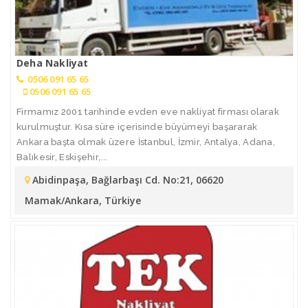
Deha Nakliyat
0506 091 65 65
0506 091 65 65
Firmamız 2001 tarihinde evden eve nakliyat firması olarak
kurulmuştur. Kısa süre içerisinde büyümeyi başararak
Ankara başta olmak üzere İstanbul, İzmir, Antalya, Adana,
Balıkesir, Eskişehir,...
Abidinpaşa, Bağlarbaşı Cd. No:21, 06620
Mamak/Ankara, Türkiye