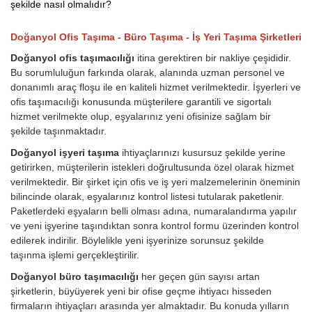
şekilde nasıl olmalıdır?
Doğanyol Ofis Taşıma - Büro Taşıma - İş Yeri Taşıma Şirketleri
Doğanyol ofis taşımacılığı
itina gerektiren bir nakliye çeşididir.
Bu sorumluluğun farkında olarak, alanında uzman personel ve
donanımlı araç floşu ile en kaliteli hizmet verilmektedir. İşyerleri ve
ofis taşımacılığı konusunda müşterilere garantili ve sigortalı
hizmet verilmekte olup, eşyalarınız yeni ofisinize sağlam bir
şekilde taşınmaktadır.
Doğanyol işyeri taşıma
ihtiyaçlarınızı kusursuz şekilde yerine
getirirken, müşterilerin istekleri doğrultusunda özel olarak hizmet
verilmektedir. Bir şirket için ofis ve iş yeri malzemelerinin öneminin
bilincinde olarak, eşyalarınız kontrol listesi tutularak paketlenir.
Paketlerdeki eşyaların belli olması adına, numaralandırma yapılır
ve yeni işyerine taşındıktan sonra kontrol formu üzerinden kontrol
edilerek indirilir. Böylelikle yeni işyerinize sorunsuz şekilde
taşınma işlemi gerçekleştirilir.
Doğanyol büro taşımacılığı
her geçen gün sayısı artan
şirketlerin, büyüyerek yeni bir ofise geçme ihtiyacı hisseden
firmaların ihtiyaçları arasında yer almaktadır. Bu konuda yılların