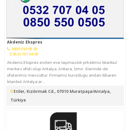
Akdeniz Ekspres
0850 550 05 05
0532 707 04 05
Akdeniz Ekspres evden eve taşımacılık şirketimiz İstanbul
merkez ofisli olup Antalya, Ankara, İzmir illerinde de
ofislerimiz mevcuttur. Firmamız kurulduğu andan itibaren
İstanbul Antalya ar...
Etiler, Kızılırmak Cd., 07010 Muratpaşa/Antalya,
Türkiye