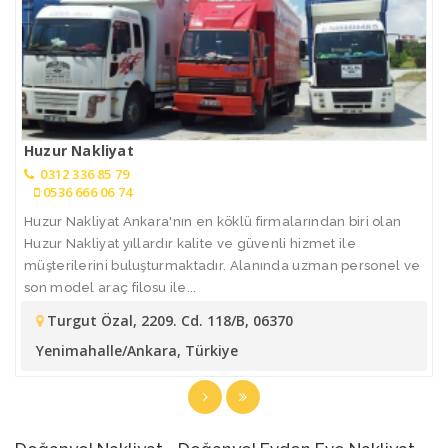
Huzur Nakliyat
0312 336 85 79
0536 666 06 74
Huzur Nakliyat Ankara'nın en köklü firmalarından biri olan
Huzur Nakliyat yıllardır kalite ve güvenli hizmet ile
müşterilerini buluşturmaktadır. Alanında uzman personel ve
son model araç filosu ile...
Turgut Özal, 2209. Cd. 118/B, 06370
Yenimahalle/Ankara, Türkiye