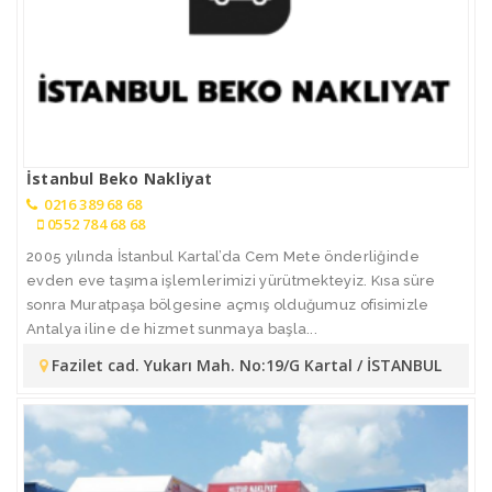
İstanbul Beko Nakliyat
0216 389 68 68
0552 784 68 68
2005 yılında İstanbul Kartal’da Cem Mete önderliğinde
evden eve taşıma işlemlerimizi yürütmekteyiz. Kısa süre
sonra Muratpaşa bölgesine açmış olduğumuz ofisimizle
Antalya iline de hizmet sunmaya başla...
Fazilet cad. Yukarı Mah. No:19/G Kartal / İSTANBUL