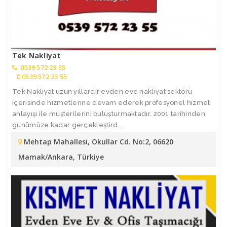
Tek Nakliyat
0539 572 23 55
0539 572 23 55
Tek Nakliyat uzun yıllardır evden eve nakliyat sektörü
içerisinde hizmetlerine devam ederek profesyonel hizmet
anlayışı ile müşterilerini buluşturmaktadır. 2001 tarihinden
günümüze kadar gerçekleştird...
Mehtap Mahallesi, Okullar Cd. No:2, 06620
Mamak/Ankara, Türkiye