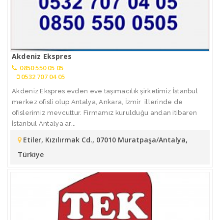
Akdeniz Ekspres
0850 550 05 05
0532 707 04 05
Akdeniz Ekspres evden eve taşımacılık şirketimiz İstanbul
merkez ofisli olup Antalya, Ankara, İzmir illerinde de
ofislerimiz mevcuttur. Firmamız kurulduğu andan itibaren
İstanbul Antalya ar...
Etiler, Kızılırmak Cd., 07010 Muratpaşa/Antalya,
Türkiye