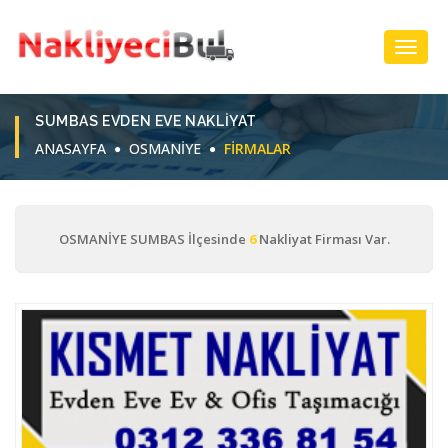
Toggl
Navig
SUMBAS EVDEN EVE NAKLIYAT
ANASAYFA
OSMANİYE
FIRMALAR
OSMANİYE SUMBAS İlçesinde
6
Nakliyat Firması Var.