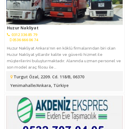
Huzur Nakliyat
0312 336 85 79
0536 666 06 74
Huzur Nakliyat Ankara'nın en köklü firmalarından biri olan
Huzur Nakliyat yıllardır kalite ve güvenli hizmet ile
müşterilerini buluşturmaktadır. Alanında uzman personel ve
son model araç filosu ile...
Turgut Özal, 2209. Cd. 118/B, 06370
Yenimahalle/Ankara, Türkiye