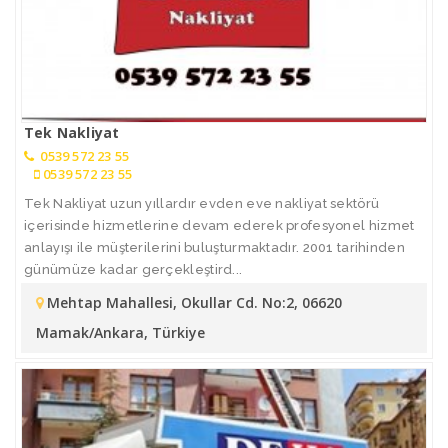
Tek Nakliyat
0539 572 23 55
0539 572 23 55
Tek Nakliyat uzun yıllardır evden eve nakliyat sektörü
içerisinde hizmetlerine devam ederek profesyonel hizmet
anlayışı ile müşterilerini buluşturmaktadır. 2001 tarihinden
günümüze kadar gerçekleştird...
Mehtap Mahallesi, Okullar Cd. No:2, 06620
Mamak/Ankara, Türkiye