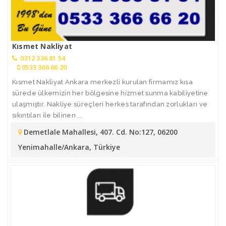
Kısmet Nakliyat
0312 336 81 54
0533 366 66 20
Kısmet Nakliyat Ankara merkezli kurulan firmamız kısa
sürede ülkemizin her bölgesine hizmet sunma kabiliyetine
ulaşmıştır. Nakliye süreçleri herkes tarafından zorlukları ve
sıkıntıları ile bilinen ...
Demetlale Mahallesi, 407. Cd. No:127, 06200
Yenimahalle/Ankara, Türkiye