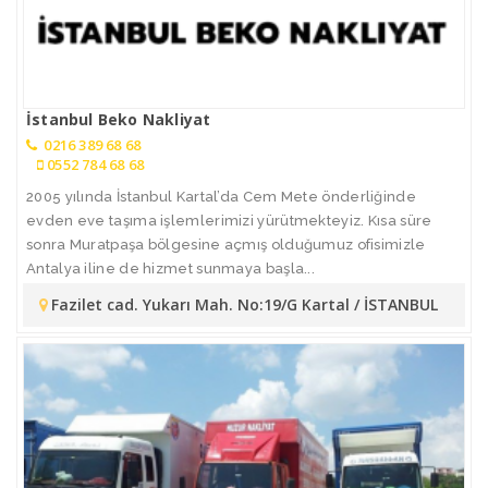
İstanbul Beko Nakliyat
0216 389 68 68
0552 784 68 68
2005 yılında İstanbul Kartal’da Cem Mete önderliğinde
evden eve taşıma işlemlerimizi yürütmekteyiz. Kısa süre
sonra Muratpaşa bölgesine açmış olduğumuz ofisimizle
Antalya iline de hizmet sunmaya başla...
Fazilet cad. Yukarı Mah. No:19/G Kartal / İSTANBUL