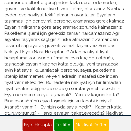
Fiyat Hesapla
Teklif Al
Nakliyat Defteri