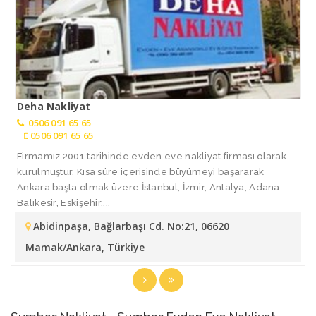
Deha Nakliyat
0506 091 65 65
0506 091 65 65
Firmamız 2001 tarihinde evden eve nakliyat firması olarak
kurulmuştur. Kısa süre içerisinde büyümeyi başararak
Ankara başta olmak üzere İstanbul, İzmir, Antalya, Adana,
Balıkesir, Eskişehir,...
Abidinpaşa, Bağlarbaşı Cd. No:21, 06620
Mamak/Ankara, Türkiye