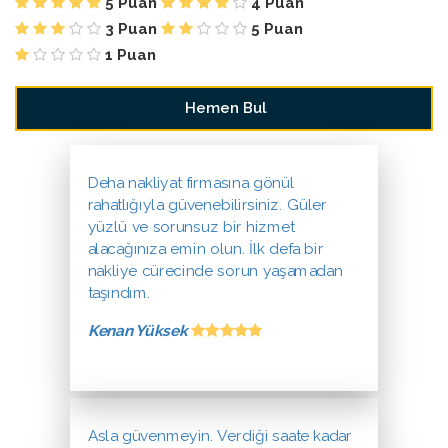
5 Puan
4 Puan
3 Puan
5 Puan
1 Puan
Deha nakliyat firmasına gönül
rahatlığıyla güvenebilirsiniz. Güler
yüzlü ve sorunsuz bir hizmet
alacağınıza emin olun. İlk defa bir
nakliye cürecinde sorun yaşamadan
taşındım.
Kenan Yüksek
Asla güvenmeyin. Verdiği saate kadar