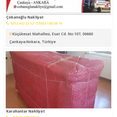
Çobanoğlu Nakliyat
0312 432 22 52
0553 100 38 74
Küçükesat Mahallesi, Esat Cd. No:107, 06660
Çankaya/Ankara, Türkiye
Karahanlar Nakliyat