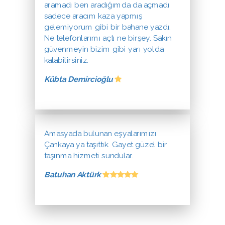
aramadı ben aradığımda da açmadı
sadece aracım kaza yapmış
gelemiyorum gibi bir bahane yazdı.
Ne telefonlarımı açtı ne birşey. Sakın
güvenmeyin bizim gibi yarı yolda
kalabilirsiniz.
Kübta Demircioğlu
Amasyada bulunan eşyalarımızı
Çankaya ya taşıttık. Gayet güzel bir
taşınma hizmeti sundular.
Batuhan Aktürk