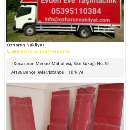
Özharun Nakliyat
0539 511 03 84
0539 618 80 74
Kocasinan Merkez Mahallesi, Site Sokağı No:10,
34186 Bahçelievler/İstanbul, Türkiye