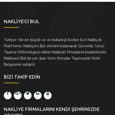
NAKLIYECI BUL
Türkiye 'nin en büyük ve en kullanışlı Evden Eve Nakliyat
Platformu. Nakliyeci Bul sitesini kullanarak Güvenilir, Ucuz,
Taşıma Yetki belgesi sahibi Nakliyat firmalarını bulabilirsiniz.
Nakliyeci Bul'da yer alan türm firmalar Taşımacılık Yetki
Belgesine sahiptir.
BIZI TAKIP EDIN
NAKLIYE FIRMALARINI KENDI ŞEHRINIZDE