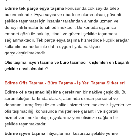
Edirne tek parça eşya taşıma
konusunda çok sayıda talep
bulunmaktadır. Eşya sayısı ve ebadı ne olursa olsun, güvenli
şekilde taşınması için insanlar tarafından alnında uzman ve
deneyimli firmalar tercih edilmektedir. Bu konuda eşyanıza
emanet gözü ile bakılıp, itinalı ve güvenli şekilde taşınması
sağlanmaktadır. Tek parça eşya taşıma hizmetinde küçük araçlar
kullanılması nedeni ile daha uygun fiyata nakliyesi
gerçekleştirilmektedir.
Ofis taşıma, işyeri taşıma ve büro taşımacılık işlemleri en başarılı
şekilde nasıl olmalıdır?
Edirne Ofis Taşıma - Büro Taşıma - İş Yeri Taşıma Şirketleri
Edirne ofis taşımacılığı
itina gerektiren bir nakliye çeşididir. Bu
sorumluluğun farkında olarak, alanında uzman personel ve
donanımlı araç floşu ile en kaliteli hizmet verilmektedir. İşyerleri ve
ofis taşımacılığı konusunda müşterilere garantili ve sigortalı
hizmet verilmekte olup, eşyalarınız yeni ofisinize sağlam bir
şekilde taşınmaktadır.
Edirne işyeri taşıma
ihtiyaçlarınızı kusursuz şekilde yerine