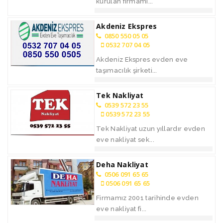
kurulan firmamı...
Akdeniz Ekspres
0850 550 05 05
0532 707 04 05
Akdeniz Ekspres evden eve
taşımacılık şirketi...
Tek Nakliyat
0539 572 23 55
0539 572 23 55
Tek Nakliyat uzun yıllardır evden
eve nakliyat sek...
Deha Nakliyat
0506 091 65 65
0506 091 65 65
Firmamız 2001 tarihinde evden
eve nakliyat fi...