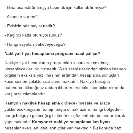
- Bina asansörünü eşya taşımak için kullanabilir miyiz?
- Asansör var mı?
- Evinizin oda sayısı nedir?
- Kaçıncı katta oturuyorsunuz?
- Hangi eşyaları paketleyeceğiz?
Nakliyat fiyat hesaplama programı nasıl çalışır?
Nakliye fiyat hesaplama programları insanların çevrimiçi
ulaşabilecekleri bir hizmettir. Web sitesi üzerinden sizden istenen
bilgilerin eksiksiz yazılmasının ardından hesaplama sonuçları
kusursuz bir şekilde size sunulmaktadır. Nakliye hesapla
butonuna tıkladığınız andan itibaren en makul sonuçlar ekranda
karşınıza çıkmaktadır.
Kamyon nakliye hesaplama
gidilecek mesafe ve araca
yüklenecek eşyanın tonajı başta olmak üzere, hangi bölgeden
hangi bölgeye gideceği gibi faktörler göz önünde bulundurularak
yapılmaktadır.
Kamyonet nakliye hesaplama km fiyatı
hesaplanırken, en ideal sonuçlar verilmektedir. Bu konuda baz