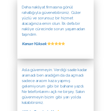
Deha nakliyat firmasına gönül
rahatlığıyla güvenebilirsiniz. Güler
yüzlü ve sorunsuz bir hizmet
alacağınıza emin olun. İlk defa bir
nakliye cürecinde sorun yaşamadan
taşındım.
Kenan Yüksek
Asla güvenmeyin. Verdiği saate kadar
aramadı ben aradığımda da açmadı
sadece aracım kaza yapmış
gelemiyorum gibi bir bahane yazdı.
Ne telefonlarımı açtı ne birşey. Sakın
güvenmeyin bizim gibi yarı yolda
kalabilirsiniz.