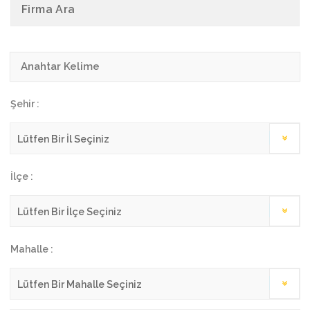
Firma Ara
Şehir :
İlçe :
Mahalle :