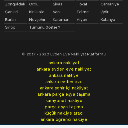
Zonguldak
Ordu
Sivas
Tokat
Osmaniye
Çankiri
Kirikkale
Van
Edirne
Iğdir
Bartin
Nevşehir
Karaman
Afyon
Kütahya
Sinop
Tümünü Göster
© 2017 - 2020 Evden Eve Nakliyat Platformu
ankara nakliyat
ankara evden eve nakliyat
ankara nakliye
ankara evden eve
ankara şehir içi nakliyat
ankara parça eşya taşıma
kamyonet nakliye
parça eşya taşıma
küçük nakliye aracı
ankara öğrenci nakliye