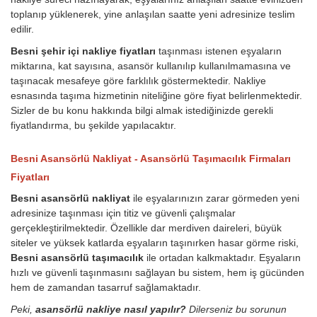
toplanıp yüklenerek, yine anlaşılan saatte yeni adresinize teslim
edilir.
Besni şehir içi nakliye fiyatları
taşınması istenen eşyaların
miktarına, kat sayısına, asansör kullanılıp kullanılmamasına ve
taşınacak mesafeye göre farklılık göstermektedir. Nakliye
esnasında taşıma hizmetinin niteliğine göre fiyat belirlenmektedir.
Sizler de bu konu hakkında bilgi almak istediğinizde gerekli
fiyatlandırma, bu şekilde yapılacaktır.
Besni Asansörlü Nakliyat - Asansörlü Taşımacılık Firmaları
Fiyatları
Besni asansörlü nakliyat
ile eşyalarınızın zarar görmeden yeni
adresinize taşınması için titiz ve güvenli çalışmalar
gerçekleştirilmektedir. Özellikle dar merdiven daireleri, büyük
siteler ve yüksek katlarda eşyaların taşınırken hasar görme riski,
Besni asansörlü taşımacılık
ile ortadan kalkmaktadır. Eşyaların
hızlı ve güvenli taşınmasını sağlayan bu sistem, hem iş gücünden
hem de zamandan tasarruf sağlamaktadır.
Peki,
asansörlü nakliye nasıl yapılır?
Dilerseniz bu sorunun