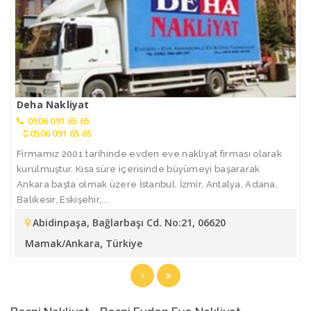
Deha Nakliyat
0506 091 65 65
0506 091 65 65
Firmamız 2001 tarihinde evden eve nakliyat firması olarak
kurulmuştur. Kısa süre içerisinde büyümeyi başararak
Ankara başta olmak üzere İstanbul, İzmir, Antalya, Adana,
Balıkesir, Eskişehir,...
Abidinpaşa, Bağlarbaşı Cd. No:21, 06620
Mamak/Ankara, Türkiye