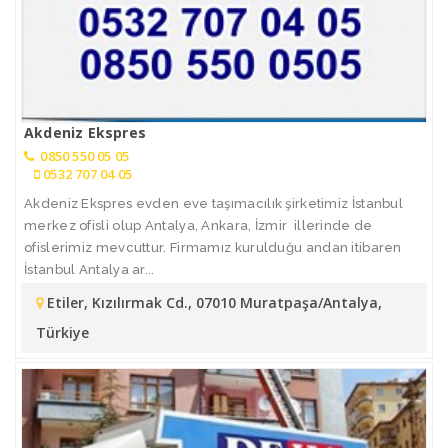
Akdeniz Ekspres
0850 550 05 05
0532 707 04 05
Akdeniz Ekspres evden eve taşımacılık şirketimiz İstanbul
merkez ofisli olup Antalya, Ankara, İzmir illerinde de
ofislerimiz mevcuttur. Firmamız kurulduğu andan itibaren
İstanbul Antalya ar...
Etiler, Kızılırmak Cd., 07010 Muratpaşa/Antalya,
Türkiye