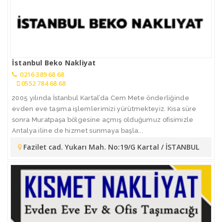
İstanbul Beko Nakliyat
0216 389 68 68
0552 784 68 68
2005 yılında İstanbul Kartal’da Cem Mete önderliğinde
evden eve taşıma işlemlerimizi yürütmekteyiz. Kısa süre
sonra Muratpaşa bölgesine açmış olduğumuz ofisimizle
Antalya iline de hizmet sunmaya başla...
Fazilet cad. Yukarı Mah. No:19/G Kartal / İSTANBUL