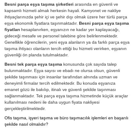
Besni parça eşya taşıma şirketleri
arasında en güvenli ve
kapsamlı hizmeti almak herkesin hayali. Kamyonet ve nakliye
ihtiyaçlarınızda şehir içi ve şehir dışı olmak üzere her türlü parça
eşya ekonomik fiyatlara taşınmaktadır.
Besni parça eşya taşıma
fiyatları
hesaplanırken, eşyanızın ne kadar yer kaplayacağı,
gideceği mesafe ve personel talebine göre belirlenmektedir.
Genellikle öğrencilerin, yeni eşya alanların ya da farklı parça eşya
taşıma ihtiyacı olanların tercih ettiği bu hizmeti verirken, eşyanın
güvenliği ön planda tutulmaktadır.
Besni tek parça eşya taşıma
konusunda çok sayıda talep
bulunmaktadır. Eşya sayısı ve ebadı ne olursa olsun, güvenli
şekilde taşınması için insanlar tarafından alnında uzman ve
deneyimli firmalar tercih edilmektedir. Bu konuda eşyanıza
emanet gözü ile bakılıp, itinalı ve güvenli şekilde taşınması
sağlanmaktadır. Tek parça eşya taşıma hizmetinde küçük araçlar
kullanılması nedeni ile daha uygun fiyata nakliyesi
gerçekleştirilmektedir.
Ofis taşıma, işyeri taşıma ve büro taşımacılık işlemleri en başarılı
şekilde nasıl olmalıdır?