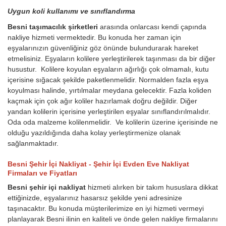
Uygun koli kullanımı ve sınıflandırma
Besni taşımacılık şirketleri
arasında onlarcası kendi çapında
nakliye hizmeti vermektedir. Bu konuda her zaman için
eşyalarınızın güvenliğiniz göz önünde bulundurarak hareket
etmelisiniz. Eşyaların kolilere yerleştirilerek taşınması da bir diğer
husustur. Kolilere koyulan eşyaların ağırlığı çok olmamalı, kutu
içerisine sığacak şekilde paketlenmelidir. Normalden fazla eşya
koyulması halinde, yırtılmalar meydana gelecektir. Fazla koliden
kaçmak için çok ağır koliler hazırlamak doğru değildir. Diğer
yandan kolilerin içerisine yerleştirilen eşyalar sınıflandırılmalıdır.
Oda oda malzeme kolilenmelidir. Ve kolilerin üzerine içerisinde ne
olduğu yazıldığında daha kolay yerleştirmenize olanak
sağlanmaktadır.
Besni Şehir İçi Nakliyat - Şehir İçi Evden Eve Nakliyat
Firmaları ve Fiyatları
Besni şehir içi nakliyat
hizmeti alırken bir takım hususlara dikkat
ettiğinizde, eşyalarınız hasarsız şekilde yeni adresinize
taşınacaktır. Bu konuda müşterilerimize en iyi hizmeti vermeyi
planlayarak Besni ilinin en kaliteli ve önde gelen nakliye firmalarını