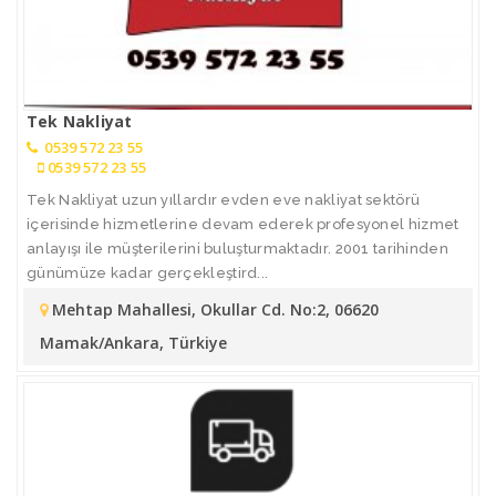
Tek Nakliyat
0539 572 23 55
0539 572 23 55
Tek Nakliyat uzun yıllardır evden eve nakliyat sektörü
içerisinde hizmetlerine devam ederek profesyonel hizmet
anlayışı ile müşterilerini buluşturmaktadır. 2001 tarihinden
günümüze kadar gerçekleştird...
Mehtap Mahallesi, Okullar Cd. No:2, 06620
Mamak/Ankara, Türkiye