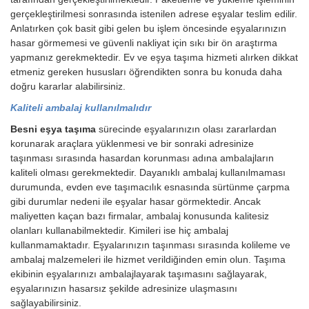
gerçekleştirilmesi sonrasında istenilen adrese eşyalar teslim edilir.
Anlatırken çok basit gibi gelen bu işlem öncesinde eşyalarınızın
hasar görmemesi ve güvenli nakliyat için sıkı bir ön araştırma
yapmanız gerekmektedir. Ev ve eşya taşıma hizmeti alırken dikkat
etmeniz gereken hususları öğrendikten sonra bu konuda daha
doğru kararlar alabilirsiniz.
Kaliteli ambalaj kullanılmalıdır
Besni eşya taşıma
sürecinde eşyalarınızın olası zararlardan
korunarak araçlara yüklenmesi ve bir sonraki adresinize
taşınması sırasında hasardan korunması adına ambalajların
kaliteli olması gerekmektedir. Dayanıklı ambalaj kullanılmaması
durumunda, evden eve taşımacılık esnasında sürtünme çarpma
gibi durumlar nedeni ile eşyalar hasar görmektedir. Ancak
maliyetten kaçan bazı firmalar, ambalaj konusunda kalitesiz
olanları kullanabilmektedir. Kimileri ise hiç ambalaj
kullanmamaktadır. Eşyalarınızın taşınması sırasında kolileme ve
ambalaj malzemeleri ile hizmet verildiğinden emin olun. Taşıma
ekibinin eşyalarınızı ambalajlayarak taşımasını sağlayarak,
eşyalarınızın hasarsız şekilde adresinize ulaşmasını
sağlayabilirsiniz.