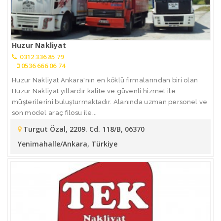
Huzur Nakliyat
0312 336 85 79
0536 666 06 74
Huzur Nakliyat Ankara'nın en köklü firmalarından biri olan
Huzur Nakliyat yıllardır kalite ve güvenli hizmet ile
müşterilerini buluşturmaktadır. Alanında uzman personel ve
son model araç filosu ile...
Turgut Özal, 2209. Cd. 118/B, 06370
Yenimahalle/Ankara, Türkiye