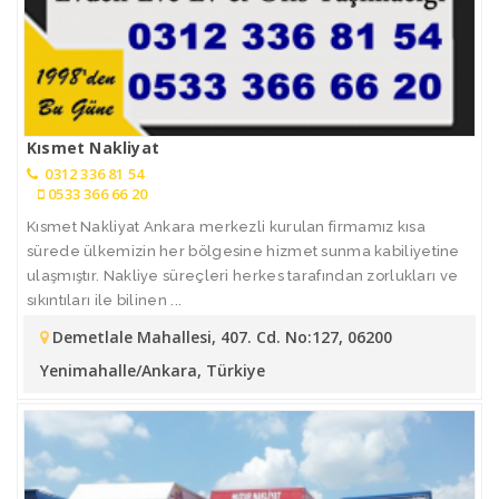
Kısmet Nakliyat
0312 336 81 54
0533 366 66 20
Kısmet Nakliyat Ankara merkezli kurulan firmamız kısa
sürede ülkemizin her bölgesine hizmet sunma kabiliyetine
ulaşmıştır. Nakliye süreçleri herkes tarafından zorlukları ve
sıkıntıları ile bilinen ...
Demetlale Mahallesi, 407. Cd. No:127, 06200
Yenimahalle/Ankara, Türkiye