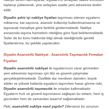
toplanıp yüklenerek, yine anlaşılan saatte yeni adresinize teslim
edilir.
Diyadin şehir içi nakliye fiyatları
taşınması istenen eşyaların
miktarına, kat sayısına, asansör kullanılıp kullanılmamasına ve
taşınacak mesafeye göre farklılık göstermektedir. Nakliye
esnasında taşıma hizmetinin niteliğine göre fiyat belirlenmektedir.
Sizler de bu konu hakkında bilgi almak istediğinizde gerekli
fiyatlandırma, bu şekilde yapılacaktır.
Diyadin Asansörlü Nakliyat - Asansörlü Taşımacılık Firmaları
Fiyatları
Diyadin asansörlü nakliyat
ile eşyalarınızın zarar görmeden
yeni adresinize taşınması için titiz ve güvenli çalışmalar
gerçekleştirilmektedir. Özellikle dar merdiven daireleri, büyük
siteler ve yüksek katlarda eşyaların taşınırken hasar görme riski,
Diyadin asansörlü taşımacılık
ile ortadan kalkmaktadır.
Eşyaların hızlı ve güvenli taşınmasını sağlayan bu sistem, hem iş
gücünden hem de zamandan tasarruf sağlamaktadır.
Peki,
asansörlü nakliye nasıl yapılır?
Dilerseniz bu sorunun