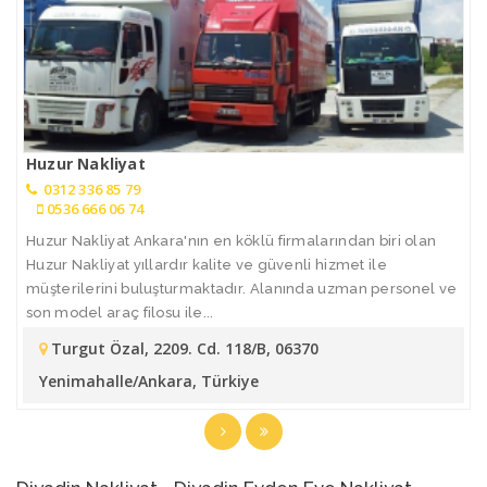
Huzur Nakliyat
0312 336 85 79
0536 666 06 74
Huzur Nakliyat Ankara'nın en köklü firmalarından biri olan
Huzur Nakliyat yıllardır kalite ve güvenli hizmet ile
müşterilerini buluşturmaktadır. Alanında uzman personel ve
son model araç filosu ile...
Turgut Özal, 2209. Cd. 118/B, 06370
Yenimahalle/Ankara, Türkiye