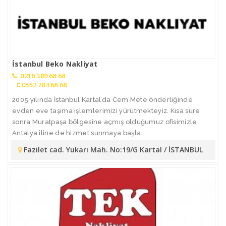
İstanbul Beko Nakliyat
0216 389 68 68
0552 784 68 68
2005 yılında İstanbul Kartal’da Cem Mete önderliğinde
evden eve taşıma işlemlerimizi yürütmekteyiz. Kısa süre
sonra Muratpaşa bölgesine açmış olduğumuz ofisimizle
Antalya iline de hizmet sunmaya başla...
Fazilet cad. Yukarı Mah. No:19/G Kartal / İSTANBUL