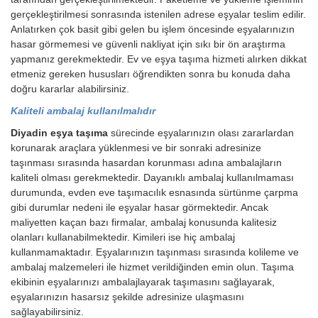
gerçekleştirilmesi sonrasında istenilen adrese eşyalar teslim edilir.
Anlatırken çok basit gibi gelen bu işlem öncesinde eşyalarınızın
hasar görmemesi ve güvenli nakliyat için sıkı bir ön araştırma
yapmanız gerekmektedir. Ev ve eşya taşıma hizmeti alırken dikkat
etmeniz gereken hususları öğrendikten sonra bu konuda daha
doğru kararlar alabilirsiniz.
Kaliteli ambalaj kullanılmalıdır
Diyadin eşya taşıma
sürecinde eşyalarınızın olası zararlardan
korunarak araçlara yüklenmesi ve bir sonraki adresinize
taşınması sırasında hasardan korunması adına ambalajların
kaliteli olması gerekmektedir. Dayanıklı ambalaj kullanılmaması
durumunda, evden eve taşımacılık esnasında sürtünme çarpma
gibi durumlar nedeni ile eşyalar hasar görmektedir. Ancak
maliyetten kaçan bazı firmalar, ambalaj konusunda kalitesiz
olanları kullanabilmektedir. Kimileri ise hiç ambalaj
kullanmamaktadır. Eşyalarınızın taşınması sırasında kolileme ve
ambalaj malzemeleri ile hizmet verildiğinden emin olun. Taşıma
ekibinin eşyalarınızı ambalajlayarak taşımasını sağlayarak,
eşyalarınızın hasarsız şekilde adresinize ulaşmasını
sağlayabilirsiniz.