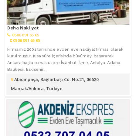
Deha Nakliyat
0506 091 65 65
0506 091 65 65
Firmamız 2001 tarihinde evden eve nakliyat firması olarak
kurulmuştur. Kısa süre içerisinde büyümeyi başararak
Ankara başta olmak üzere İstanbul, İzmir, Antalya, Adana,
Balıkesir, Eskişehir,...
Abidinpaşa, Bağlarbaşı Cd. No:21, 06620
Mamak/Ankara, Türkiye