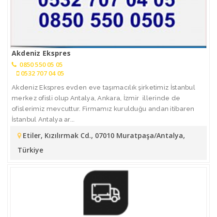
Akdeniz Ekspres
0850 550 05 05
0532 707 04 05
Akdeniz Ekspres evden eve taşımacılık şirketimiz İstanbul
merkez ofisli olup Antalya, Ankara, İzmir illerinde de
ofislerimiz mevcuttur. Firmamız kurulduğu andan itibaren
İstanbul Antalya ar...
Etiler, Kızılırmak Cd., 07010 Muratpaşa/Antalya,
Türkiye