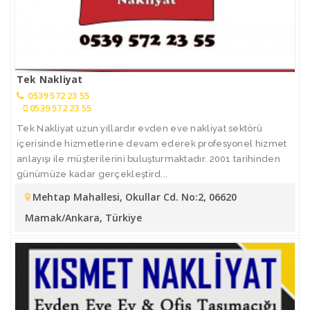
Tek Nakliyat
0539 572 23 55
0539 572 23 55
Tek Nakliyat uzun yıllardır evden eve nakliyat sektörü
içerisinde hizmetlerine devam ederek profesyonel hizmet
anlayışı ile müşterilerini buluşturmaktadır. 2001 tarihinden
günümüze kadar gerçekleştird...
Mehtap Mahallesi, Okullar Cd. No:2, 06620
Mamak/Ankara, Türkiye