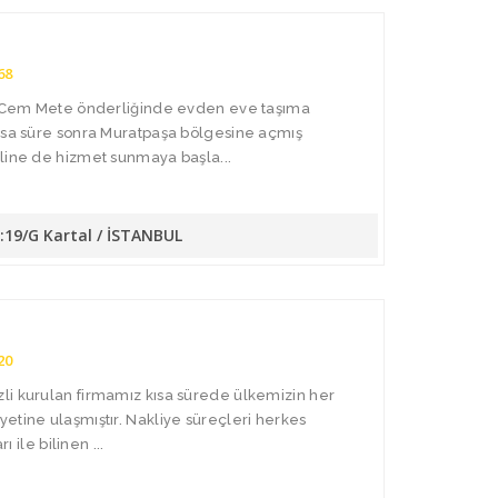
68
da Cem Mete önderliğinde evden eve taşıma
Kısa süre sonra Muratpaşa bölgesine açmış
line de hizmet sunmaya başla...
o:19/G Kartal / İSTANBUL
20
li kurulan firmamız kısa sürede ülkemizin her
etine ulaşmıştır. Nakliye süreçleri herkes
ı ile bilinen ...