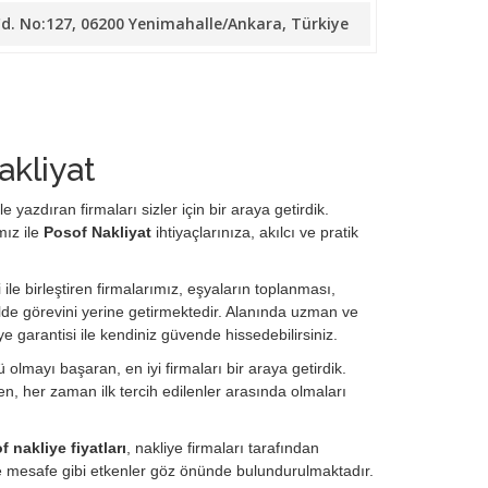
Cd. No:127, 06200 Yenimahalle/Ankara, Türkiye
akliyat
 yazdıran firmaları sizler için bir araya getirdik.
mız ile
Posof Nakliyat
ihtiyaçlarınıza, akılcı ve pratik
 ile birleştiren firmalarımız, eşyaların toplanması,
de görevini yerine getirmektedir. Alanında uzman ve
ye garantisi ile kendiniz güvende hissedebilirsiniz.
olmayı başaran, en iyi firmaları bir araya getirdik.
, her zaman ilk tercih edilenler arasında olmaları
 nakliye fiyatları
, nakliye firmaları tarafından
ve mesafe gibi etkenler göz önünde bulundurulmaktadır.