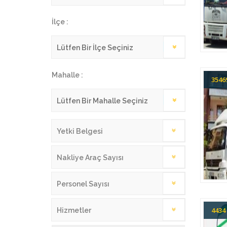
İlçe :
Mahalle :
354
Yetki Belgesi
Nakliye Araç Sayısı
Personel Sayısı
443
Hizmetler