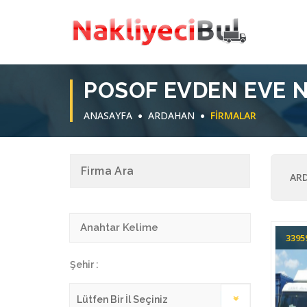
POSOF EVDEN EVE 
ANASAYFA
ARDAHAN
FIRMALAR
Firma Ara
ARD
339
Şehir :