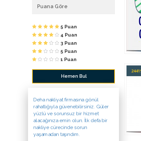
Puana Göre
5 Puan
4 Puan
3 Puan
5 Puan
1 Puan
244
Deha nakliyat firmasına gönül
rahatlığıyla güvenebilirsiniz. Güler
yüzlü ve sorunsuz bir hizmet
alacağınıza emin olun. İlk defa bir
nakliye cürecinde sorun
yaşamadan taşındım.