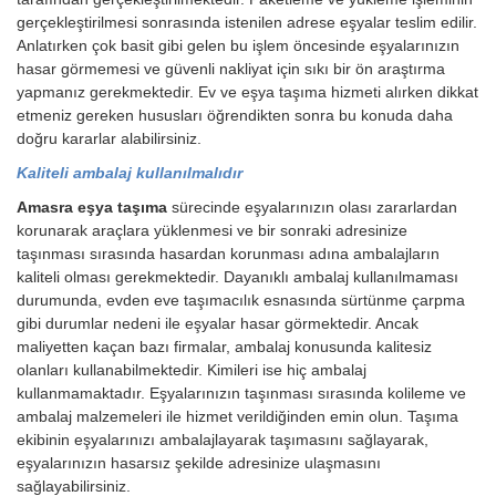
gerçekleştirilmesi sonrasında istenilen adrese eşyalar teslim edilir.
Anlatırken çok basit gibi gelen bu işlem öncesinde eşyalarınızın
hasar görmemesi ve güvenli nakliyat için sıkı bir ön araştırma
yapmanız gerekmektedir. Ev ve eşya taşıma hizmeti alırken dikkat
etmeniz gereken hususları öğrendikten sonra bu konuda daha
doğru kararlar alabilirsiniz.
Kaliteli ambalaj kullanılmalıdır
Amasra eşya taşıma
sürecinde eşyalarınızın olası zararlardan
korunarak araçlara yüklenmesi ve bir sonraki adresinize
taşınması sırasında hasardan korunması adına ambalajların
kaliteli olması gerekmektedir. Dayanıklı ambalaj kullanılmaması
durumunda, evden eve taşımacılık esnasında sürtünme çarpma
gibi durumlar nedeni ile eşyalar hasar görmektedir. Ancak
maliyetten kaçan bazı firmalar, ambalaj konusunda kalitesiz
olanları kullanabilmektedir. Kimileri ise hiç ambalaj
kullanmamaktadır. Eşyalarınızın taşınması sırasında kolileme ve
ambalaj malzemeleri ile hizmet verildiğinden emin olun. Taşıma
ekibinin eşyalarınızı ambalajlayarak taşımasını sağlayarak,
eşyalarınızın hasarsız şekilde adresinize ulaşmasını
sağlayabilirsiniz.