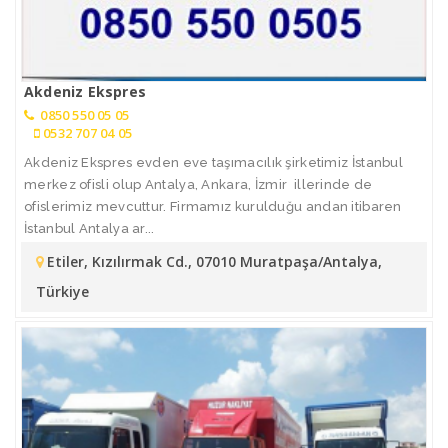
Akdeniz Ekspres
0850 550 05 05
0532 707 04 05
Akdeniz Ekspres evden eve taşımacılık şirketimiz İstanbul
merkez ofisli olup Antalya, Ankara, İzmir illerinde de
ofislerimiz mevcuttur. Firmamız kurulduğu andan itibaren
İstanbul Antalya ar...
Etiler, Kızılırmak Cd., 07010 Muratpaşa/Antalya,
Türkiye