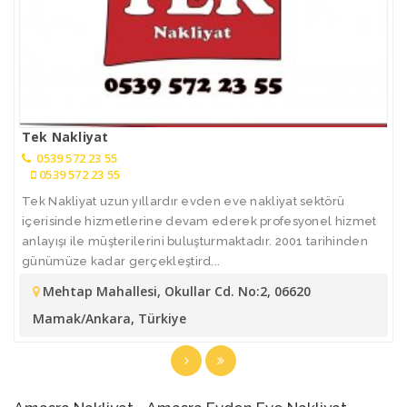
Tek Nakliyat
0539 572 23 55
0539 572 23 55
Tek Nakliyat uzun yıllardır evden eve nakliyat sektörü
içerisinde hizmetlerine devam ederek profesyonel hizmet
anlayışı ile müşterilerini buluşturmaktadır. 2001 tarihinden
günümüze kadar gerçekleştird...
Mehtap Mahallesi, Okullar Cd. No:2, 06620
Mamak/Ankara, Türkiye