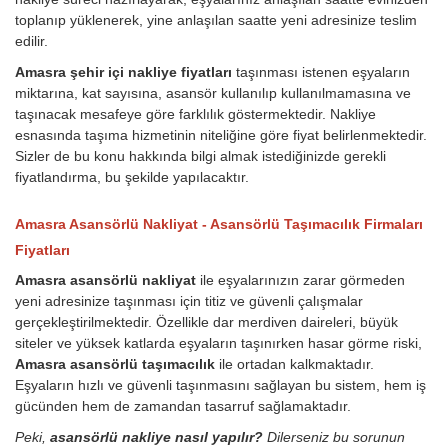
toplanıp yüklenerek, yine anlaşılan saatte yeni adresinize teslim
edilir.
Amasra şehir içi nakliye fiyatları
taşınması istenen eşyaların
miktarına, kat sayısına, asansör kullanılıp kullanılmamasına ve
taşınacak mesafeye göre farklılık göstermektedir. Nakliye
esnasında taşıma hizmetinin niteliğine göre fiyat belirlenmektedir.
Sizler de bu konu hakkında bilgi almak istediğinizde gerekli
fiyatlandırma, bu şekilde yapılacaktır.
Amasra Asansörlü Nakliyat - Asansörlü Taşımacılık Firmaları
Fiyatları
Amasra asansörlü nakliyat
ile eşyalarınızın zarar görmeden
yeni adresinize taşınması için titiz ve güvenli çalışmalar
gerçekleştirilmektedir. Özellikle dar merdiven daireleri, büyük
siteler ve yüksek katlarda eşyaların taşınırken hasar görme riski,
Amasra asansörlü taşımacılık
ile ortadan kalkmaktadır.
Eşyaların hızlı ve güvenli taşınmasını sağlayan bu sistem, hem iş
gücünden hem de zamandan tasarruf sağlamaktadır.
Peki,
asansörlü nakliye nasıl yapılır?
Dilerseniz bu sorunun