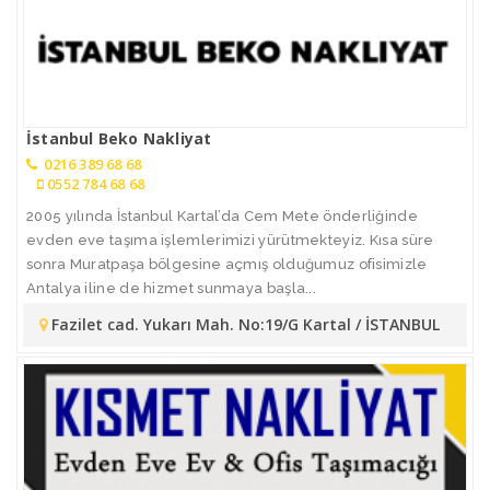
İstanbul Beko Nakliyat
0216 389 68 68
0552 784 68 68
2005 yılında İstanbul Kartal’da Cem Mete önderliğinde
evden eve taşıma işlemlerimizi yürütmekteyiz. Kısa süre
sonra Muratpaşa bölgesine açmış olduğumuz ofisimizle
Antalya iline de hizmet sunmaya başla...
Fazilet cad. Yukarı Mah. No:19/G Kartal / İSTANBUL