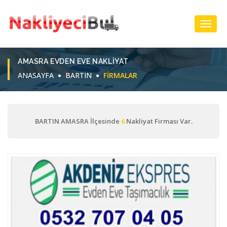
Toggl
Navig
AMASRA EVDEN EVE NAKLIYAT
ANASAYFA
BARTIN
FIRMALAR
BARTIN AMASRA İlçesinde
6
Nakliyat Firması Var.