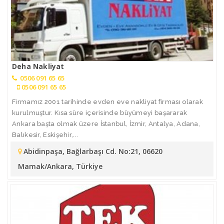
Deha Nakliyat
0506 091 65 65
0506 091 65 65
Firmamız 2001 tarihinde evden eve nakliyat firması olarak
kurulmuştur. Kısa süre içerisinde büyümeyi başararak
Ankara başta olmak üzere İstanbul, İzmir, Antalya, Adana,
Balıkesir, Eskişehir,...
Abidinpaşa, Bağlarbaşı Cd. No:21, 06620
Mamak/Ankara, Türkiye