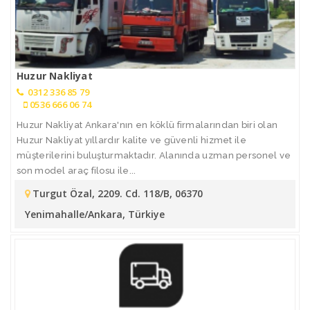
Huzur Nakliyat
0312 336 85 79
0536 666 06 74
Huzur Nakliyat Ankara'nın en köklü firmalarından biri olan
Huzur Nakliyat yıllardır kalite ve güvenli hizmet ile
müşterilerini buluşturmaktadır. Alanında uzman personel ve
son model araç filosu ile...
Turgut Özal, 2209. Cd. 118/B, 06370
Yenimahalle/Ankara, Türkiye