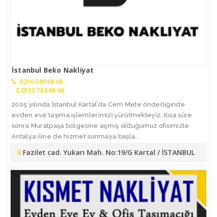
İstanbul Beko Nakliyat
0216 389 68 68
0552 784 68 68
2005 yılında İstanbul Kartal’da Cem Mete önderliğinde
evden eve taşıma işlemlerimizi yürütmekteyiz. Kısa süre
sonra Muratpaşa bölgesine açmış olduğumuz ofisimizle
Antalya iline de hizmet sunmaya başla...
Fazilet cad. Yukarı Mah. No:19/G Kartal / İSTANBUL