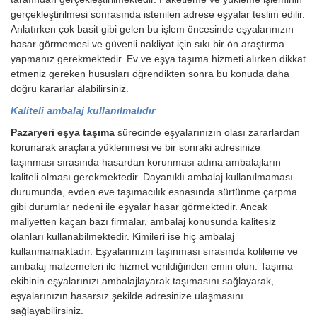
gerçekleştirilmesi sonrasında istenilen adrese eşyalar teslim edilir.
Anlatırken çok basit gibi gelen bu işlem öncesinde eşyalarınızın
hasar görmemesi ve güvenli nakliyat için sıkı bir ön araştırma
yapmanız gerekmektedir. Ev ve eşya taşıma hizmeti alırken dikkat
etmeniz gereken hususları öğrendikten sonra bu konuda daha
doğru kararlar alabilirsiniz.
Kaliteli ambalaj kullanılmalıdır
Pazaryeri eşya taşıma
sürecinde eşyalarınızın olası zararlardan
korunarak araçlara yüklenmesi ve bir sonraki adresinize
taşınması sırasında hasardan korunması adına ambalajların
kaliteli olması gerekmektedir. Dayanıklı ambalaj kullanılmaması
durumunda, evden eve taşımacılık esnasında sürtünme çarpma
gibi durumlar nedeni ile eşyalar hasar görmektedir. Ancak
maliyetten kaçan bazı firmalar, ambalaj konusunda kalitesiz
olanları kullanabilmektedir. Kimileri ise hiç ambalaj
kullanmamaktadır. Eşyalarınızın taşınması sırasında kolileme ve
ambalaj malzemeleri ile hizmet verildiğinden emin olun. Taşıma
ekibinin eşyalarınızı ambalajlayarak taşımasını sağlayarak,
eşyalarınızın hasarsız şekilde adresinize ulaşmasını
sağlayabilirsiniz.