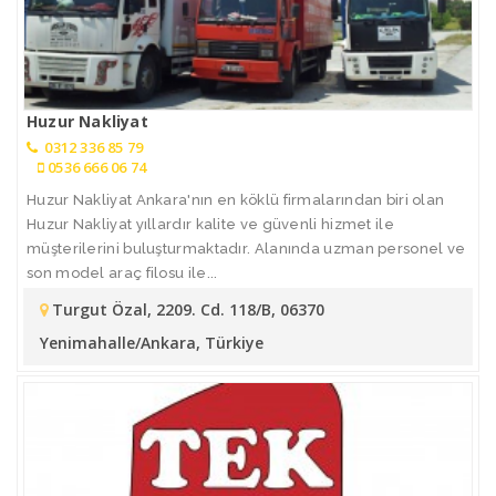
Huzur Nakliyat
0312 336 85 79
0536 666 06 74
Huzur Nakliyat Ankara'nın en köklü firmalarından biri olan
Huzur Nakliyat yıllardır kalite ve güvenli hizmet ile
müşterilerini buluşturmaktadır. Alanında uzman personel ve
son model araç filosu ile...
Turgut Özal, 2209. Cd. 118/B, 06370
Yenimahalle/Ankara, Türkiye