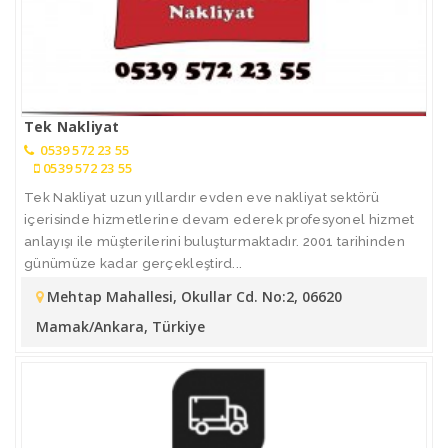
Tek Nakliyat
0539 572 23 55
0539 572 23 55
Tek Nakliyat uzun yıllardır evden eve nakliyat sektörü
içerisinde hizmetlerine devam ederek profesyonel hizmet
anlayışı ile müşterilerini buluşturmaktadır. 2001 tarihinden
günümüze kadar gerçekleştird...
Mehtap Mahallesi, Okullar Cd. No:2, 06620
Mamak/Ankara, Türkiye