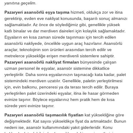
yanıtına geçelim.
Pazaryeri asansörlü eşya taşıma
hizmeti, oldukça zor ve itina
gerektirip, evden eve nakliyat konusunda, başarılı sonuç almanızı
sağlamaktadır. Az önce de söylediğimiz gibi, genellikle yüksek
katlı binalar ve dar merdiven daireleri için kolaylık sağlamaktadır.
Eşyaların en kısa zaman sürede taşınması için tercih edilen
asansörlü nakliyede, öncelikle uygun araç hazırlanır. Asansörlü
araçlar, teknolojinin son ürünleri arasından tercih edilir ve
metrelerce yüksekliğe erişen merdivenli sistemlere sahiptir.
Pazaryeri asansörlü nakliyat firmaları
bünyesinde çalışan
uzman personel ile eşyalar, asansör sistemine dikkatlice
yerleştirilir. Daha sonra eşyalarınızın taşınacağı kata kadar, palet
sistemindeki merdiven uzatılır. Genellikle, paletin yerleştirilmesi
için, evin balkonu, penceresi ya da terası tercih edilir. Buraya
yerleştirilen palet üzerindeki eşyalar, itina ile hasar görmeden
evinize taşınır. Böylece eşyalarınız hem pratik hem de kısa
sürede yeni evinize taşınır.
Pazaryeri asansörlü taşımacılık fiyatları
kat yüksekliğine göre
değişmektedir. Kat sayısı yükseldikçe fiyat da artmaktadır. Bunun
nedeni ise, asansör kullanımındaki yakıt giderleridir.
Konu