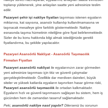
toplanıp yüklenerek, yine anlaşılan saatte yeni adresinize teslim
edilir.
Pazaryeri şehir içi nakliye fiyatları
taşınması istenen eşyaların
miktarına, kat sayısına, asansör kullanılıp kullanılmamasına ve
taşınacak mesafeye göre farklılık göstermektedir. Nakliye
esnasında taşıma hizmetinin niteliğine göre fiyat belirlenmektedir.
Sizler de bu konu hakkında bilgi almak istediğinizde gerekli
fiyatlandırma, bu şekilde yapılacaktır.
Pazaryeri Asansörlü Nakliyat - Asansörlü Taşımacılık
Firmaları Fiyatları
Pazaryeri asansörlü nakliyat
ile eşyalarınızın zarar görmeden
yeni adresinize taşınması için titiz ve güvenli çalışmalar
gerçekleştirilmektedir. Özellikle dar merdiven daireleri, büyük
siteler ve yüksek katlarda eşyaların taşınırken hasar görme riski,
Pazaryeri asansörlü taşımacılık
ile ortadan kalkmaktadır.
Eşyaların hızlı ve güvenli taşınmasını sağlayan bu sistem, hem iş
gücünden hem de zamandan tasarruf sağlamaktadır.
Peki,
asansörlü nakliye nasıl yapılır?
Dilerseniz bu sorunun