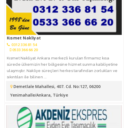
Kısmet Nakliyat
0312 336 81 54
0533 366 66 20
Kısmet Nakliyat Ankara merkezli kurulan firmamız kısa
sürede ülkemizin her bölgesine hizmet sunma kabiliyetine
ulaşmıştır. Nakliye süreçleri herkes tarafından zorlukları ve
sıkıntıları ile bilinen ...
Demetlale Mahallesi, 407. Cd. No:127, 06200
Yenimahalle/Ankara, Türkiye