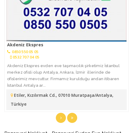
Akdeniz Ekspres
0850 550 05 05
0532 707 04 05
Akdeniz Ekspres evden eve taşımacılık şirketimiz İstanbul
merkez ofisli olup Antalya, Ankara, İzmir illerinde de
ofislerimiz mevcuttur. Firmamız kurulduğu andan itibaren
İstanbul Antalya ar...
Etiler, Kızılırmak Cd., 07010 Muratpaşa/Antalya,
Türkiye