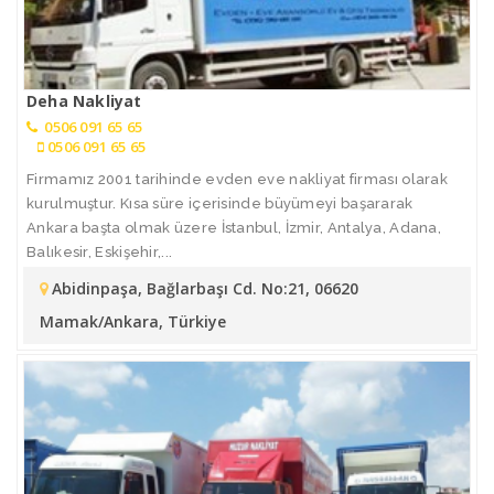
Deha Nakliyat
0506 091 65 65
0506 091 65 65
Firmamız 2001 tarihinde evden eve nakliyat firması olarak
kurulmuştur. Kısa süre içerisinde büyümeyi başararak
Ankara başta olmak üzere İstanbul, İzmir, Antalya, Adana,
Balıkesir, Eskişehir,...
Abidinpaşa, Bağlarbaşı Cd. No:21, 06620
Mamak/Ankara, Türkiye