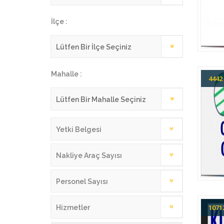
İlçe :
Mahalle :
444
Yetki Belgesi
Nakliye Araç Sayısı
Personel Sayısı
107
Hizmetler