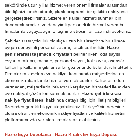
sektöründe uzun yıllar hizmet veren önemli firmalar arasından
dilediğinizi tercih ederek, planlı programlı bir şekilde nakliyenizi
gerçekleştirebilirsiniz. Sizlere en kaliteli hizmeti sunmak için
donanımlı araçları ve deneyimli personeli ile hizmet veren bu
firmalar ile yaşayacağınız taşınma stresini en aza indireceksiniz.
Şehirler arası yolculuk oldukça uzun bir süreçtir ve bu sürece
uygun deneyimli personel ve araç tercih edilmelidir.
Hazro
şehirlerarası taşımacılık fiyatları
belirlenirken, oda sayısı,
eşyanın miktarı, mesafe, personel sayısı, kat sayısı, asansör
kullanılıp kullanımı gibi unsurlar göz önünde bulundurulmaktadır.
Firmalarımız evden eve nakliyat konusunda müşterilerine en
ekonomik rakamlar ile hizmet vermektedirler. Kaliteden ödün
vermeden, müşterilerin ihtiyacını karşılayan hizmetleri ile evden
eve nakliyat çözümleri sunmaktadırlar.
Hazro şehirlerarası
nakliye fiyat listesi
hakkında detaylı bilgi için, iletişim bilgileri
üzerinden gerekli bilgiye ulaşabilirsiniz. Türkiye?nin neresine
olursa olsun, en ekonomik nakliye fiyatları ve kaliteli hizmetini
platformumuzda yer alan firmalardan alabilirsiniz.
Hazro Eşya Depolama - Hazro Kiralık Ev Eşya Deposu