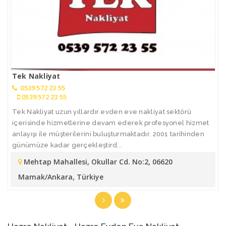
Tek Nakliyat
0539 572 23 55
0539 572 23 55
Tek Nakliyat uzun yıllardır evden eve nakliyat sektörü
içerisinde hizmetlerine devam ederek profesyonel hizmet
anlayışı ile müşterilerini buluşturmaktadır. 2001 tarihinden
günümüze kadar gerçekleştird...
Mehtap Mahallesi, Okullar Cd. No:2, 06620
Mamak/Ankara, Türkiye