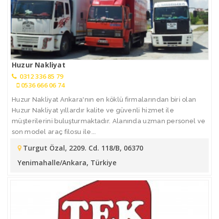
Huzur Nakliyat
0312 336 85 79
0536 666 06 74
Huzur Nakliyat Ankara'nın en köklü firmalarından biri olan
Huzur Nakliyat yıllardır kalite ve güvenli hizmet ile
müşterilerini buluşturmaktadır. Alanında uzman personel ve
son model araç filosu ile...
Turgut Özal, 2209. Cd. 118/B, 06370
Yenimahalle/Ankara, Türkiye