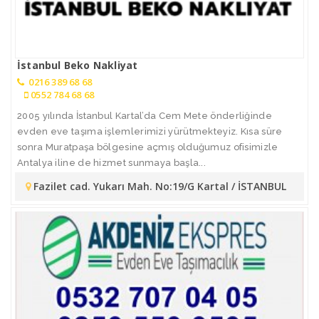
İstanbul Beko Nakliyat
0216 389 68 68
0552 784 68 68
2005 yılında İstanbul Kartal’da Cem Mete önderliğinde
evden eve taşıma işlemlerimizi yürütmekteyiz. Kısa süre
sonra Muratpaşa bölgesine açmış olduğumuz ofisimizle
Antalya iline de hizmet sunmaya başla...
Fazilet cad. Yukarı Mah. No:19/G Kartal / İSTANBUL