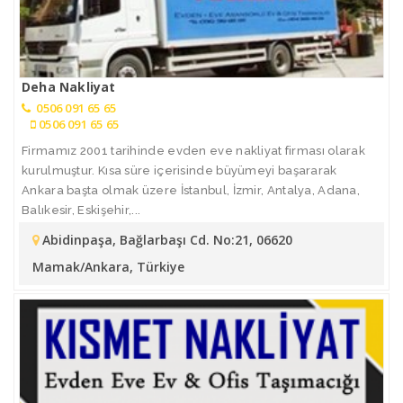
Deha Nakliyat
0506 091 65 65
0506 091 65 65
Firmamız 2001 tarihinde evden eve nakliyat firması olarak
kurulmuştur. Kısa süre içerisinde büyümeyi başararak
Ankara başta olmak üzere İstanbul, İzmir, Antalya, Adana,
Balıkesir, Eskişehir,...
Abidinpaşa, Bağlarbaşı Cd. No:21, 06620
Mamak/Ankara, Türkiye