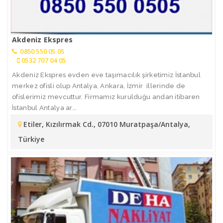
Akdeniz Ekspres
0850 550 05 05
0532 707 04 05
Akdeniz Ekspres evden eve taşımacılık şirketimiz İstanbul
merkez ofisli olup Antalya, Ankara, İzmir illerinde de
ofislerimiz mevcuttur. Firmamız kurulduğu andan itibaren
İstanbul Antalya ar...
Etiler, Kızılırmak Cd., 07010 Muratpaşa/Antalya,
Türkiye