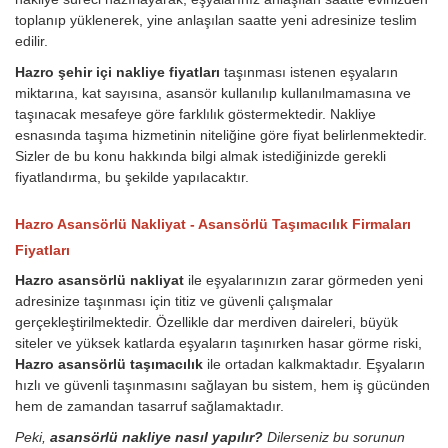
toplanıp yüklenerek, yine anlaşılan saatte yeni adresinize teslim
edilir.
Hazro şehir içi nakliye fiyatları
taşınması istenen eşyaların
miktarına, kat sayısına, asansör kullanılıp kullanılmamasına ve
taşınacak mesafeye göre farklılık göstermektedir. Nakliye
esnasında taşıma hizmetinin niteliğine göre fiyat belirlenmektedir.
Sizler de bu konu hakkında bilgi almak istediğinizde gerekli
fiyatlandırma, bu şekilde yapılacaktır.
Hazro Asansörlü Nakliyat - Asansörlü Taşımacılık Firmaları
Fiyatları
Hazro asansörlü nakliyat
ile eşyalarınızın zarar görmeden yeni
adresinize taşınması için titiz ve güvenli çalışmalar
gerçekleştirilmektedir. Özellikle dar merdiven daireleri, büyük
siteler ve yüksek katlarda eşyaların taşınırken hasar görme riski,
Hazro asansörlü taşımacılık
ile ortadan kalkmaktadır. Eşyaların
hızlı ve güvenli taşınmasını sağlayan bu sistem, hem iş gücünden
hem de zamandan tasarruf sağlamaktadır.
Peki,
asansörlü nakliye nasıl yapılır?
Dilerseniz bu sorunun