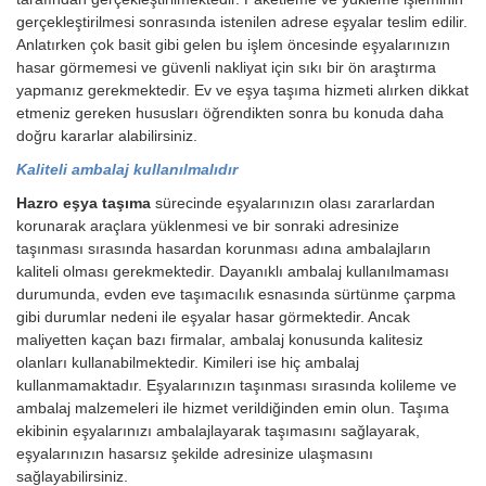
gerçekleştirilmesi sonrasında istenilen adrese eşyalar teslim edilir.
Anlatırken çok basit gibi gelen bu işlem öncesinde eşyalarınızın
hasar görmemesi ve güvenli nakliyat için sıkı bir ön araştırma
yapmanız gerekmektedir. Ev ve eşya taşıma hizmeti alırken dikkat
etmeniz gereken hususları öğrendikten sonra bu konuda daha
doğru kararlar alabilirsiniz.
Kaliteli ambalaj kullanılmalıdır
Hazro eşya taşıma
sürecinde eşyalarınızın olası zararlardan
korunarak araçlara yüklenmesi ve bir sonraki adresinize
taşınması sırasında hasardan korunması adına ambalajların
kaliteli olması gerekmektedir. Dayanıklı ambalaj kullanılmaması
durumunda, evden eve taşımacılık esnasında sürtünme çarpma
gibi durumlar nedeni ile eşyalar hasar görmektedir. Ancak
maliyetten kaçan bazı firmalar, ambalaj konusunda kalitesiz
olanları kullanabilmektedir. Kimileri ise hiç ambalaj
kullanmamaktadır. Eşyalarınızın taşınması sırasında kolileme ve
ambalaj malzemeleri ile hizmet verildiğinden emin olun. Taşıma
ekibinin eşyalarınızı ambalajlayarak taşımasını sağlayarak,
eşyalarınızın hasarsız şekilde adresinize ulaşmasını
sağlayabilirsiniz.