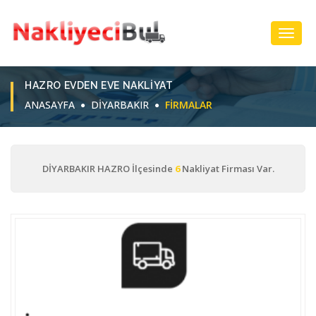
Toggl
Navig
HAZRO EVDEN EVE NAKLIYAT
ANASAYFA
DİYARBAKIR
FIRMALAR
DİYARBAKIR HAZRO İlçesinde
6
Nakliyat Firması Var.