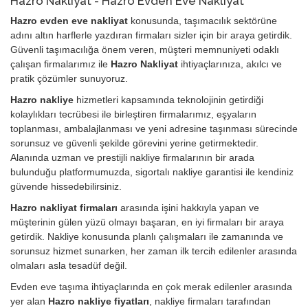
Hazro Nakliyat - Hazro Evden Eve Nakliyat
Hazro evden eve nakliyat
konusunda, taşımacılık sektörüne
adını altın harflerle yazdıran firmaları sizler için bir araya getirdik.
Güvenli taşımacılığa önem veren, müşteri memnuniyeti odaklı
çalışan firmalarımız ile
Hazro Nakliyat
ihtiyaçlarınıza, akılcı ve
pratik çözümler sunuyoruz.
Hazro nakliye
hizmetleri kapsamında teknolojinin getirdiği
kolaylıkları tecrübesi ile birleştiren firmalarımız, eşyaların
toplanması, ambalajlanması ve yeni adresine taşınması sürecinde
sorunsuz ve güvenli şekilde görevini yerine getirmektedir.
Alanında uzman ve prestijli nakliye firmalarının bir arada
bulunduğu platformumuzda, sigortalı nakliye garantisi ile kendiniz
güvende hissedebilirsiniz.
Hazro nakliyat firmaları
arasında işini hakkıyla yapan ve
müşterinin gülen yüzü olmayı başaran, en iyi firmaları bir araya
getirdik. Nakliye konusunda planlı çalışmaları ile zamanında ve
sorunsuz hizmet sunarken, her zaman ilk tercih edilenler arasında
olmaları asla tesadüf değil.
Evden eve taşıma ihtiyaçlarında en çok merak edilenler arasında
yer alan
Hazro nakliye fiyatları
, nakliye firmaları tarafından