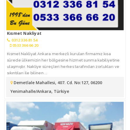
Kısmet Nakliyat
0312 336 81 54
0533 366 66 20
Kısmet Nakliyat Ankara merkezli kurulan firmamız kısa
sürede ülkemizin her bölgesine hizmet sunma kabiliyetine
ulaşmıştır. Nakliye süreçleri herkes tarafından zorlukları ve
sıkıntıları ile bilinen ...
Demetlale Mahallesi, 407. Cd. No:127, 06200
Yenimahalle/Ankara, Türkiye