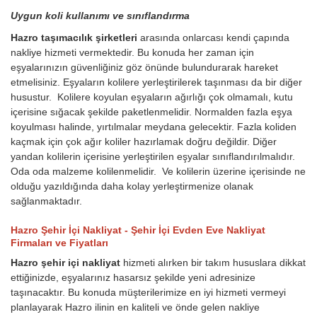
Uygun koli kullanımı ve sınıflandırma
Hazro taşımacılık şirketleri
arasında onlarcası kendi çapında
nakliye hizmeti vermektedir. Bu konuda her zaman için
eşyalarınızın güvenliğiniz göz önünde bulundurarak hareket
etmelisiniz. Eşyaların kolilere yerleştirilerek taşınması da bir diğer
husustur. Kolilere koyulan eşyaların ağırlığı çok olmamalı, kutu
içerisine sığacak şekilde paketlenmelidir. Normalden fazla eşya
koyulması halinde, yırtılmalar meydana gelecektir. Fazla koliden
kaçmak için çok ağır koliler hazırlamak doğru değildir. Diğer
yandan kolilerin içerisine yerleştirilen eşyalar sınıflandırılmalıdır.
Oda oda malzeme kolilenmelidir. Ve kolilerin üzerine içerisinde ne
olduğu yazıldığında daha kolay yerleştirmenize olanak
sağlanmaktadır.
Hazro Şehir İçi Nakliyat - Şehir İçi Evden Eve Nakliyat
Firmaları ve Fiyatları
Hazro şehir içi nakliyat
hizmeti alırken bir takım hususlara dikkat
ettiğinizde, eşyalarınız hasarsız şekilde yeni adresinize
taşınacaktır. Bu konuda müşterilerimize en iyi hizmeti vermeyi
planlayarak Hazro ilinin en kaliteli ve önde gelen nakliye