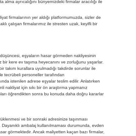
a alma ayrıcalığını bünyemizdeki firmalar aracılığı ile
yat firmalarının yer aldığı platformumuzda, sizler de
lı çalışan firmalarımız ile stresten uzak, keyifli bir
k düşüncesi, eşyaların hasar görmeden nakliyesinin
 az bir kere ev taşıma heyecanını ve zorluğunu yaşarlar.
bir takım kurallara uyulmadığı takdirde sorunlar ile
le tecrübeli personeller tarafından
nda istenilen adrese eşyalar teslim edilir. Anlatırken
i nakliyat için sıkı bir ön araştırma yapmanız
sları öğrendikten sonra bu konuda daha doğru kararlar
yüklenmesi ve bir sonraki adresinize taşınması
r. Dayanıklı ambalaj kullanılmaması durumunda, evden
sar görmektedir. Ancak maliyetten kaçan bazı firmalar,