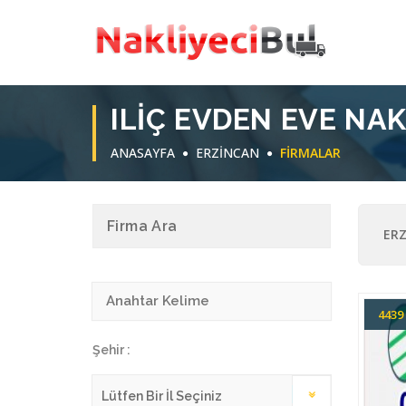
ILIÇ EVDEN EVE NA
ANASAYFA
ERZİNCAN
FIRMALAR
Firma Ara
ERZ
443
Şehir :