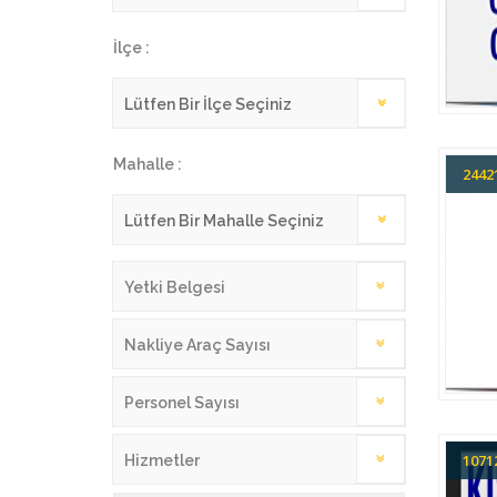
İlçe :
Mahalle :
244
Yetki Belgesi
Nakliye Araç Sayısı
Personel Sayısı
107
Hizmetler