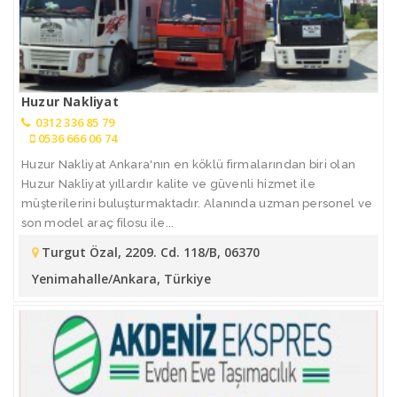
Huzur Nakliyat
0312 336 85 79
0536 666 06 74
Huzur Nakliyat Ankara'nın en köklü firmalarından biri olan
Huzur Nakliyat yıllardır kalite ve güvenli hizmet ile
müşterilerini buluşturmaktadır. Alanında uzman personel ve
son model araç filosu ile...
Turgut Özal, 2209. Cd. 118/B, 06370
Yenimahalle/Ankara, Türkiye