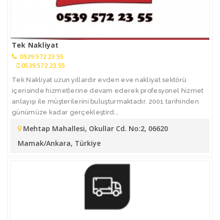
Tek Nakliyat
0539 572 23 55
0539 572 23 55
Tek Nakliyat uzun yıllardır evden eve nakliyat sektörü
içerisinde hizmetlerine devam ederek profesyonel hizmet
anlayışı ile müşterilerini buluşturmaktadır. 2001 tarihinden
günümüze kadar gerçekleştird...
Mehtap Mahallesi, Okullar Cd. No:2, 06620
Mamak/Ankara, Türkiye