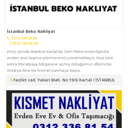
İstanbul Beko Nakliyat
0216 389 68 68
0552 784 68 68
2005 yılında İstanbul Kartal’da Cem Mete önderliğinde
evden eve taşıma işlemlerimizi yürütmekteyiz. Kısa süre
sonra Muratpaşa bölgesine açmış olduğumuz ofisimizle
Antalya iline de hizmet sunmaya başla...
Fazilet cad. Yukarı Mah. No:19/G Kartal / İSTANBUL