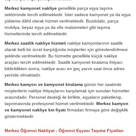
Merkez kamyonet nakliye
genellikle parça eşya taşıma
sektöründe tercih edilmektedir. İster sadece kamyonet ya da eşya
yükleme dâhil olarak hizmet verilmektedir. Buzdolabı, parça
mobilya, beyaz eşya ya da ofis malzemeleri gibi taşıma
hizmetlerinde tercih edilmektedir.
Merkez saatlik nakliye hizmeti
nakliye kamyonlarının saatlik
olarak belli bir ücret karşılığında müşteriler için görevlendirilmesi
şeklinde verilmektedir. Bu hizmette genellikle küçük nakliye
araçları tercih edilmektedir. Saatlik kamyonet kiralama ihtiyacı
bildirildikten sonra, nakliye aracı en geç yarım saat önce adres
yerinde olmaktadır.
Merkez kamyon ve kamyonet kiralama
günün her saatinde
müşterilerin nakliye ihtiyaçlarını karşılamak için sunulan hizmetler
arasındadır. Personel desteği ile birlikte, eşyaların paketlenip,
taşınmasında profesyonel hizmet verilmektedir.
Merkez kamyon
ve kamyonet nakliye km fiyatı
firmadan firmaya göre değişiklik
göstermektedir.
Merkez Öğrenci Nakliyat - Öğrenci Eşyası Taşıma Fiyatları