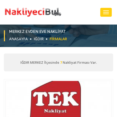
Toggl
Navig
MERKEZ EVDEN EVE NAKLIYAT
ANASAYFA
IĞDIR
FIRMALAR
IĞDIR MERKEZ İlçesinde
7
Nakliyat Firması Var.