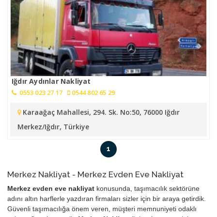
Iğdır Aydınlar Nakliyat
0553 023 27 17
0544 802 65 29
Karaağaç Mahallesi, 294. Sk. No:50, 76000 Iğdır
Merkez/Iğdır, Türkiye
1
Merkez Nakliyat - Merkez Evden Eve Nakliyat
Merkez evden eve nakliyat
konusunda, taşımacılık sektörüne
adını altın harflerle yazdıran firmaları sizler için bir araya getirdik.
Güvenli taşımacılığa önem veren, müşteri memnuniyeti odaklı