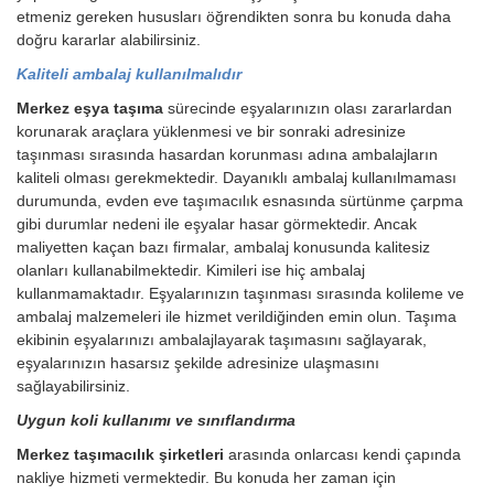
etmeniz gereken hususları öğrendikten sonra bu konuda daha
doğru kararlar alabilirsiniz.
Kaliteli ambalaj kullanılmalıdır
Merkez eşya taşıma
sürecinde eşyalarınızın olası zararlardan
korunarak araçlara yüklenmesi ve bir sonraki adresinize
taşınması sırasında hasardan korunması adına ambalajların
kaliteli olması gerekmektedir. Dayanıklı ambalaj kullanılmaması
durumunda, evden eve taşımacılık esnasında sürtünme çarpma
gibi durumlar nedeni ile eşyalar hasar görmektedir. Ancak
maliyetten kaçan bazı firmalar, ambalaj konusunda kalitesiz
olanları kullanabilmektedir. Kimileri ise hiç ambalaj
kullanmamaktadır. Eşyalarınızın taşınması sırasında kolileme ve
ambalaj malzemeleri ile hizmet verildiğinden emin olun. Taşıma
ekibinin eşyalarınızı ambalajlayarak taşımasını sağlayarak,
eşyalarınızın hasarsız şekilde adresinize ulaşmasını
sağlayabilirsiniz.
Uygun koli kullanımı ve sınıflandırma
Merkez taşımacılık şirketleri
arasında onlarcası kendi çapında
nakliye hizmeti vermektedir. Bu konuda her zaman için