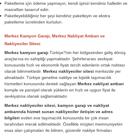
Paketleme için ödeme yapmayın, kendi işinizi kendiniz halledin ve
masraftan tasarruf edin.
Paketleyebildiğiniz her şeyi kendiniz paketleyin ve ekstra
paketleme ücretinden kurtulun.
Merkez Kamyon Garajı, Merkez Nakliyat Ambarı ve
Nakliyeciler Sitesi
Merkez kamyon garajı
Türkiye?nin her bölgesinden gidiş dönüş
araçlarına ev sahipliği yapmaktadır. Şehirlerarası sevkiyat
konusunda hızlı ve ekonomik fiyatı tercih edenlerin ortak noktası
olarak bilinmektedir.
Merkez nakliyeciler sitesi
merkezde yer
almaktadır. Türkiye geneline nakliye ve lojistik taşımacılık
hizmetleri konusunda destek sağlayan
Merkez nakliyat ambarı
komple ve parsiyel olarak yüklerin en hızlı ve uygun fiyat ile
sevkiyatına olanak sağlamaktadır.
Merkez nakliyeciler sitesi, kamyon garajı ve nakliyat
ambarında hizmet sunan nakliyeciler iletişim ve adres
bilgileri
evden eve taşımacılık konusunda bir çok insan
tarafından merak edilmektedir. Özellikle müşteri memnuniyetini
esas alan çalışmaları ile bilinen, güvenilir nakliye firmaları