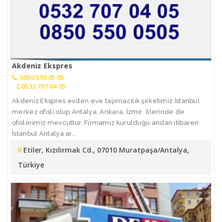
Akdeniz Ekspres
0850 550 05 05
0532 707 04 05
Akdeniz Ekspres evden eve taşımacılık şirketimiz İstanbul
merkez ofisli olup Antalya, Ankara, İzmir illerinde de
ofislerimiz mevcuttur. Firmamız kurulduğu andan itibaren
İstanbul Antalya ar...
Etiler, Kızılırmak Cd., 07010 Muratpaşa/Antalya,
Türkiye