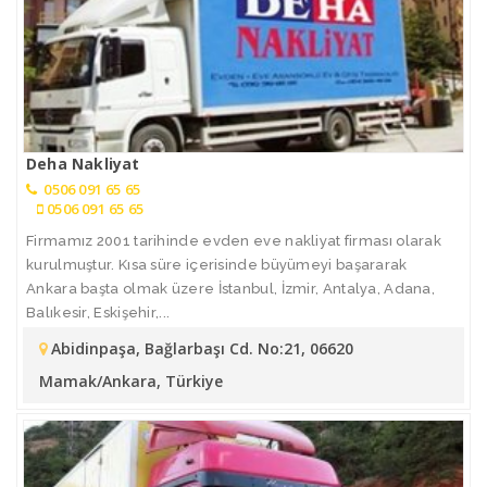
Deha Nakliyat
0506 091 65 65
0506 091 65 65
Firmamız 2001 tarihinde evden eve nakliyat firması olarak
kurulmuştur. Kısa süre içerisinde büyümeyi başararak
Ankara başta olmak üzere İstanbul, İzmir, Antalya, Adana,
Balıkesir, Eskişehir,...
Abidinpaşa, Bağlarbaşı Cd. No:21, 06620
Mamak/Ankara, Türkiye