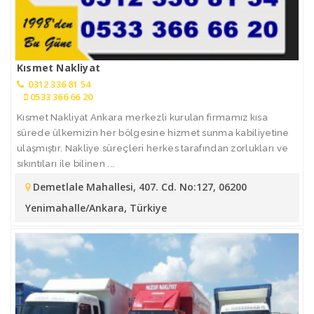
Kısmet Nakliyat
0312 336 81 54
0533 366 66 20
Kısmet Nakliyat Ankara merkezli kurulan firmamız kısa
sürede ülkemizin her bölgesine hizmet sunma kabiliyetine
ulaşmıştır. Nakliye süreçleri herkes tarafından zorlukları ve
sıkıntıları ile bilinen ...
Demetlale Mahallesi, 407. Cd. No:127, 06200
Yenimahalle/Ankara, Türkiye