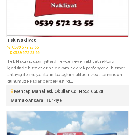
Tek Nakliyat
0539 572 23 55
0539 572 23 55
Tek Nakliyat uzun yıllardır evden eve nakliyat sektörü
içerisinde hizmetlerine devam ederek profesyonel hizmet
anlayışı ile müşterilerini buluşturmaktadır. 2001 tarihinden
günümüze kadar gerçekleştird...
Mehtap Mahallesi, Okullar Cd. No:2, 06620
Mamak/Ankara, Türkiye