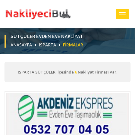
Toggl
Navig
SÜTÇÜLER EVDEN EVE NAKLIYAT
ANASAYFA
ISPARTA
FIRMALAR
ISPARTA SÜTÇÜLER İlçesinde
6
Nakliyat Firması Var.