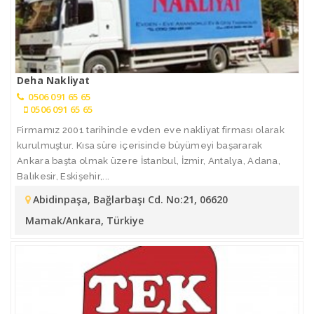
Deha Nakliyat
0506 091 65 65
0506 091 65 65
Firmamız 2001 tarihinde evden eve nakliyat firması olarak
kurulmuştur. Kısa süre içerisinde büyümeyi başararak
Ankara başta olmak üzere İstanbul, İzmir, Antalya, Adana,
Balıkesir, Eskişehir,...
Abidinpaşa, Bağlarbaşı Cd. No:21, 06620
Mamak/Ankara, Türkiye