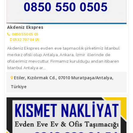
Akdeniz Ekspres
0850 550 05 05
0532 707 04 05
Akdeniz Ekspres evden eve taşımacılık şirketimiz İstanbul
merkez ofisli olup Antalya, Ankara, İzmir illerinde de
ofislerimiz mevcuttur. Firmamız kurulduğu andan itibaren
İstanbul Antalya ar...
Etiler, Kızılırmak Cd., 07010 Muratpaşa/Antalya,
Türkiye