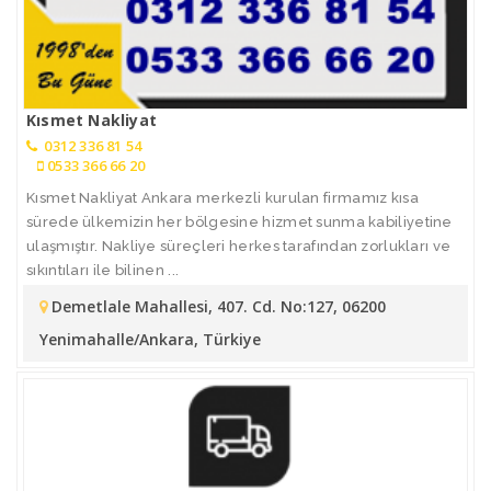
Kısmet Nakliyat
0312 336 81 54
0533 366 66 20
Kısmet Nakliyat Ankara merkezli kurulan firmamız kısa
sürede ülkemizin her bölgesine hizmet sunma kabiliyetine
ulaşmıştır. Nakliye süreçleri herkes tarafından zorlukları ve
sıkıntıları ile bilinen ...
Demetlale Mahallesi, 407. Cd. No:127, 06200
Yenimahalle/Ankara, Türkiye