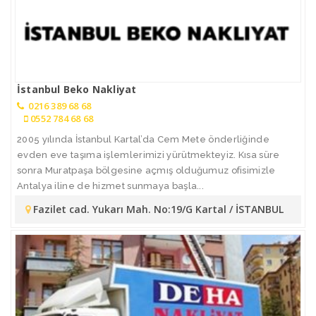
İstanbul Beko Nakliyat
0216 389 68 68
0552 784 68 68
2005 yılında İstanbul Kartal’da Cem Mete önderliğinde
evden eve taşıma işlemlerimizi yürütmekteyiz. Kısa süre
sonra Muratpaşa bölgesine açmış olduğumuz ofisimizle
Antalya iline de hizmet sunmaya başla...
Fazilet cad. Yukarı Mah. No:19/G Kartal / İSTANBUL