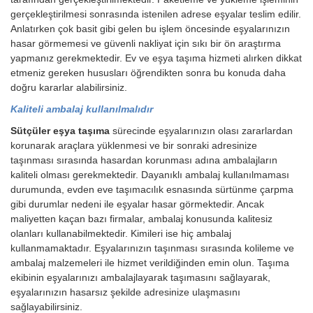
gerçekleştirilmesi sonrasında istenilen adrese eşyalar teslim edilir.
Anlatırken çok basit gibi gelen bu işlem öncesinde eşyalarınızın
hasar görmemesi ve güvenli nakliyat için sıkı bir ön araştırma
yapmanız gerekmektedir. Ev ve eşya taşıma hizmeti alırken dikkat
etmeniz gereken hususları öğrendikten sonra bu konuda daha
doğru kararlar alabilirsiniz.
Kaliteli ambalaj kullanılmalıdır
Sütçüler eşya taşıma
sürecinde eşyalarınızın olası zararlardan
korunarak araçlara yüklenmesi ve bir sonraki adresinize
taşınması sırasında hasardan korunması adına ambalajların
kaliteli olması gerekmektedir. Dayanıklı ambalaj kullanılmaması
durumunda, evden eve taşımacılık esnasında sürtünme çarpma
gibi durumlar nedeni ile eşyalar hasar görmektedir. Ancak
maliyetten kaçan bazı firmalar, ambalaj konusunda kalitesiz
olanları kullanabilmektedir. Kimileri ise hiç ambalaj
kullanmamaktadır. Eşyalarınızın taşınması sırasında kolileme ve
ambalaj malzemeleri ile hizmet verildiğinden emin olun. Taşıma
ekibinin eşyalarınızı ambalajlayarak taşımasını sağlayarak,
eşyalarınızın hasarsız şekilde adresinize ulaşmasını
sağlayabilirsiniz.