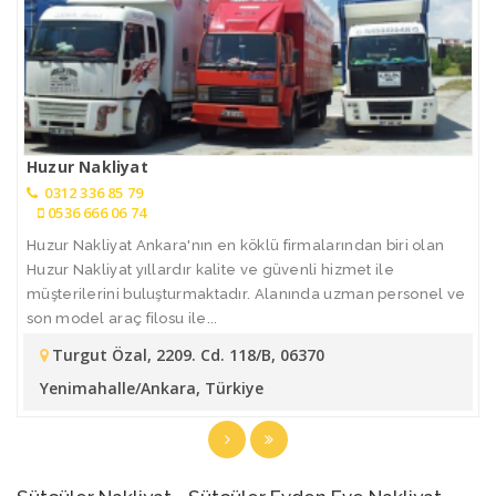
Huzur Nakliyat
0312 336 85 79
0536 666 06 74
Huzur Nakliyat Ankara'nın en köklü firmalarından biri olan
Huzur Nakliyat yıllardır kalite ve güvenli hizmet ile
müşterilerini buluşturmaktadır. Alanında uzman personel ve
son model araç filosu ile...
Turgut Özal, 2209. Cd. 118/B, 06370
Yenimahalle/Ankara, Türkiye