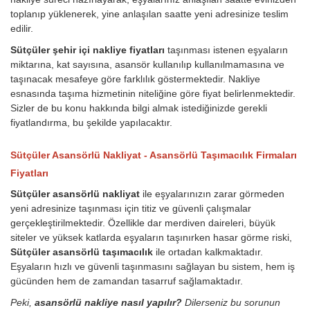
toplanıp yüklenerek, yine anlaşılan saatte yeni adresinize teslim
edilir.
Sütçüler şehir içi nakliye fiyatları
taşınması istenen eşyaların
miktarına, kat sayısına, asansör kullanılıp kullanılmamasına ve
taşınacak mesafeye göre farklılık göstermektedir. Nakliye
esnasında taşıma hizmetinin niteliğine göre fiyat belirlenmektedir.
Sizler de bu konu hakkında bilgi almak istediğinizde gerekli
fiyatlandırma, bu şekilde yapılacaktır.
Sütçüler Asansörlü Nakliyat - Asansörlü Taşımacılık Firmaları
Fiyatları
Sütçüler asansörlü nakliyat
ile eşyalarınızın zarar görmeden
yeni adresinize taşınması için titiz ve güvenli çalışmalar
gerçekleştirilmektedir. Özellikle dar merdiven daireleri, büyük
siteler ve yüksek katlarda eşyaların taşınırken hasar görme riski,
Sütçüler asansörlü taşımacılık
ile ortadan kalkmaktadır.
Eşyaların hızlı ve güvenli taşınmasını sağlayan bu sistem, hem iş
gücünden hem de zamandan tasarruf sağlamaktadır.
Peki,
asansörlü nakliye nasıl yapılır?
Dilerseniz bu sorunun