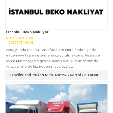
İstanbul Beko Nakliyat
0216 389 68 68
0552 784 68 68
2005 yılında İstanbul Kartal’da Cem Mete önderliğinde
evden eve taşıma işlemlerimizi yürütmekteyiz. Kısa süre
sonra Muratpaşa bölgesine açmış olduğumuz ofisimizle
Antalya iline de hizmet sunmaya başla...
Fazilet cad. Yukarı Mah. No:19/G Kartal / İSTANBUL