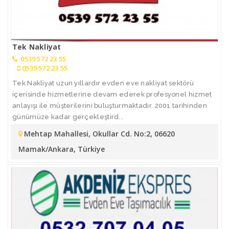
Tek Nakliyat
0539 572 23 55
0539 572 23 55
Tek Nakliyat uzun yıllardır evden eve nakliyat sektörü
içerisinde hizmetlerine devam ederek profesyonel hizmet
anlayışı ile müşterilerini buluşturmaktadır. 2001 tarihinden
günümüze kadar gerçekleştird...
Mehtap Mahallesi, Okullar Cd. No:2, 06620
Mamak/Ankara, Türkiye