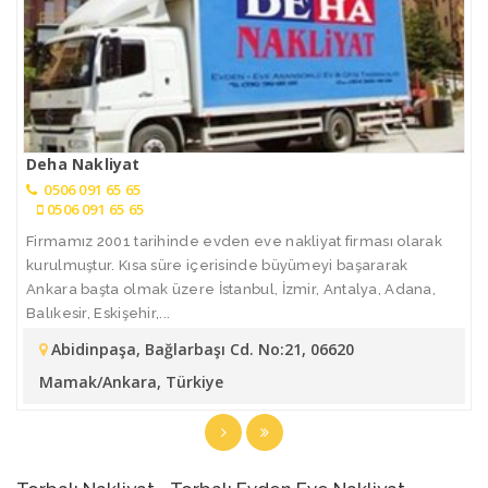
Deha Nakliyat
0506 091 65 65
0506 091 65 65
Firmamız 2001 tarihinde evden eve nakliyat firması olarak
kurulmuştur. Kısa süre içerisinde büyümeyi başararak
Ankara başta olmak üzere İstanbul, İzmir, Antalya, Adana,
Balıkesir, Eskişehir,...
Abidinpaşa, Bağlarbaşı Cd. No:21, 06620
Mamak/Ankara, Türkiye