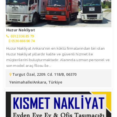
Huzur Nakliyat
0312 336 85 79
0536 666 06 74
Huzur Nakliyat Ankara'nın en köklü firmalarından biri olan
Huzur Nakliyat yıllardır kalite ve güvenli hizmet ile
müşterilerini buluşturmaktadır. Alanında uzman personel ve
son model araç filosu ile...
Turgut Özal, 2209. Cd. 118/B, 06370
Yenimahalle/Ankara, Türkiye