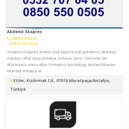
Akdeniz Ekspres
0850 550 05 05
0532 707 04 05
Akdeniz Ekspres evden eve taşımacılık şirketimiz İstanbul
merkez ofisli olup Antalya, Ankara, İzmir illerinde de
ofislerimiz mevcuttur. Firmamız kurulduğu andan itibaren
İstanbul Antalya ar...
Etiler, Kızılırmak Cd., 07010 Muratpaşa/Antalya,
Türkiye