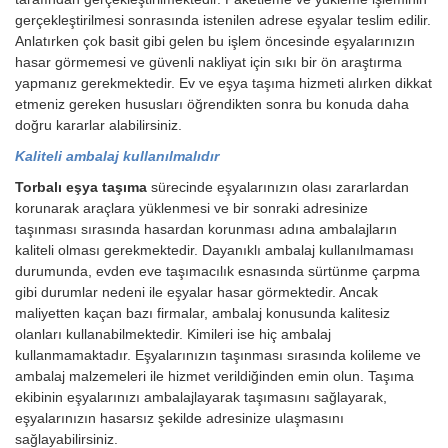
gerçekleştirilmesi sonrasında istenilen adrese eşyalar teslim edilir.
Anlatırken çok basit gibi gelen bu işlem öncesinde eşyalarınızın
hasar görmemesi ve güvenli nakliyat için sıkı bir ön araştırma
yapmanız gerekmektedir. Ev ve eşya taşıma hizmeti alırken dikkat
etmeniz gereken hususları öğrendikten sonra bu konuda daha
doğru kararlar alabilirsiniz.
Kaliteli ambalaj kullanılmalıdır
Torbalı eşya taşıma
sürecinde eşyalarınızın olası zararlardan
korunarak araçlara yüklenmesi ve bir sonraki adresinize
taşınması sırasında hasardan korunması adına ambalajların
kaliteli olması gerekmektedir. Dayanıklı ambalaj kullanılmaması
durumunda, evden eve taşımacılık esnasında sürtünme çarpma
gibi durumlar nedeni ile eşyalar hasar görmektedir. Ancak
maliyetten kaçan bazı firmalar, ambalaj konusunda kalitesiz
olanları kullanabilmektedir. Kimileri ise hiç ambalaj
kullanmamaktadır. Eşyalarınızın taşınması sırasında kolileme ve
ambalaj malzemeleri ile hizmet verildiğinden emin olun. Taşıma
ekibinin eşyalarınızı ambalajlayarak taşımasını sağlayarak,
eşyalarınızın hasarsız şekilde adresinize ulaşmasını
sağlayabilirsiniz.