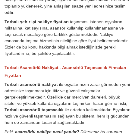
toplanıp yüklenerek, yine anlaşılan saatte yeni adresinize teslim
edilir.
Torbalı şehir içi nakliye fiyatları
taşınması istenen eşyaların
miktarına, kat sayısına, asansör kullanılıp kullanılmamasına ve
taşınacak mesafeye göre farklılık göstermektedir. Nakliye
esnasında taşıma hizmetinin niteliğine göre fiyat belirlenmektedir.
Sizler de bu konu hakkında bilgi almak istediğinizde gerekli
fiyatlandırma, bu şekilde yapılacaktır.
Torbalı Asansörlü Nakliyat - Asansörlü Taşımacılık Firmaları
Fiyatları
Torbalı asansörlü nakliyat
ile eşyalarınızın zarar görmeden yeni
adresinize taşınması için titiz ve güvenli çalışmalar
gerçekleştirilmektedir. Özellikle dar merdiven daireleri, büyük
siteler ve yüksek katlarda eşyaların taşınırken hasar görme riski,
Torbalı asansörlü taşımacılık
ile ortadan kalkmaktadır. Eşyaların
hızlı ve güvenli taşınmasını sağlayan bu sistem, hem iş gücünden
hem de zamandan tasarruf sağlamaktadır.
Peki,
asansörlü nakliye nasıl yapılır?
Dilerseniz bu sorunun