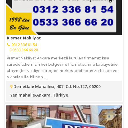
Kısmet Nakliyat
0312 336 81 54
0533 366 66 20
Kısmet Nakliyat Ankara merkezli kurulan firmamız kısa
sürede ülkemizin her bölgesine hizmet sunma kabiliyetine
ulaşmıştır. Nakliye süreçleri herkes tarafından zorlukları ve
sıkıntıları ile bilinen ...
Demetlale Mahallesi, 407. Cd. No:127, 06200
Yenimahalle/Ankara, Türkiye