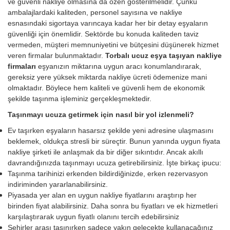
ve güvenli nakliye olmasına da özen gösterilmelidir. Çünkü
ambalajlardaki kaliteden, personel sayısına ve nakliye
esnasındaki sigortaya varıncaya kadar her bir detay eşyaların
güvenliği için önemlidir. Sektörde bu konuda kaliteden taviz
vermeden, müşteri memnuniyetini ve bütçesini düşünerek hizmet
veren firmalar bulunmaktadır.
Torbalı ucuz eşya taşıyan nakliye
firmaları
eşyanızın miktarına uygun aracı konumlandırarak,
gereksiz yere yüksek miktarda nakliye ücreti ödemenize mani
olmaktadır. Böylece hem kaliteli ve güvenli hem de ekonomik
şekilde taşınma işleminiz gerçekleşmektedir.
Taşınmayı ucuza getirmek için nasıl bir yol izlenmeli?
Ev taşırken eşyaların hasarsız şekilde yeni adresine ulaşmasını
beklemek, oldukça stresli bir süreçtir. Bunun yanında uygun fiyata
nakliye şirketi ile anlaşmak da bir diğer sıkıntıdır. Ancak akıllı
davrandığınızda taşınmayı ucuza getirebilirsiniz. İşte birkaç ipucu:
Taşınma tarihinizi erkenden bildirdiğinizde, erken rezervasyon
indiriminden yararlanabilirsiniz.
Piyasada yer alan en uygun nakliye fiyatlarını araştırıp her
birinden fiyat alabilirsiniz. Daha sonra bu fiyatları ve ek hizmetleri
karşılaştırarak uygun fiyatlı olanını tercih edebilirsiniz
Şehirler arası taşınırken sadece yakın gelecekte kullanacağınız