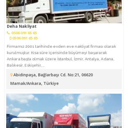
Deha Nakliyat
0506 091 65 65
0506 091 65 65
Firmamız 2001 tarihinde evden eve nakliyat firması olarak
kurulmuştur. Kısa süre içerisinde büyümeyi başararak
Ankara başta olmak üzere İstanbul, İzmir, Antalya, Adana,
Balıkesir, Eskişehir,...
Abidinpaşa, Bağlarbaşı Cd. No:21, 06620
Mamak/Ankara, Türkiye