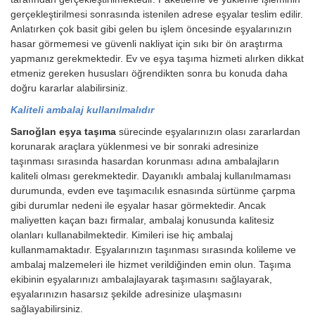
gerçekleştirilmesi sonrasında istenilen adrese eşyalar teslim edilir.
Anlatırken çok basit gibi gelen bu işlem öncesinde eşyalarınızın
hasar görmemesi ve güvenli nakliyat için sıkı bir ön araştırma
yapmanız gerekmektedir. Ev ve eşya taşıma hizmeti alırken dikkat
etmeniz gereken hususları öğrendikten sonra bu konuda daha
doğru kararlar alabilirsiniz.
Kaliteli ambalaj kullanılmalıdır
Sarıoğlan eşya taşıma
sürecinde eşyalarınızın olası zararlardan
korunarak araçlara yüklenmesi ve bir sonraki adresinize
taşınması sırasında hasardan korunması adına ambalajların
kaliteli olması gerekmektedir. Dayanıklı ambalaj kullanılmaması
durumunda, evden eve taşımacılık esnasında sürtünme çarpma
gibi durumlar nedeni ile eşyalar hasar görmektedir. Ancak
maliyetten kaçan bazı firmalar, ambalaj konusunda kalitesiz
olanları kullanabilmektedir. Kimileri ise hiç ambalaj
kullanmamaktadır. Eşyalarınızın taşınması sırasında kolileme ve
ambalaj malzemeleri ile hizmet verildiğinden emin olun. Taşıma
ekibinin eşyalarınızı ambalajlayarak taşımasını sağlayarak,
eşyalarınızın hasarsız şekilde adresinize ulaşmasını
sağlayabilirsiniz.