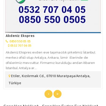
Akdeniz Ekspres
0850 550 05 05
0532 707 04 05
Akdeniz Ekspres evden eve taşımacılık şirketimiz İstanbul
merkez ofisli olup Antalya, Ankara, İzmir illerinde de
ofislerimiz mevcuttur. Firmamız kurulduğu andan itibaren
İstanbul Antalya ar...
Etiler, Kızılırmak Cd., 07010 Muratpaşa/Antalya,
Türkiye