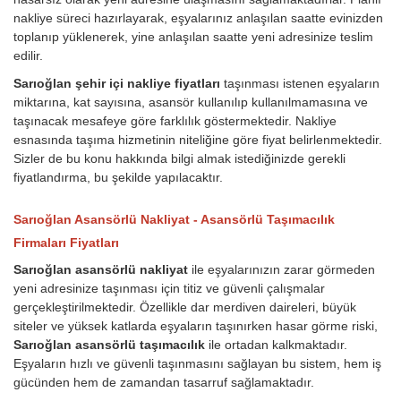
nakliye süreci hazırlayarak, eşyalarınız anlaşılan saatte evinizden
toplanıp yüklenerek, yine anlaşılan saatte yeni adresinize teslim
edilir.
Sarıoğlan şehir içi nakliye fiyatları
taşınması istenen eşyaların
miktarına, kat sayısına, asansör kullanılıp kullanılmamasına ve
taşınacak mesafeye göre farklılık göstermektedir. Nakliye
esnasında taşıma hizmetinin niteliğine göre fiyat belirlenmektedir.
Sizler de bu konu hakkında bilgi almak istediğinizde gerekli
fiyatlandırma, bu şekilde yapılacaktır.
Sarıoğlan Asansörlü Nakliyat - Asansörlü Taşımacılık
Firmaları Fiyatları
Sarıoğlan asansörlü nakliyat
ile eşyalarınızın zarar görmeden
yeni adresinize taşınması için titiz ve güvenli çalışmalar
gerçekleştirilmektedir. Özellikle dar merdiven daireleri, büyük
siteler ve yüksek katlarda eşyaların taşınırken hasar görme riski,
Sarıoğlan asansörlü taşımacılık
ile ortadan kalkmaktadır.
Eşyaların hızlı ve güvenli taşınmasını sağlayan bu sistem, hem iş
gücünden hem de zamandan tasarruf sağlamaktadır.