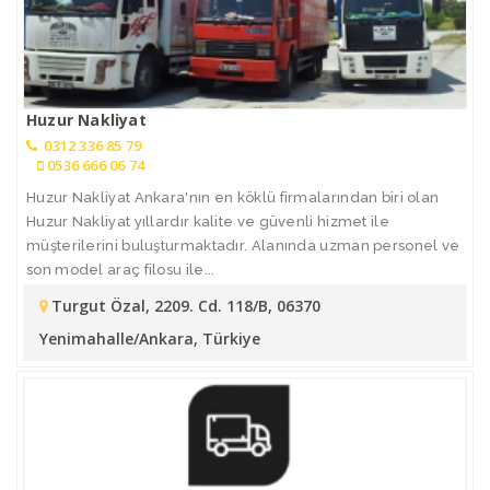
Huzur Nakliyat
0312 336 85 79
0536 666 06 74
Huzur Nakliyat Ankara'nın en köklü firmalarından biri olan
Huzur Nakliyat yıllardır kalite ve güvenli hizmet ile
müşterilerini buluşturmaktadır. Alanında uzman personel ve
son model araç filosu ile...
Turgut Özal, 2209. Cd. 118/B, 06370
Yenimahalle/Ankara, Türkiye