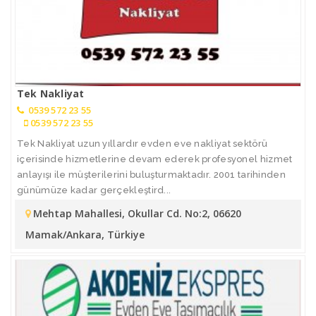
Tek Nakliyat
0539 572 23 55
0539 572 23 55
Tek Nakliyat uzun yıllardır evden eve nakliyat sektörü
içerisinde hizmetlerine devam ederek profesyonel hizmet
anlayışı ile müşterilerini buluşturmaktadır. 2001 tarihinden
günümüze kadar gerçekleştird...
Mehtap Mahallesi, Okullar Cd. No:2, 06620
Mamak/Ankara, Türkiye