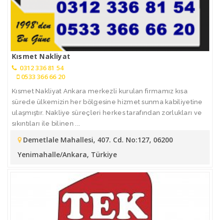
Kısmet Nakliyat
0312 336 81 54
0533 366 66 20
Kısmet Nakliyat Ankara merkezli kurulan firmamız kısa
sürede ülkemizin her bölgesine hizmet sunma kabiliyetine
ulaşmıştır. Nakliye süreçleri herkes tarafından zorlukları ve
sıkıntıları ile bilinen ...
Demetlale Mahallesi, 407. Cd. No:127, 06200
Yenimahalle/Ankara, Türkiye