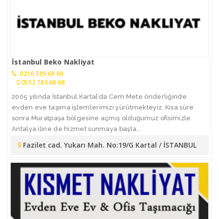
İstanbul Beko Nakliyat
0216 389 68 68
0552 784 68 68
2005 yılında İstanbul Kartal’da Cem Mete önderliğinde
evden eve taşıma işlemlerimizi yürütmekteyiz. Kısa süre
sonra Muratpaşa bölgesine açmış olduğumuz ofisimizle
Antalya iline de hizmet sunmaya başla...
Fazilet cad. Yukarı Mah. No:19/G Kartal / İSTANBUL