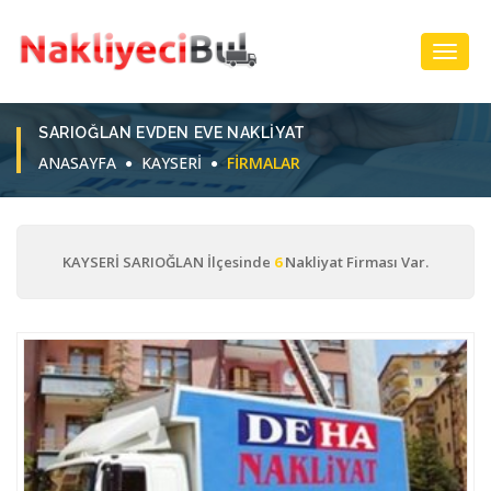
Toggl
Navig
SARIOĞLAN EVDEN EVE NAKLIYAT
ANASAYFA
KAYSERİ
FIRMALAR
KAYSERİ SARIOĞLAN İlçesinde
6
Nakliyat Firması Var.