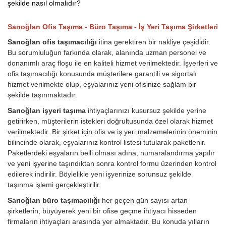
şekilde nasıl olmalıdır?
Sarıoğlan Ofis Taşıma - Büro Taşıma - İş Yeri Taşıma Şirketleri
Sarıoğlan ofis taşımacılığı
itina gerektiren bir nakliye çeşididir.
Bu sorumluluğun farkında olarak, alanında uzman personel ve
donanımlı araç floşu ile en kaliteli hizmet verilmektedir. İşyerleri ve
ofis taşımacılığı konusunda müşterilere garantili ve sigortalı
hizmet verilmekte olup, eşyalarınız yeni ofisinize sağlam bir
şekilde taşınmaktadır.
Sarıoğlan işyeri taşıma
ihtiyaçlarınızı kusursuz şekilde yerine
getirirken, müşterilerin istekleri doğrultusunda özel olarak hizmet
verilmektedir. Bir şirket için ofis ve iş yeri malzemelerinin öneminin
bilincinde olarak, eşyalarınız kontrol listesi tutularak paketlenir.
Paketlerdeki eşyaların belli olması adına, numaralandırma yapılır
ve yeni işyerine taşındıktan sonra kontrol formu üzerinden kontrol
edilerek indirilir. Böylelikle yeni işyerinize sorunsuz şekilde
taşınma işlemi gerçekleştirilir.
Sarıoğlan büro taşımacılığı
her geçen gün sayısı artan
şirketlerin, büyüyerek yeni bir ofise geçme ihtiyacı hisseden
firmaların ihtiyaçları arasında yer almaktadır. Bu konuda yılların