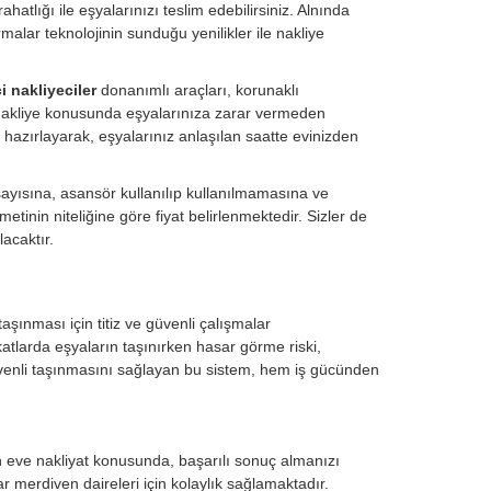
hatlığı ile eşyalarınızı teslim edebilirsiniz. Alnında
malar teknolojinin sunduğu yenilikler ile nakliye
i nakliyeciler
donanımlı araçları, korunaklı
i nakliye konusunda eşyalarınıza zarar vermeden
 hazırlayarak, eşyalarınız anlaşılan saatte evinizden
sayısına, asansör kullanılıp kullanılmamasına ve
tinin niteliğine göre fiyat belirlenmektedir. Sizler de
acaktır.
aşınması için titiz ve güvenli çalışmalar
katlarda eşyaların taşınırken hasar görme riski,
üvenli taşınmasını sağlayan bu sistem, hem iş gücünden
.
en eve nakliyat konusunda, başarılı sonuç almanızı
r merdiven daireleri için kolaylık sağlamaktadır.