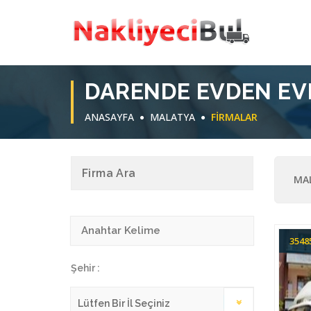
DARENDE EVDEN EV
ANASAYFA
MALATYA
FIRMALAR
Firma Ara
MAL
354
Şehir :