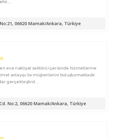
hir,...
. No:21, 06620 Mamak/Ankara, Türkiye
55
den eve nakliyat sektörü içerisinde hizmetlerine
t anlayışı ile müşterilerini buluşturmaktadır.
r gerçekleştird...
 Cd. No:2, 06620 Mamak/Ankara, Türkiye
20