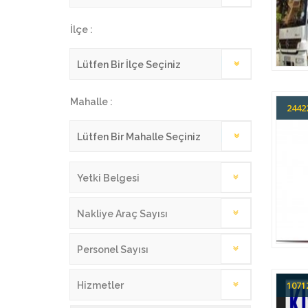
İlçe :
Mahalle :
244
Yetki Belgesi
Nakliye Araç Sayısı
Personel Sayısı
107
Hizmetler