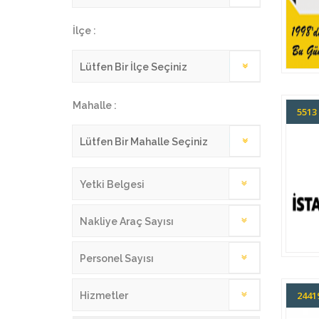
İlçe :
Mahalle :
551
Yetki Belgesi
Nakliye Araç Sayısı
Personel Sayısı
244
Hizmetler