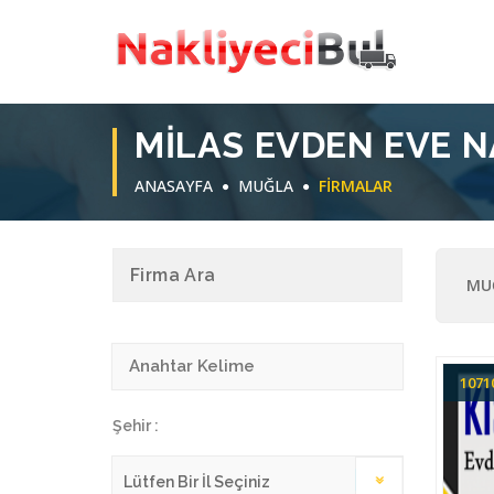
MILAS EVDEN EVE N
ANASAYFA
MUĞLA
FIRMALAR
Firma Ara
MUĞ
107
Şehir :