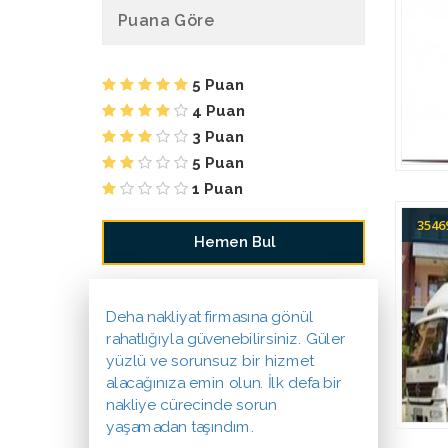
Puana Göre
5 Puan
4 Puan
3 Puan
5 Puan
1 Puan
354
Deha nakliyat firmasına gönül
rahatlığıyla güvenebilirsiniz. Güler
yüzlü ve sorunsuz bir hizmet
alacağınıza emin olun. İlk defa bir
nakliye cürecinde sorun
yaşamadan taşındım.