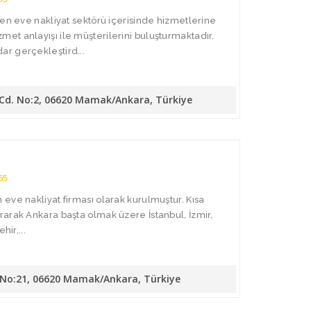
den eve nakliyat sektörü içerisinde hizmetlerine
t anlayışı ile müşterilerini buluşturmaktadır.
r gerçekleştird...
 Cd. No:2, 06620 Mamak/Ankara, Türkiye
65
eve nakliyat firması olarak kurulmuştur. Kısa
arak Ankara başta olmak üzere İstanbul, İzmir,
hir,...
. No:21, 06620 Mamak/Ankara, Türkiye