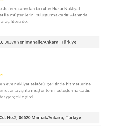
öklü firmalarından biri olan Huzur Nakliyat
met ile müşterilerini buluşturmaktadır. Alanında
aç filosu ile...
/B, 06370 Yenimahalle/Ankara, Türkiye
55
den eve nakliyat sektörü içerisinde hizmetlerine
t anlayışı ile müşterilerini buluşturmaktadır.
r gerçekleştird...
 Cd. No:2, 06620 Mamak/Ankara, Türkiye