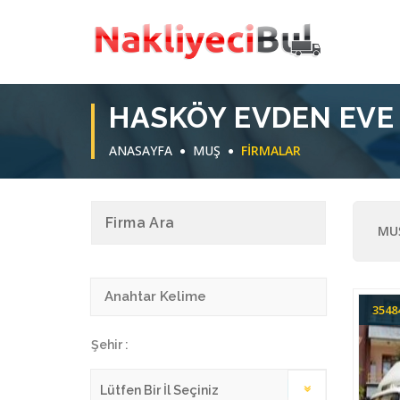
HASKÖY EVDEN EVE
ANASAYFA
MUŞ
FIRMALAR
Firma Ara
MUŞ
354
Şehir :