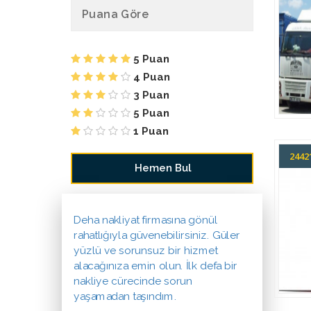
Puana Göre
5 Puan
4 Puan
3 Puan
5 Puan
1 Puan
244
Deha nakliyat firmasına gönül
rahatlığıyla güvenebilirsiniz. Güler
yüzlü ve sorunsuz bir hizmet
alacağınıza emin olun. İlk defa bir
nakliye cürecinde sorun
yaşamadan taşındım.