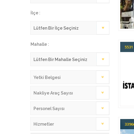
İlçe :
Mahalle :
553
Yetki Belgesi
Nakliye Araç Sayısı
Personel Sayısı
339
Hizmetler