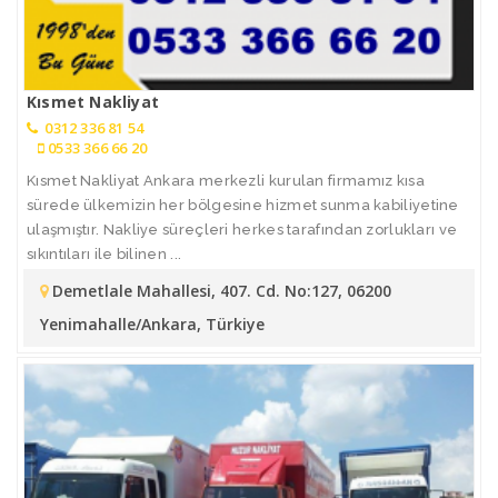
Kısmet Nakliyat
0312 336 81 54
0533 366 66 20
Kısmet Nakliyat Ankara merkezli kurulan firmamız kısa
sürede ülkemizin her bölgesine hizmet sunma kabiliyetine
ulaşmıştır. Nakliye süreçleri herkes tarafından zorlukları ve
sıkıntıları ile bilinen ...
Demetlale Mahallesi, 407. Cd. No:127, 06200
Yenimahalle/Ankara, Türkiye