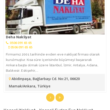
Deha Nakliyat
0506 091 65 65
0506 091 65 65
Firmamız 2001 tarihinde evden eve nakliyat firması olarak
kurulmuştur. Kısa süre içerisinde büyümeyi başararak
Ankara başta olmak üzere İstanbul, İzmir, Antalya, Adana,
Balıkesir, Eskişehir,...
Abidinpaşa, Bağlarbaşı Cd. No:21, 06620
Mamak/Ankara, Türkiye