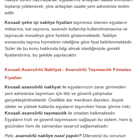
toplanıp yüklenerek, yine anlaşılan saatte yeni adresinize teslim
edilir.
Kocaali şehir içi nakliye fiyatları
taşınması istenen eşyaların
miktarına, kat sayısına, asansör kullanılıp kullanılmamasına ve
taşınacak mesafeye göre farklılık göstermektedir. Nakliye
esnasında taşıma hizmetinin niteliğine göre fiyat belirlenmektedir.
Sizler de bu konu hakkında bilgi almak istediğinizde gerekli
fiyatlandırma, bu şekilde yapılacaktır.
Kocaali Asansörlü Nakliyat - Asansörlü Taşımacılık Firmaları
Fiyatları
Kocaali asansörlü nakliyat
ile eşyalarınızın zarar görmeden
yeni adresinize taşınması için titiz ve güvenli çalışmalar
gerçekleştirilmektedir. Özellikle dar merdiven daireleri, büyük
siteler ve yüksek katlarda eşyaların taşınırken hasar görme riski,
Kocaali asansörlü taşımacılık
ile ortadan kalkmaktadır.
Eşyaların hızlı ve güvenli taşınmasını sağlayan bu sistem, hem iş
gücünden hem de zamandan tasarruf sağlamaktadır.
Peki,
asansörlü nakliye nasıl yapılır?
Dilerseniz bu sorunun