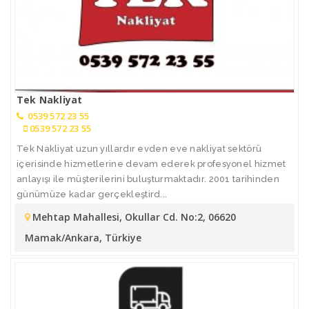
Tek Nakliyat
0539 572 23 55
0539 572 23 55
Tek Nakliyat uzun yıllardır evden eve nakliyat sektörü
içerisinde hizmetlerine devam ederek profesyonel hizmet
anlayışı ile müşterilerini buluşturmaktadır. 2001 tarihinden
günümüze kadar gerçekleştird...
Mehtap Mahallesi, Okullar Cd. No:2, 06620
Mamak/Ankara, Türkiye