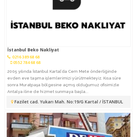
İstanbul Beko Nakliyat
0216 389 68 68
0552 784 68 68
2005 yılında İstanbul Kartal’da Cem Mete önderliğinde
evden eve taşıma işlemlerimizi yürütmekteyiz. Kısa süre
sonra Muratpaşa bölgesine açmış olduğumuz ofisimizle
Antalya iline de hizmet sunmaya başla...
Fazilet cad. Yukarı Mah. No:19/G Kartal / İSTANBUL