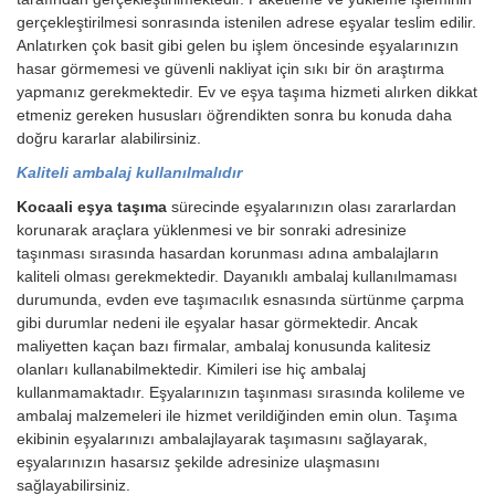
gerçekleştirilmesi sonrasında istenilen adrese eşyalar teslim edilir.
Anlatırken çok basit gibi gelen bu işlem öncesinde eşyalarınızın
hasar görmemesi ve güvenli nakliyat için sıkı bir ön araştırma
yapmanız gerekmektedir. Ev ve eşya taşıma hizmeti alırken dikkat
etmeniz gereken hususları öğrendikten sonra bu konuda daha
doğru kararlar alabilirsiniz.
Kaliteli ambalaj kullanılmalıdır
Kocaali eşya taşıma
sürecinde eşyalarınızın olası zararlardan
korunarak araçlara yüklenmesi ve bir sonraki adresinize
taşınması sırasında hasardan korunması adına ambalajların
kaliteli olması gerekmektedir. Dayanıklı ambalaj kullanılmaması
durumunda, evden eve taşımacılık esnasında sürtünme çarpma
gibi durumlar nedeni ile eşyalar hasar görmektedir. Ancak
maliyetten kaçan bazı firmalar, ambalaj konusunda kalitesiz
olanları kullanabilmektedir. Kimileri ise hiç ambalaj
kullanmamaktadır. Eşyalarınızın taşınması sırasında kolileme ve
ambalaj malzemeleri ile hizmet verildiğinden emin olun. Taşıma
ekibinin eşyalarınızı ambalajlayarak taşımasını sağlayarak,
eşyalarınızın hasarsız şekilde adresinize ulaşmasını
sağlayabilirsiniz.