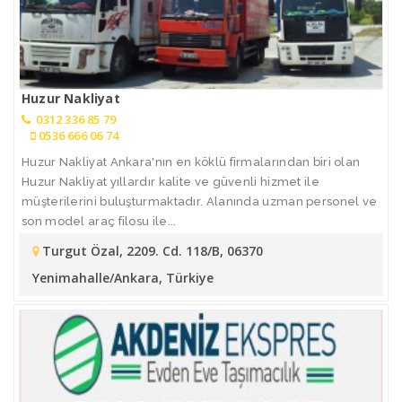
Huzur Nakliyat
0312 336 85 79
0536 666 06 74
Huzur Nakliyat Ankara'nın en köklü firmalarından biri olan
Huzur Nakliyat yıllardır kalite ve güvenli hizmet ile
müşterilerini buluşturmaktadır. Alanında uzman personel ve
son model araç filosu ile...
Turgut Özal, 2209. Cd. 118/B, 06370
Yenimahalle/Ankara, Türkiye