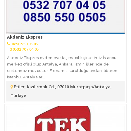
Akdeniz Ekspres
0850 550 05 05
0532 707 04 05
Akdeniz Ekspres evden eve taşımacılık şirketimiz İstanbul
merkez ofisli olup Antalya, Ankara, İzmir illerinde de
ofislerimiz mevcuttur. Firmamız kurulduğu andan itibaren
İstanbul Antalya ar...
Etiler, Kızılırmak Cd., 07010 Muratpaşa/Antalya,
Türkiye