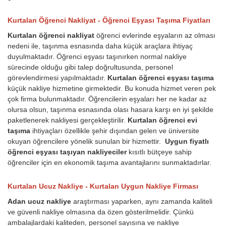
Kurtalan Öğrenci Nakliyat - Öğrenci Eşyası Taşıma Fiyatları
Kurtalan öğrenci nakliyat
öğrenci evlerinde eşyaların az olması
nedeni ile, taşınma esnasında daha küçük araçlara ihtiyaç
duyulmaktadır. Öğrenci eşyası taşınırken normal nakliye
sürecinde olduğu gibi talep doğrultusunda, personel
görevlendirmesi yapılmaktadır.
Kurtalan öğrenci eşyası taşıma
küçük nakliye hizmetine girmektedir. Bu konuda hizmet veren pek
çok firma bulunmaktadır. Öğrencilerin eşyaları her ne kadar az
olursa olsun, taşınma esnasında olası hasara karşı en iyi şekilde
paketlenerek nakliyesi gerçekleştirilir.
Kurtalan öğrenci evi
taşıma
ihtiyaçları özellikle şehir dışından gelen ve üniversite
okuyan öğrencilere yönelik sunulan bir hizmettir.
Uygun fiyatlı
öğrenci eşyası taşıyan nakliyeciler
kısıtlı bütçeye sahip
öğrenciler için en ekonomik taşıma avantajlarını sunmaktadırlar.
Kurtalan Ucuz Nakliye - Kurtalan Uygun Nakliye Firması
Adan ucuz nakliye
araştırması yaparken, aynı zamanda kaliteli
ve güvenli nakliye olmasına da özen gösterilmelidir. Çünkü
ambalajlardaki kaliteden, personel sayısına ve nakliye