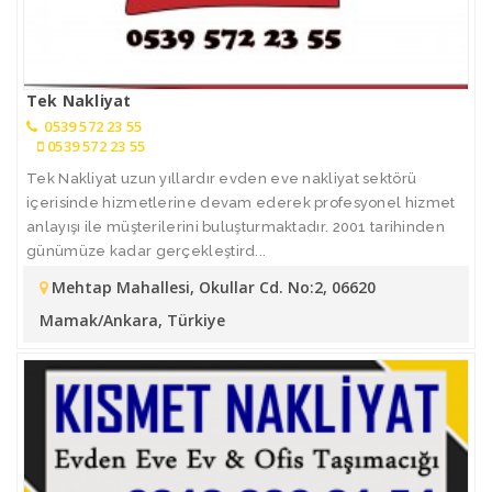
Tek Nakliyat
0539 572 23 55
0539 572 23 55
Tek Nakliyat uzun yıllardır evden eve nakliyat sektörü
içerisinde hizmetlerine devam ederek profesyonel hizmet
anlayışı ile müşterilerini buluşturmaktadır. 2001 tarihinden
günümüze kadar gerçekleştird...
Mehtap Mahallesi, Okullar Cd. No:2, 06620
Mamak/Ankara, Türkiye