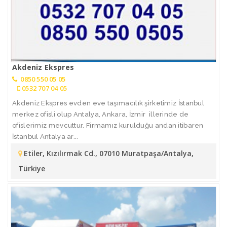
Akdeniz Ekspres
0850 550 05 05
0532 707 04 05
Akdeniz Ekspres evden eve taşımacılık şirketimiz İstanbul
merkez ofisli olup Antalya, Ankara, İzmir illerinde de
ofislerimiz mevcuttur. Firmamız kurulduğu andan itibaren
İstanbul Antalya ar...
Etiler, Kızılırmak Cd., 07010 Muratpaşa/Antalya,
Türkiye