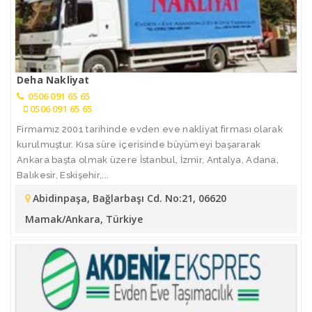
Deha Nakliyat
0506 091 65 65
0506 091 65 65
Firmamız 2001 tarihinde evden eve nakliyat firması olarak
kurulmuştur. Kısa süre içerisinde büyümeyi başararak
Ankara başta olmak üzere İstanbul, İzmir, Antalya, Adana,
Balıkesir, Eskişehir,...
Abidinpaşa, Bağlarbaşı Cd. No:21, 06620
Mamak/Ankara, Türkiye