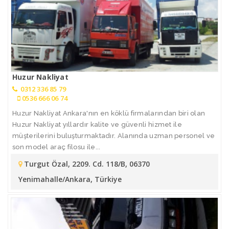
Huzur Nakliyat
0312 336 85 79
0536 666 06 74
Huzur Nakliyat Ankara'nın en köklü firmalarından biri olan
Huzur Nakliyat yıllardır kalite ve güvenli hizmet ile
müşterilerini buluşturmaktadır. Alanında uzman personel ve
son model araç filosu ile...
Turgut Özal, 2209. Cd. 118/B, 06370
Yenimahalle/Ankara, Türkiye