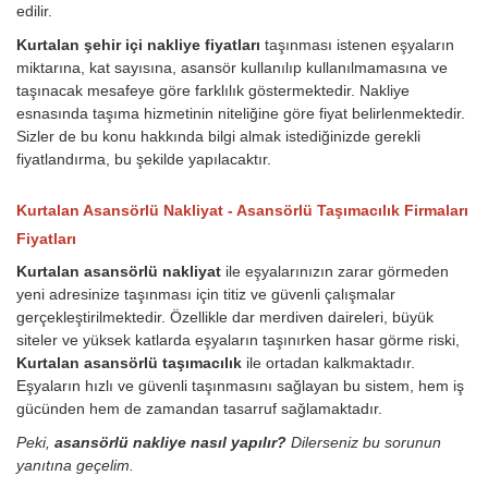
edilir.
Kurtalan şehir içi nakliye fiyatları
taşınması istenen eşyaların
miktarına, kat sayısına, asansör kullanılıp kullanılmamasına ve
taşınacak mesafeye göre farklılık göstermektedir. Nakliye
esnasında taşıma hizmetinin niteliğine göre fiyat belirlenmektedir.
Sizler de bu konu hakkında bilgi almak istediğinizde gerekli
fiyatlandırma, bu şekilde yapılacaktır.
Kurtalan Asansörlü Nakliyat - Asansörlü Taşımacılık Firmaları
Fiyatları
Kurtalan asansörlü nakliyat
ile eşyalarınızın zarar görmeden
yeni adresinize taşınması için titiz ve güvenli çalışmalar
gerçekleştirilmektedir. Özellikle dar merdiven daireleri, büyük
siteler ve yüksek katlarda eşyaların taşınırken hasar görme riski,
Kurtalan asansörlü taşımacılık
ile ortadan kalkmaktadır.
Eşyaların hızlı ve güvenli taşınmasını sağlayan bu sistem, hem iş
gücünden hem de zamandan tasarruf sağlamaktadır.
Peki,
asansörlü nakliye nasıl yapılır?
Dilerseniz bu sorunun
yanıtına geçelim.