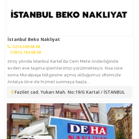
İstanbul Beko Nakliyat
0216 389 68 68
0552 784 68 68
2005 yılında İstanbul Kartal’da Cem Mete önderliğinde
evden eve taşıma işlemlerimizi yürütmekteyiz. Kısa süre
sonra Muratpaşa bölgesine açmış olduğumuz ofisimizle
Antalya iline de hizmet sunmaya başla...
Fazilet cad. Yukarı Mah. No:19/G Kartal / İSTANBUL