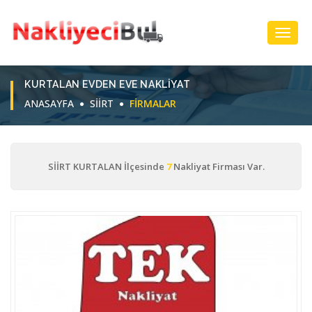
Toggl
Navig
KURTALAN EVDEN EVE NAKLIYAT
ANASAYFA
SİİRT
FIRMALAR
SİİRT KURTALAN İlçesinde
7
Nakliyat Firması Var.