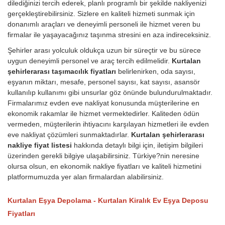
dilediğinizi tercih ederek, planlı programlı bir şekilde nakliyenizi
gerçekleştirebilirsiniz. Sizlere en kaliteli hizmeti sunmak için
donanımlı araçları ve deneyimli personeli ile hizmet veren bu
firmalar ile yaşayacağınız taşınma stresini en aza indireceksiniz.
Şehirler arası yolculuk oldukça uzun bir süreçtir ve bu sürece
uygun deneyimli personel ve araç tercih edilmelidir.
Kurtalan
şehirlerarası taşımacılık fiyatları
belirlenirken, oda sayısı,
eşyanın miktarı, mesafe, personel sayısı, kat sayısı, asansör
kullanılıp kullanımı gibi unsurlar göz önünde bulundurulmaktadır.
Firmalarımız evden eve nakliyat konusunda müşterilerine en
ekonomik rakamlar ile hizmet vermektedirler. Kaliteden ödün
vermeden, müşterilerin ihtiyacını karşılayan hizmetleri ile evden
eve nakliyat çözümleri sunmaktadırlar.
Kurtalan şehirlerarası
nakliye fiyat listesi
hakkında detaylı bilgi için, iletişim bilgileri
üzerinden gerekli bilgiye ulaşabilirsiniz. Türkiye?nin neresine
olursa olsun, en ekonomik nakliye fiyatları ve kaliteli hizmetini
platformumuzda yer alan firmalardan alabilirsiniz.
Kurtalan Eşya Depolama - Kurtalan Kiralık Ev Eşya Deposu
Fiyatları