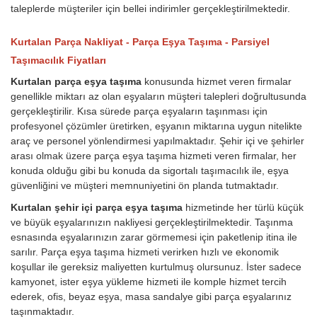
taleplerde müşteriler için bellei indirimler gerçekleştirilmektedir.
Kurtalan Parça Nakliyat - Parça Eşya Taşıma - Parsiyel
Taşımacılık Fiyatları
Kurtalan parça eşya taşıma
konusunda hizmet veren firmalar
genellikle miktarı az olan eşyaların müşteri talepleri doğrultusunda
gerçekleştirilir. Kısa sürede parça eşyaların taşınması için
profesyonel çözümler üretirken, eşyanın miktarına uygun nitelikte
araç ve personel yönlendirmesi yapılmaktadır. Şehir içi ve şehirler
arası olmak üzere parça eşya taşıma hizmeti veren firmalar, her
konuda olduğu gibi bu konuda da sigortalı taşımacılık ile, eşya
güvenliğini ve müşteri memnuniyetini ön planda tutmaktadır.
Kurtalan şehir içi parça eşya taşıma
hizmetinde her türlü küçük
ve büyük eşyalarınızın nakliyesi gerçekleştirilmektedir. Taşınma
esnasında eşyalarınızın zarar görmemesi için paketlenip itina ile
sarılır. Parça eşya taşıma hizmeti verirken hızlı ve ekonomik
koşullar ile gereksiz maliyetten kurtulmuş olursunuz. İster sadece
kamyonet, ister eşya yükleme hizmeti ile komple hizmet tercih
ederek, ofis, beyaz eşya, masa sandalye gibi parça eşyalarınız
taşınmaktadır.