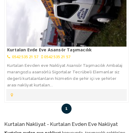
Kurtalan Evde Eve Asansör Taşımacılık
0542 535 21 57
0542 535 21 57
Kurtalan Eevden eve Nakliyat Asansör Taşımacılık Ambalaj
marangozlu asansörlü Sigortalar Tecrübeli Elemanlar siz
değerli kurtalanlanların hizmetin de şehir içi ve şehirler
arası nakliyat kurtalan...
1
Kurtalan Nakliyat - Kurtalan Evden Eve Nakliyat
Kurtalan evden eve nakliyat
konusunda, taşımacılık sektörüne