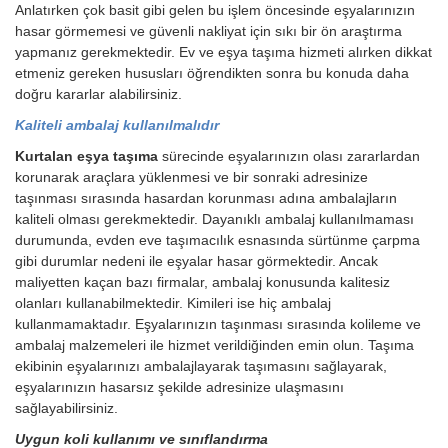
Anlatırken çok basit gibi gelen bu işlem öncesinde eşyalarınızın
hasar görmemesi ve güvenli nakliyat için sıkı bir ön araştırma
yapmanız gerekmektedir. Ev ve eşya taşıma hizmeti alırken dikkat
etmeniz gereken hususları öğrendikten sonra bu konuda daha
doğru kararlar alabilirsiniz.
Kaliteli ambalaj kullanılmalıdır
Kurtalan eşya taşıma
sürecinde eşyalarınızın olası zararlardan
korunarak araçlara yüklenmesi ve bir sonraki adresinize
taşınması sırasında hasardan korunması adına ambalajların
kaliteli olması gerekmektedir. Dayanıklı ambalaj kullanılmaması
durumunda, evden eve taşımacılık esnasında sürtünme çarpma
gibi durumlar nedeni ile eşyalar hasar görmektedir. Ancak
maliyetten kaçan bazı firmalar, ambalaj konusunda kalitesiz
olanları kullanabilmektedir. Kimileri ise hiç ambalaj
kullanmamaktadır. Eşyalarınızın taşınması sırasında kolileme ve
ambalaj malzemeleri ile hizmet verildiğinden emin olun. Taşıma
ekibinin eşyalarınızı ambalajlayarak taşımasını sağlayarak,
eşyalarınızın hasarsız şekilde adresinize ulaşmasını
sağlayabilirsiniz.
Uygun koli kullanımı ve sınıflandırma