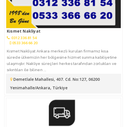
Kısmet Nakliyat
0312 336 81 54
0533 366 66 20
Kısmet Nakliyat Ankara merkezli kurulan firmamız kısa
sürede ülkemizin her bölgesine hizmet sunma kabiliyetine
ulaşmıştır. Nakliye süreçleri herkes tarafından zorlukları ve
sıkıntıları ile bilinen ...
Demetlale Mahallesi, 407. Cd. No:127, 06200
Yenimahalle/Ankara, Türkiye