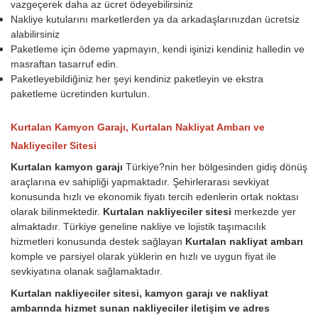
vazgeçerek daha az ücret ödeyebilirsiniz
Nakliye kutularını marketlerden ya da arkadaşlarınızdan ücretsiz
alabilirsiniz
Paketleme için ödeme yapmayın, kendi işinizi kendiniz halledin ve
masraftan tasarruf edin.
Paketleyebildiğiniz her şeyi kendiniz paketleyin ve ekstra
paketleme ücretinden kurtulun.
Kurtalan Kamyon Garajı, Kurtalan Nakliyat Ambarı ve
Nakliyeciler Sitesi
Kurtalan kamyon garajı
Türkiye?nin her bölgesinden gidiş dönüş
araçlarına ev sahipliği yapmaktadır. Şehirlerarası sevkiyat
konusunda hızlı ve ekonomik fiyatı tercih edenlerin ortak noktası
olarak bilinmektedir.
Kurtalan nakliyeciler sitesi
merkezde yer
almaktadır. Türkiye geneline nakliye ve lojistik taşımacılık
hizmetleri konusunda destek sağlayan
Kurtalan nakliyat ambarı
komple ve parsiyel olarak yüklerin en hızlı ve uygun fiyat ile
sevkiyatına olanak sağlamaktadır.
Kurtalan nakliyeciler sitesi, kamyon garajı ve nakliyat
ambarında hizmet sunan nakliyeciler iletişim ve adres