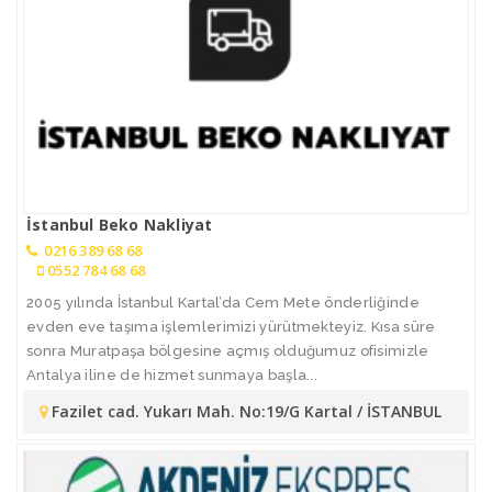
İstanbul Beko Nakliyat
0216 389 68 68
0552 784 68 68
2005 yılında İstanbul Kartal’da Cem Mete önderliğinde
evden eve taşıma işlemlerimizi yürütmekteyiz. Kısa süre
sonra Muratpaşa bölgesine açmış olduğumuz ofisimizle
Antalya iline de hizmet sunmaya başla...
Fazilet cad. Yukarı Mah. No:19/G Kartal / İSTANBUL