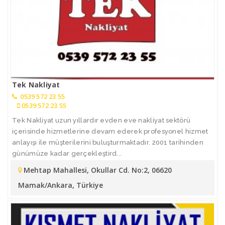
Tek Nakliyat
0539 572 23 55
0539 572 23 55
Tek Nakliyat uzun yıllardır evden eve nakliyat sektörü
içerisinde hizmetlerine devam ederek profesyonel hizmet
anlayışı ile müşterilerini buluşturmaktadır. 2001 tarihinden
günümüze kadar gerçekleştird...
Mehtap Mahallesi, Okullar Cd. No:2, 06620
Mamak/Ankara, Türkiye