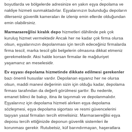
boyutlarda ve bölgelerde adresinize en yakın eşya depolama ve
nakliye hizmeti sunmaktadırlar. Eşyalarınızın bulunduğu depoların
dilerseniz güvenlik kameraları ile izlenip emin ellerde olduğundan
emin olabilirsiniz.
Marmaraereğlisi kiralık depo
hizmetleri dâhilinde pek çok
kuruluş hizmet vermektedir Ancak her ne kadar çok firma olursa
olsun, eşyalarınızın depolanması için tercih edeceğiniz firmalarda
firma tescil, marka tescil gibi belgelerin olmasına dikkat etmeniz
gerekmektedir. Aksi halde korsan firmalar ile mağduriyet
yaşamanız an meselesidir.
Ev eşyası depolama hizmetinde dikkate edilmesi gerekenler
bazı önemli hususlar vardır. Depolanan eşyanız her ne olursa
olsun, maddi manevi değerinin sizin için olduğu kadar, depolama
firması tarafından da değerli görülmesi şarttır. Bu nedenle,
emanet bilinci ile bakıp, itina ile taşınmalı ve depolanmalıdır.
Eşyalarınız için depolama hizmeti alırken eşya depolama
sözleşmesi, eşya depolama sigortası ve resmi güvencelerini
taşıyan yasal firmaları tercih etmelisiniz. Marmaraereğlisi eşya
deposu tercih ettiğinizde deponun güvenlik sistemleri ile
korunması gerekir. Rutubetsiz, küf barındırmayan, haşeratlara