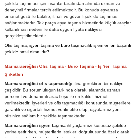
şekilde taşınması için insanlar tarafından alnında uzman ve
deneyimli firmalar tercih edilmektedir. Bu konuda eşyanıza
emanet gözü ile bakılıp, itinalı ve güvenli şekilde taşınması
sağlanmaktadır. Tek parça eşya taşıma hizmetinde küçük araçlar
kullanılması nedeni ile daha uygun fiyata nakliyesi
gerçekleştirilmektedir.
Ofis taşıma, işyeri taşıma ve büro taşımacılık işlemleri en başarılı
şekilde nasıl olmalıdır?
Marmaraereğlisi Ofis Taşıma - Büro Taşıma - İş Yeri Taşıma
Şirketleri
Marmaraereğlisi ofis taşımacılığı
itina gerektiren bir nakliye
çeşididir. Bu sorumluluğun farkında olarak, alanında uzman
personel ve donanımlı araç floşu ile en kaliteli hizmet
verilmektedir. İşyerleri ve ofis taşımacılığı konusunda müşterilere
garantili ve sigortalı hizmet verilmekte olup, eşyalarınız yeni
ofisinize sağlam bir şekilde taşınmaktadır.
Marmaraereğlisi işyeri taşıma
ihtiyaçlarınızı kusursuz şekilde
yerine getirirken, müşterilerin istekleri doğrultusunda özel olarak