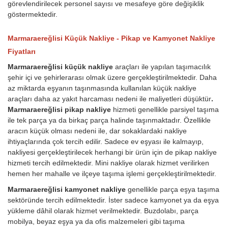
görevlendirilecek personel sayısı ve mesafeye göre değişiklik
göstermektedir.
Marmaraereğlisi Küçük Nakliye - Pikap ve Kamyonet Nakliye
Fiyatları
Marmaraereğlisi küçük nakliye
araçları ile yapılan taşımacılık
şehir içi ve şehirlerarası olmak üzere gerçekleştirilmektedir. Daha
az miktarda eşyanın taşınmasında kullanılan küçük nakliye
araçları daha az yakıt harcaması nedeni ile maliyetleri düşüktür
.
Marmaraereğlisi pikap nakliye
hizmeti genellikle parsiyel taşıma
ile tek parça ya da birkaç parça halinde taşınmaktadır. Özellikle
aracın küçük olması nedeni ile, dar sokaklardaki nakliye
ihtiyaçlarında çok tercih edilir. Sadece ev eşyası ile kalmayıp,
nakliyesi gerçekleştirilecek herhangi bir ürün için de pikap nakliye
hizmeti tercih edilmektedir. Mini nakliye olarak hizmet verilirken
hemen her mahalle ve ilçeye taşıma işlemi gerçekleştirilmektedir.
Marmaraereğlisi kamyonet nakliye
genellikle parça eşya taşıma
sektöründe tercih edilmektedir. İster sadece kamyonet ya da eşya
yükleme dâhil olarak hizmet verilmektedir. Buzdolabı, parça
mobilya, beyaz eşya ya da ofis malzemeleri gibi taşıma