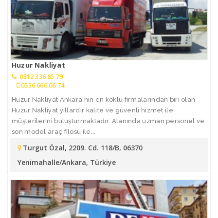
Huzur Nakliyat
0312 336 85 79
0536 666 06 74
Huzur Nakliyat Ankara'nın en köklü firmalarından biri olan
Huzur Nakliyat yıllardır kalite ve güvenli hizmet ile
müşterilerini buluşturmaktadır. Alanında uzman personel ve
son model araç filosu ile...
Turgut Özal, 2209. Cd. 118/B, 06370
Yenimahalle/Ankara, Türkiye