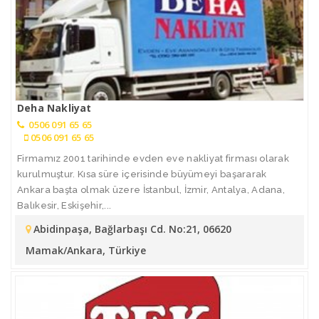
Deha Nakliyat
0506 091 65 65
0506 091 65 65
Firmamız 2001 tarihinde evden eve nakliyat firması olarak
kurulmuştur. Kısa süre içerisinde büyümeyi başararak
Ankara başta olmak üzere İstanbul, İzmir, Antalya, Adana,
Balıkesir, Eskişehir,...
Abidinpaşa, Bağlarbaşı Cd. No:21, 06620
Mamak/Ankara, Türkiye