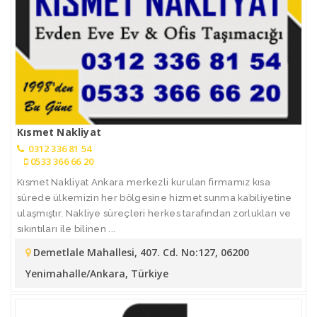
Kısmet Nakliyat
0312 336 81 54
0533 366 66 20
Kısmet Nakliyat Ankara merkezli kurulan firmamız kısa
sürede ülkemizin her bölgesine hizmet sunma kabiliyetine
ulaşmıştır. Nakliye süreçleri herkes tarafından zorlukları ve
sıkıntıları ile bilinen ...
Demetlale Mahallesi, 407. Cd. No:127, 06200
Yenimahalle/Ankara, Türkiye