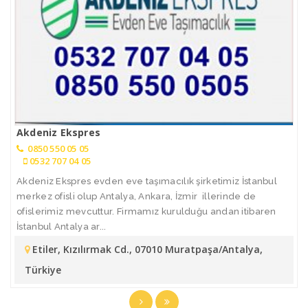
Akdeniz Ekspres
0850 550 05 05
0532 707 04 05
Akdeniz Ekspres evden eve taşımacılık şirketimiz İstanbul
merkez ofisli olup Antalya, Ankara, İzmir illerinde de
ofislerimiz mevcuttur. Firmamız kurulduğu andan itibaren
İstanbul Antalya ar...
Etiler, Kızılırmak Cd., 07010 Muratpaşa/Antalya,
Türkiye