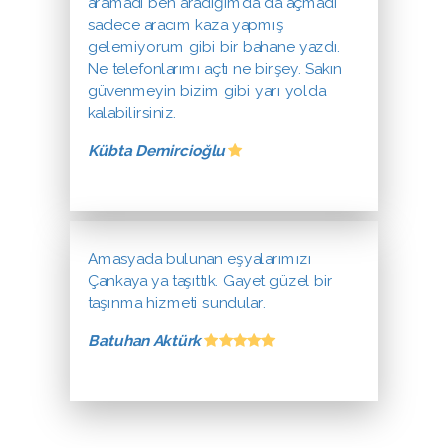
aramadı ben aradığımda da açmadı
sadece aracım kaza yapmış
gelemiyorum gibi bir bahane yazdı.
Ne telefonlarımı açtı ne birşey. Sakın
güvenmeyin bizim gibi yarı yolda
kalabilirsiniz.
Kübta Demircioğlu
Amasyada bulunan eşyalarımızı
Çankaya ya taşıttık. Gayet güzel bir
taşınma hizmeti sundular.
Batuhan Aktürk