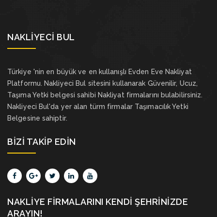
NAKLIYECI BUL
Türkiye 'nin en büyük ve en kullanışlı Evden Eve Nakliyat
Platformu. Nakliyeci Bul sitesini kullanarak Güvenilir, Ucuz,
Taşıma Yetki belgesi sahibi Nakliyat firmalarını bulabilirsiniz.
Nakliyeci Bul'da yer alan türm firmalar Taşımacılık Yetki
Belgesine sahiptir.
BIZI TAKIP EDIN
NAKLIYE FIRMALARINI KENDI ŞEHRINIZDE
ARAYIN!