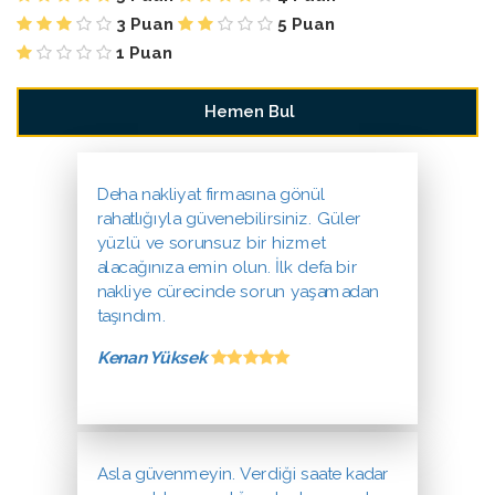
3 Puan
5 Puan
1 Puan
Deha nakliyat firmasına gönül
rahatlığıyla güvenebilirsiniz. Güler
yüzlü ve sorunsuz bir hizmet
alacağınıza emin olun. İlk defa bir
nakliye cürecinde sorun yaşamadan
taşındım.
Kenan Yüksek
Asla güvenmeyin. Verdiği saate kadar