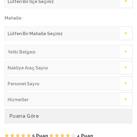
Mahalle :
Yetki Belgesi
Nakliye Araç Sayısı
Personel Sayısı
Hizmetler
Puana Göre
5 Puan
4 Puan