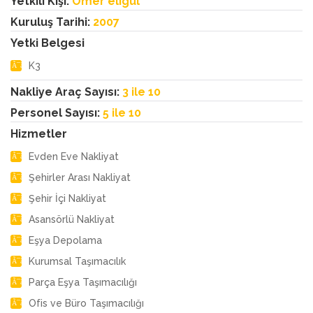
Yetkili Kişi:
Ömer eligül
Kuruluş Tarihi:
2007
Yetki Belgesi
K3
Nakliye Araç Sayısı:
3 ile 10
Personel Sayısı:
5 ile 10
Hizmetler
Evden Eve Nakliyat
Şehirler Arası Nakliyat
Şehir İçi Nakliyat
Asansörlü Nakliyat
Eşya Depolama
Kurumsal Taşımacılık
Parça Eşya Taşımacılığı
Ofis ve Büro Taşımacılığı