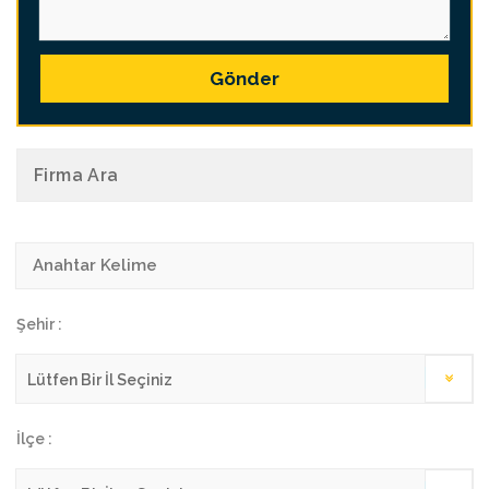
Gönder
Firma Ara
Şehir :
İlçe :