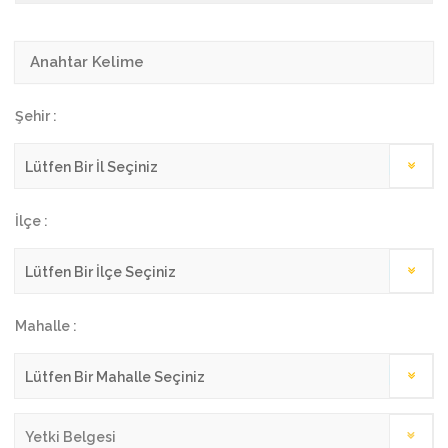
Şehir :
İlçe :
Mahalle :
Yetki Belgesi