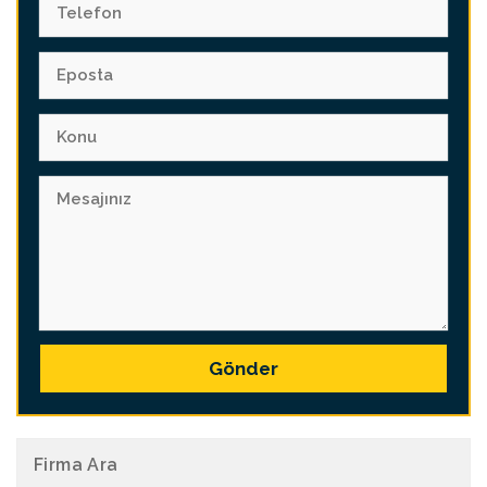
Gönder
Firma Ara