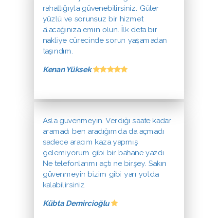
rahatlığıyla güvenebilirsiniz. Güler
yüzlü ve sorunsuz bir hizmet
alacağınıza emin olun. İlk defa bir
nakliye cürecinde sorun yaşamadan
taşındım.
Kenan Yüksek
Asla güvenmeyin. Verdiği saate kadar
aramadı ben aradığımda da açmadı
sadece aracım kaza yapmış
gelemiyorum gibi bir bahane yazdı.
Ne telefonlarımı açtı ne birşey. Sakın
güvenmeyin bizim gibi yarı yolda
kalabilirsiniz.
Kübta Demircioğlu