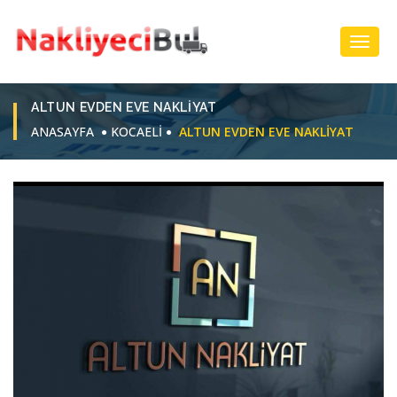
Toggl
Navig
ALTUN EVDEN EVE NAKLIYAT
ANASAYFA
KOCAELİ
ALTUN EVDEN EVE NAKLIYAT