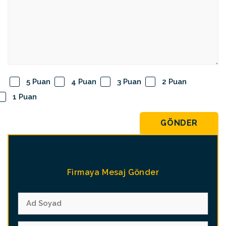
5 Puan
4 Puan
3 Puan
2 Puan
1 Puan
GÖNDER
Firmaya Mesaj Gönder