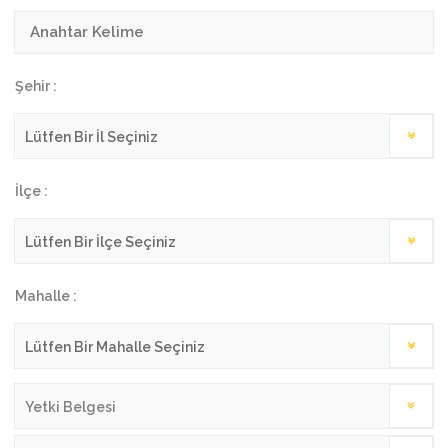
Şehir :
İlçe :
Mahalle :
Yetki Belgesi