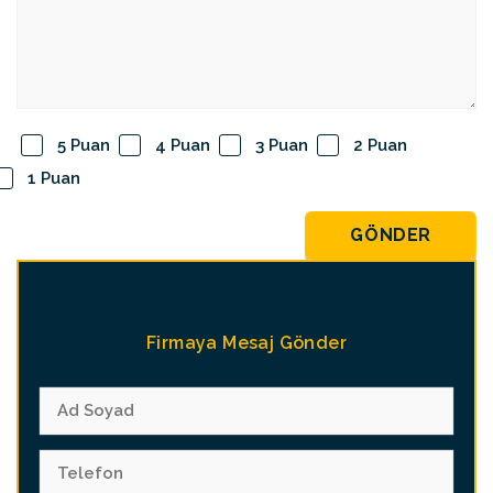
5 Puan
4 Puan
3 Puan
2 Puan
1 Puan
GÖNDER
Firmaya Mesaj Gönder