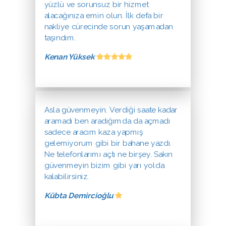
yüzlü ve sorunsuz bir hizmet
alacağınıza emin olun. İlk defa bir
nakliye cürecinde sorun yaşamadan
taşındım.
Kenan Yüksek
Asla güvenmeyin. Verdiği saate kadar
aramadı ben aradığımda da açmadı
sadece aracım kaza yapmış
gelemiyorum gibi bir bahane yazdı.
Ne telefonlarımı açtı ne birşey. Sakın
güvenmeyin bizim gibi yarı yolda
kalabilirsiniz.
Kübta Demircioğlu