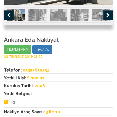
Ankara Eda Nakliyat
HEMEN ARA
Teklif Al
02 TEMMUZ 2019 23:52
Telefon:
05357659354
Yetkili Kişi:
Sinan asıl
Kuruluş Tarihi:
2008
Yetki Belgesi
K3
Nakliye Araç Sayısı:
3 ile 10