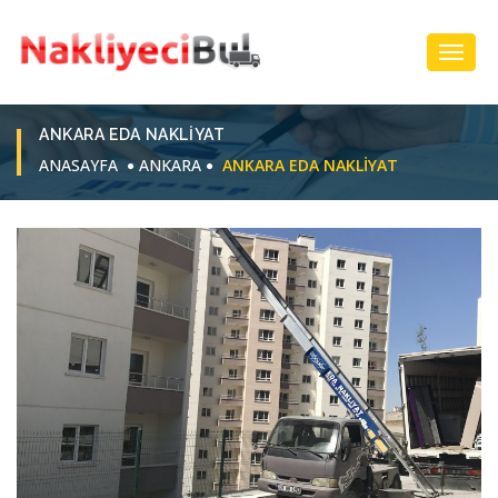
Toggl
Navig
ANKARA EDA NAKLIYAT
ANASAYFA
ANKARA
ANKARA EDA NAKLIYAT