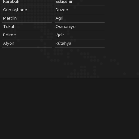
Karabük
Eskişehir
Gümüşhane
Düzce
Mardin
Ağri
Tokat
Osmaniye
Edirne
Iğdir
Afyon
Kütahya