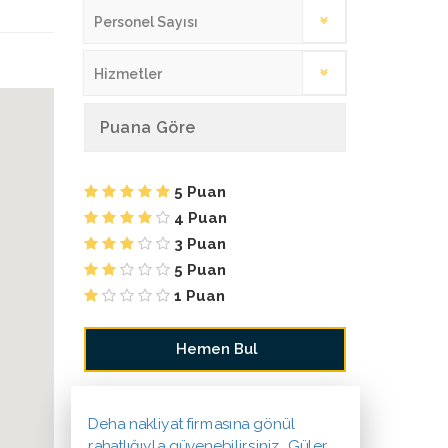
Personel Sayısı
Hizmetler
Puana Göre
5 Puan
4 Puan
3 Puan
5 Puan
1 Puan
Deha nakliyat firmasına gönül
rahatlığıyla güvenebilirsiniz. Güler