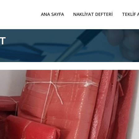
ANA SAYFA
NAKLIYAT DEFTERI
TEKLIF 
T