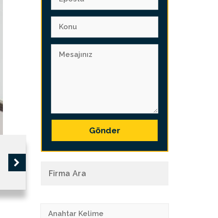
Gönder
Firma Ara