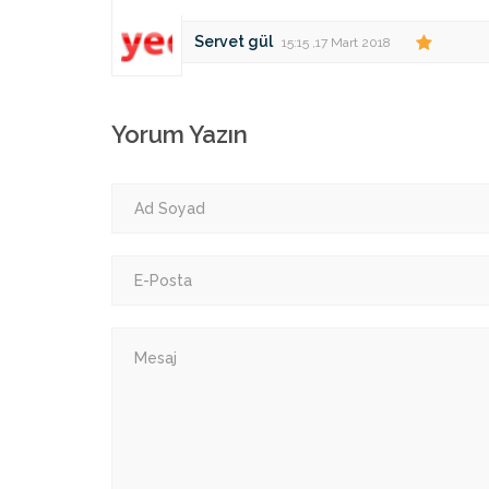
Servet gül
15:15 ,17 Mart 2018
Yorum Yazın