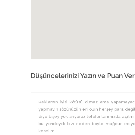
Düşüncelerinizi Yazın ve Puan Ver
Reklamın iyisi kötüsü olmaz ama yapamayaca
yapmayın sözünüzün eri olun herşey para değil
diye bişey yok arıyoruz telefonlarımızda açılmıyo
bu yöndeydi bizi neden böyle mağdur ediyo
keselim.