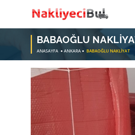
BABAOĞLU NAKLIYA
ANASAYFA
ANKARA
BABAOĞLU NAKLIYAT