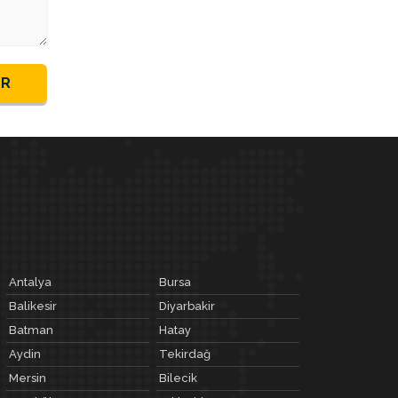
ER
Antalya
Bursa
Balikesir
Diyarbakir
Batman
Hatay
Aydin
Tekirdağ
Mersin
Bilecik