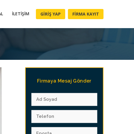
AL
İLETIŞIM
GIRIŞ YAP
FIRMA KAYIT
Firmaya Mesaj Gönder