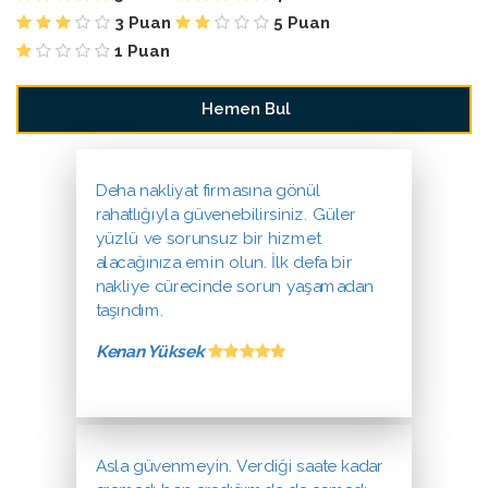
3 Puan
5 Puan
1 Puan
Deha nakliyat firmasına gönül
rahatlığıyla güvenebilirsiniz. Güler
yüzlü ve sorunsuz bir hizmet
alacağınıza emin olun. İlk defa bir
nakliye cürecinde sorun yaşamadan
taşındım.
Kenan Yüksek
Asla güvenmeyin. Verdiği saate kadar