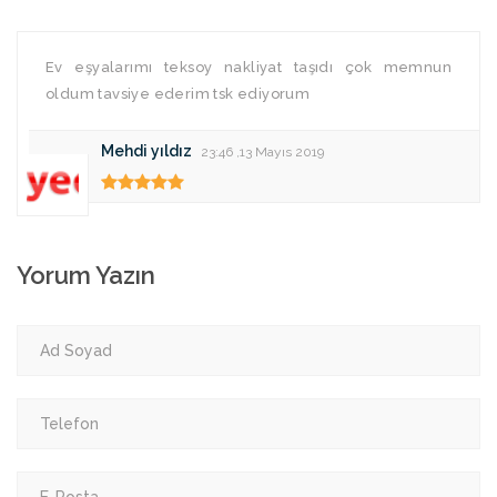
Ev eşyalarımı teksoy nakliyat taşıdı çok memnun
oldum tavsiye ederim tsk ediyorum
Mehdi yıldız
23:46 ,13 Mayıs 2019
Yorum Yazın