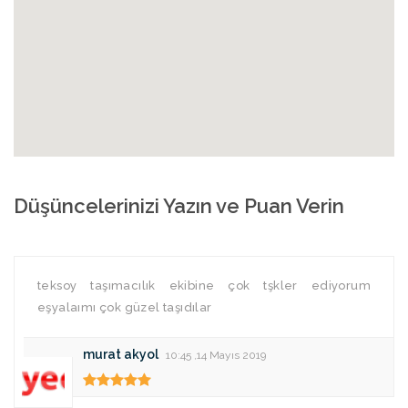
Düşüncelerinizi Yazın ve Puan Verin
teksoy taşımacılık ekibine çok tşkler ediyorum
eşyalaımı çok güzel taşıdılar
murat akyol
10:45 ,14 Mayıs 2019