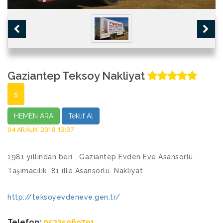
Gaziantep Teksoy Nakliyat
5
HEMEN ARA
Teklif Al
04 ARALIK 2018 13:37
1981 yıllından beri Gaziantep Evden Eve Asansörlü
Taşımacılık 81 ille Asansörlü Nakliyat
http://teksoyevdeneve.gen.tr/
Telefon:
05325969791