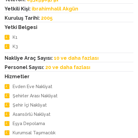
Yetkili Kişi:
ibrahimhalil Akgün
Kuruluş Tarihi:
2005
Yetki Belgesi
K1
K3
Nakliye Araç Sayısı:
10 ve daha fazlası
Personel Sayısı:
20 ve daha fazlası
Hizmetler
Evden Eve Nakliyat
Şehirler Arası Nakliyat
Şehir İçi Nakliyat
Asansörlü Nakliyat
Eşya Depolama
Kurumsal Taşımacılık