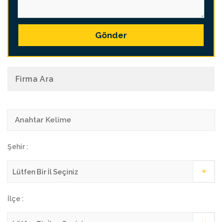
Gönder
Firma Ara
Şehir :
İlçe :