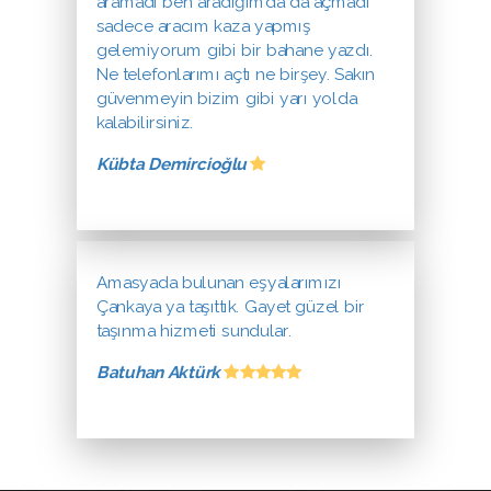
aramadı ben aradığımda da açmadı
sadece aracım kaza yapmış
gelemiyorum gibi bir bahane yazdı.
Ne telefonlarımı açtı ne birşey. Sakın
güvenmeyin bizim gibi yarı yolda
kalabilirsiniz.
Kübta Demircioğlu
Amasyada bulunan eşyalarımızı
Çankaya ya taşıttık. Gayet güzel bir
taşınma hizmeti sundular.
Batuhan Aktürk