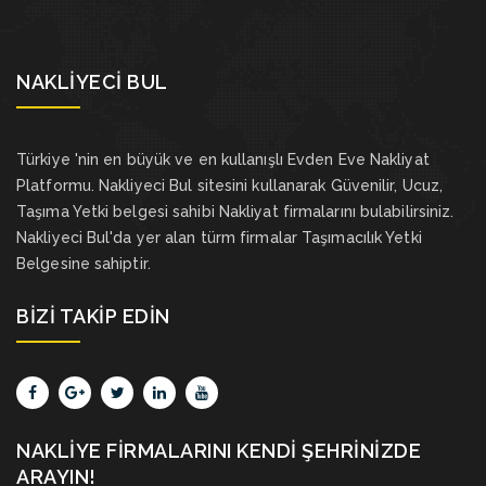
NAKLIYECI BUL
Türkiye 'nin en büyük ve en kullanışlı Evden Eve Nakliyat
Platformu. Nakliyeci Bul sitesini kullanarak Güvenilir, Ucuz,
Taşıma Yetki belgesi sahibi Nakliyat firmalarını bulabilirsiniz.
Nakliyeci Bul'da yer alan türm firmalar Taşımacılık Yetki
Belgesine sahiptir.
BIZI TAKIP EDIN
NAKLIYE FIRMALARINI KENDI ŞEHRINIZDE
ARAYIN!