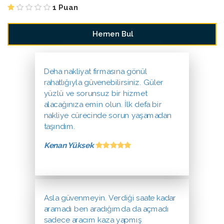
1 Puan
Deha nakliyat firmasına gönül
rahatlığıyla güvenebilirsiniz. Güler
yüzlü ve sorunsuz bir hizmet
alacağınıza emin olun. İlk defa bir
nakliye cürecinde sorun yaşamadan
taşındım.
Kenan Yüksek
Asla güvenmeyin. Verdiği saate kadar
aramadı ben aradığımda da açmadı
sadece aracım kaza yapmış