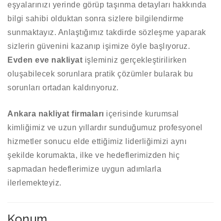
eşyalarınızı yerinde görüp taşınma detayları hakkında
bilgi sahibi olduktan sonra sizlere bilgilendirme
sunmaktayız. Anlaştığımız takdirde sözleşme yaparak
sizlerin güvenini kazanıp işimize öyle başlıyoruz.
Evden eve nakliyat
işleminiz gerçekleştirilirken
oluşabilecek sorunlara pratik çözümler bularak bu
sorunları ortadan kaldırıyoruz.
Ankara nakliyat firmaları
içerisinde kurumsal
kimliğimiz ve uzun yıllardır sunduğumuz profesyonel
hizmetler sonucu elde ettiğimiz liderliğimizi aynı
şekilde korumakta, ilke ve hedeflerimizden hiç
sapmadan hedeflerimize uygun adımlarla
ilerlemekteyiz.
Konum