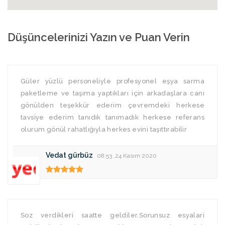
Düşüncelerinizi Yazın ve Puan Verin
Güler yüzlü personeliyle profesyonel eşya sarma
paketleme ve taşıma yaptıkları için arkadaşlara canı
gönülden teşekkür ederim çevremdeki herkese
tavsiye ederim tanıdık tanımadık herkese referans
olurum gönül rahatlığıyla herkes evini taşıttırabilir
Vedat gürbüz
08:53 ,24 Kasım 2020
Soz verdikleri saatte geldiler.Sorunsuz esyalari