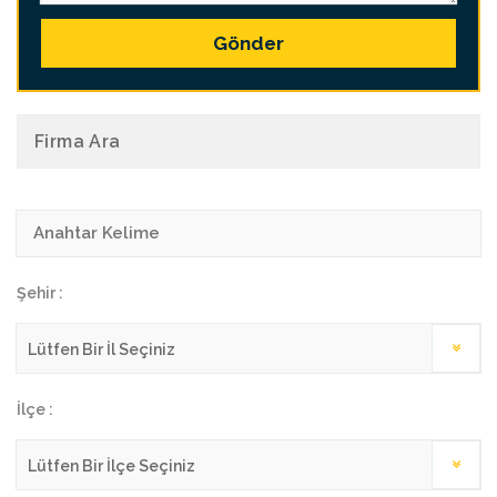
Gönder
Firma Ara
Şehir :
İlçe :