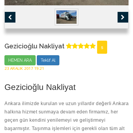
Gezicioğlu Nakliyat
5
HEMEN ARA
Teklif Al
23 ARALIK 2017 19:21
Gezicioğlu Nakliyat
Ankara ilimizde kurulan ve uzun yıllardır değerli Ankara
halkına hizmet sunmaya devam eden firmamız, her
geçen gün kendini yenilemeyi ve geliştirmeyi
başarmıştır. Taşınma işlemleri için gerekli olan tüm alt