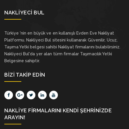
NAKLIYECI BUL
Türkiye 'nin en büyük ve en kullanışlı Evden Eve Nakliyat
Platformu. Nakliyeci Bul sitesini kullanarak Güvenilir, Ucuz,
Taşıma Yetki belgesi sahibi Nakliyat firmalarını bulabilirsiniz.
Nakliyeci Bul'da yer alan türm firmalar Taşımacılık Yetki
Belgesine sahiptir.
BIZI TAKIP EDIN
NAKLIYE FIRMALARINI KENDI ŞEHRINIZDE
ARAYIN!