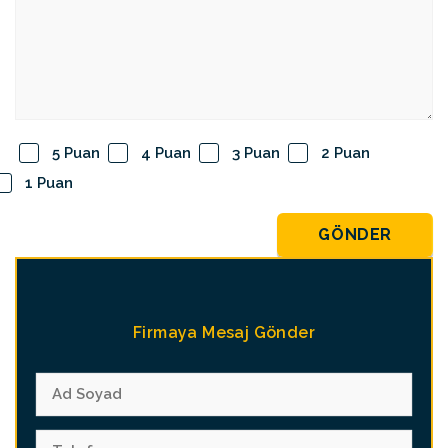
5 Puan
4 Puan
3 Puan
2 Puan
1 Puan
GÖNDER
Firmaya Mesaj Gönder