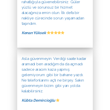
rahatlığıyla güvenebilirsiniz. Güler
yüzlü ve sorunsuz bir hizmet
alacağınıza emin olun. İlk defa bir
nakliye cürecinde sorun yaşamadan
taşındım.
Kenan Yüksek
Asla güvenmeyin. Verdiği saate kadar
aramadı ben aradığımda da açmadı
sadece aracım kaza yapmış
gelemiyorum gibi bir bahane yazdı.
Ne telefonlarımı açtı ne birşey. Sakın
güvenmeyin bizim gibi yarı yolda
kalabilirsiniz.
Kübta Demircioğlu