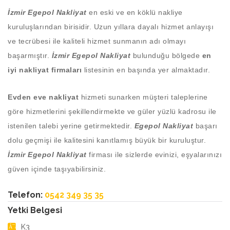
İzmir Egepol Nakliyat
en eski ve en köklü nakliye
kuruluşlarından birisidir. Uzun yıllara dayalı hizmet anlayışı
ve tecrübesi ile kaliteli hizmet sunmanın adı olmayı
başarmıştır.
İzmir Egepol Nakliyat
bulunduğu bölgede
en
iyi nakliyat firmaları
listesinin en başında yer almaktadır.
Evden eve nakliyat
hizmeti sunarken müşteri taleplerine
göre hizmetlerini şekillendirmekte ve güler yüzlü kadrosu ile
istenilen talebi yerine getirmektedir.
Egepol Nakliyat
başarı
dolu geçmişi ile kalitesini kanıtlamış büyük bir kuruluştur.
İzmir Egepol Nakliyat
firması ile sizlerde evinizi, eşyalarınızı
güven içinde taşıyabilirsiniz.
Telefon:
0542 349 35 35
Yetki Belgesi
K3