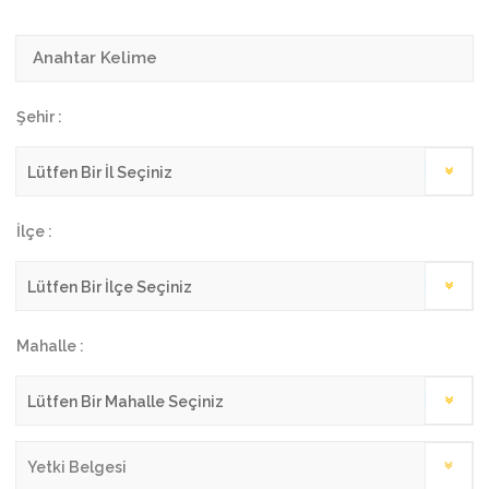
Şehir :
İlçe :
Mahalle :
Yetki Belgesi