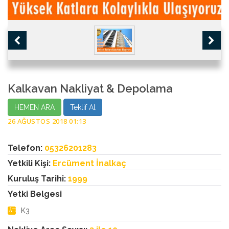
Kalkavan Nakliyat & Depolama
HEMEN ARA
Teklif Al
26 AĞUSTOS 2018 01:13
Telefon:
05326201283
Yetkili Kişi:
Ercüment İnalkaç
Kuruluş Tarihi:
1999
Yetki Belgesi
K3