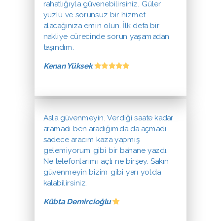
rahatlığıyla güvenebilirsiniz. Güler
yüzlü ve sorunsuz bir hizmet
alacağınıza emin olun. İlk defa bir
nakliye cürecinde sorun yaşamadan
taşındım.
Kenan Yüksek
Asla güvenmeyin. Verdiği saate kadar
aramadı ben aradığımda da açmadı
sadece aracım kaza yapmış
gelemiyorum gibi bir bahane yazdı.
Ne telefonlarımı açtı ne birşey. Sakın
güvenmeyin bizim gibi yarı yolda
kalabilirsiniz.
Kübta Demircioğlu