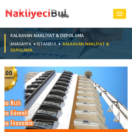
Toggl
Navig
KALKAVAN NAKLIYAT & DEPOLAMA
ANASAYFA
İSTANBUL
KALKAVAN NAKLIYAT &
DEPOLAMA