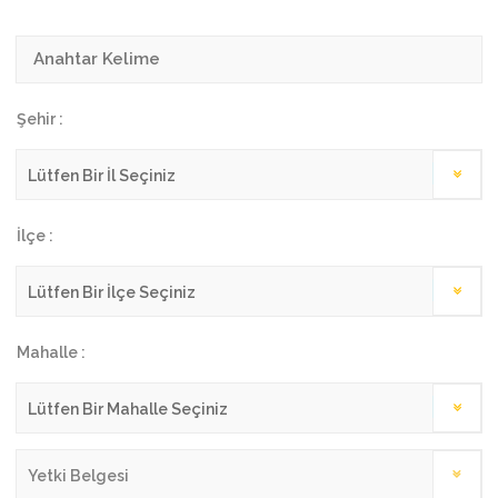
Şehir :
İlçe :
Mahalle :
Yetki Belgesi