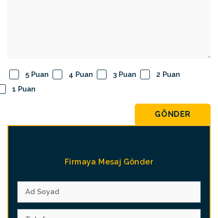
5 Puan
4 Puan
3 Puan
2 Puan
1 Puan
GÖNDER
Firmaya Mesaj Gönder