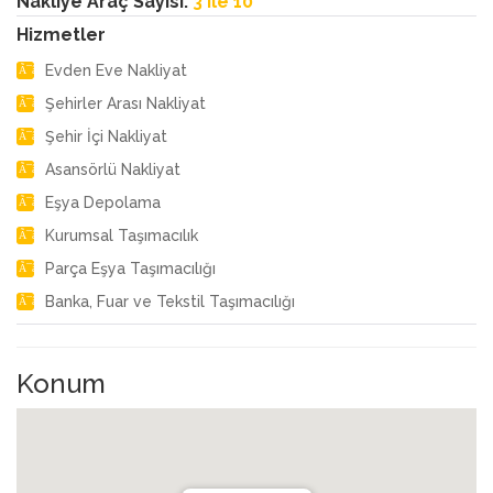
Nakliye Araç Sayısı:
3 ile 10
Hizmetler
Evden Eve Nakliyat
Şehirler Arası Nakliyat
Şehir İçi Nakliyat
Asansörlü Nakliyat
Eşya Depolama
Kurumsal Taşımacılık
Parça Eşya Taşımacılığı
Banka, Fuar ve Tekstil Taşımacılığı
Konum