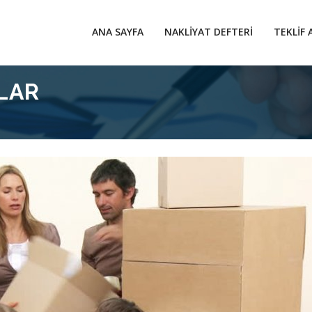
ANA SAYFA
NAKLIYAT DEFTERI
TEKLIF 
LAR