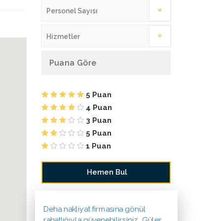
Personel Sayısı
Hizmetler
Puana Göre
5 Puan
4 Puan
3 Puan
5 Puan
1 Puan
Deha nakliyat firmasına gönül
rahatlığıyla güvenebilirsiniz. Güler