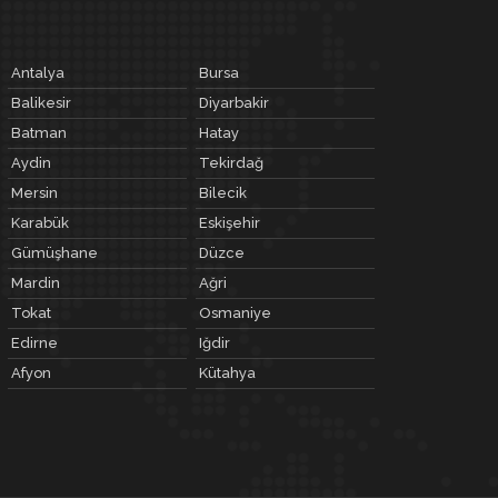
Antalya
Bursa
Balikesir
Diyarbakir
Batman
Hatay
Aydin
Tekirdağ
Mersin
Bilecik
Karabük
Eskişehir
Gümüşhane
Düzce
Mardin
Ağri
Tokat
Osmaniye
Edirne
Iğdir
Afyon
Kütahya