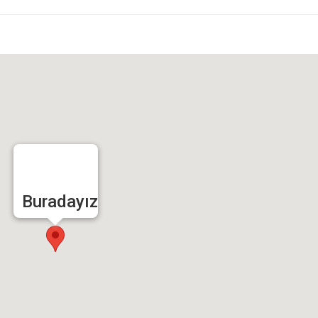
Buradayız