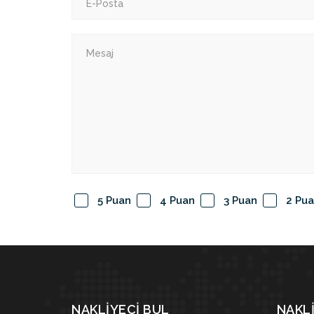
5 Puan
4 Puan
3 Puan
2 Pu
NAKLIYECI BUL
NAKLI