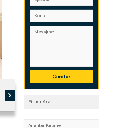
Gönder
Firma Ara