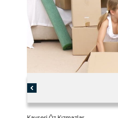
Kayseri Öz Kızmazlar