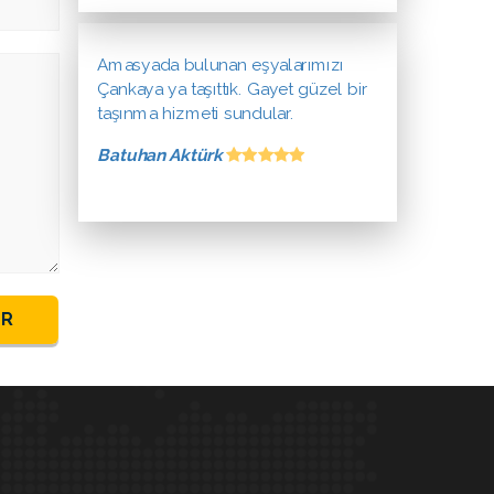
Amasyada bulunan eşyalarımızı
Çankaya ya taşıttık. Gayet güzel bir
taşınma hizmeti sundular.
Batuhan Aktürk
ER