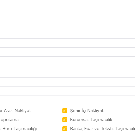
er Arası Nakliyat
Şehir İçi Nakliyat
Depolama
Kurumsal Taşımacılık
e Büro Taşımacılığı
Banka, Fuar ve Tekstil Taşımacılı