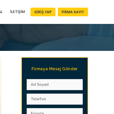
AL
İLETIŞIM
GIRIŞ YAP
FIRMA KAYIT
Firmaya Mesaj Gönder