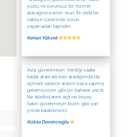
yüzlü ve sorunsuz bir hizmet
alacağınıza emin olun. İlk defa bir
nakliye cürecinde sorun
yaşamadan taşındım.
Kenan Yüksek
Asla güvenmeyin. Verdiği saate
kadar aramadı ben aradığımda da
açmadı sadece aracım kaza yapmış
gelemiyorum gibi bir bahane yazdı.
Ne telefonlarımı açtı ne birşey.
Sakın güvenmeyin bizim gibi yarı
yolda kalabilirsiniz.
Kübta Demircioğlu