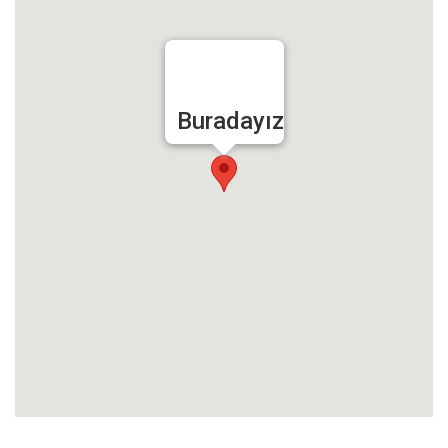
Buradayız