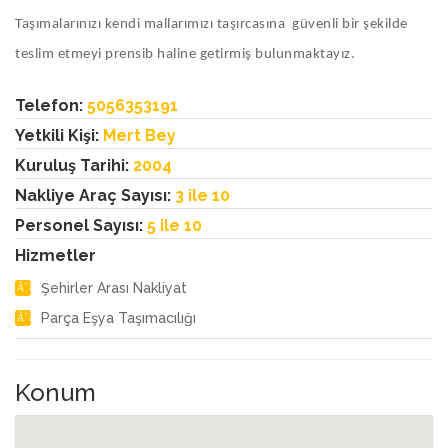
Taşımalarınızı kendi mallarımızı taşırcasına güvenli bir şekilde
teslim etmeyi prensib haline getirmiş bulunmaktayız.
Telefon:
5056353191
Yetkili Kişi:
Mert Bey
Kuruluş Tarihi:
2004
Nakliye Araç Sayısı:
3 ile 10
Personel Sayısı:
5 ile 10
Hizmetler
Şehirler Arası Nakliyat
Parça Eşya Taşımacılığı
Konum