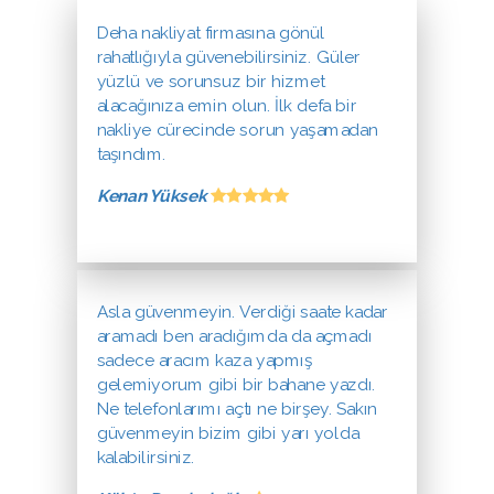
Deha nakliyat firmasına gönül
rahatlığıyla güvenebilirsiniz. Güler
yüzlü ve sorunsuz bir hizmet
alacağınıza emin olun. İlk defa bir
nakliye cürecinde sorun yaşamadan
taşındım.
Kenan Yüksek
Asla güvenmeyin. Verdiği saate kadar
aramadı ben aradığımda da açmadı
sadece aracım kaza yapmış
gelemiyorum gibi bir bahane yazdı.
Ne telefonlarımı açtı ne birşey. Sakın
güvenmeyin bizim gibi yarı yolda
kalabilirsiniz.