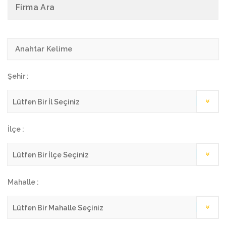
Firma Ara
Şehir :
İlçe :
Mahalle :