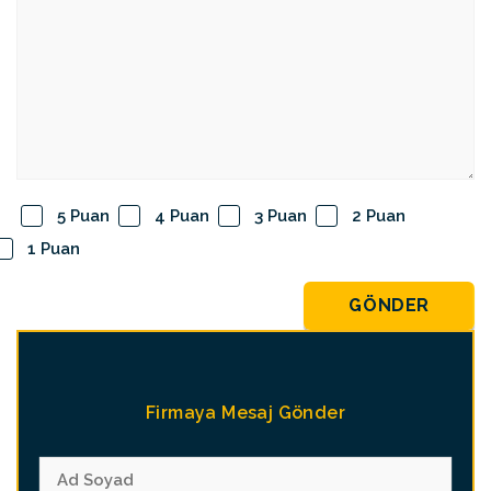
5 Puan
4 Puan
3 Puan
2 Puan
1 Puan
GÖNDER
Firmaya Mesaj Gönder