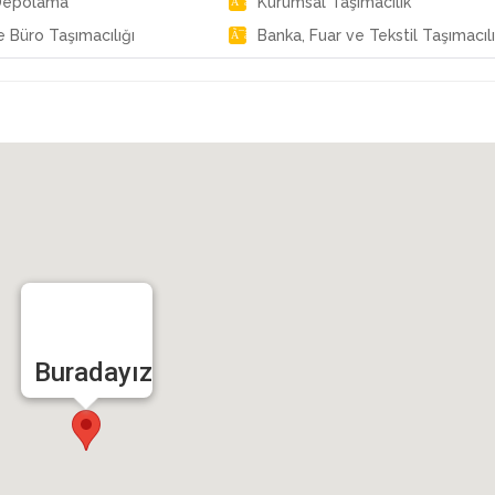
Depolama
Kurumsal Taşımacılık
e Büro Taşımacılığı
Banka, Fuar ve Tekstil Taşımacılı
Buradayız