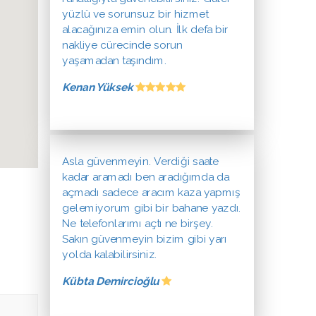
yüzlü ve sorunsuz bir hizmet
alacağınıza emin olun. İlk defa bir
nakliye cürecinde sorun
yaşamadan taşındım.
Kenan Yüksek
Asla güvenmeyin. Verdiği saate
kadar aramadı ben aradığımda da
açmadı sadece aracım kaza yapmış
gelemiyorum gibi bir bahane yazdı.
Ne telefonlarımı açtı ne birşey.
Sakın güvenmeyin bizim gibi yarı
yolda kalabilirsiniz.
Kübta Demircioğlu