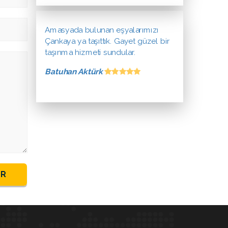
Amasyada bulunan eşyalarımızı
Çankaya ya taşıttık. Gayet güzel bir
taşınma hizmeti sundular.
Batuhan Aktürk
ER