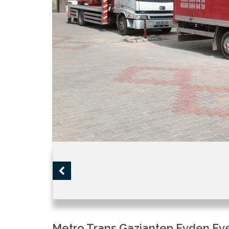
Metro Trans Gaziantep Evden Eve