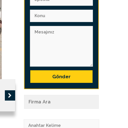
Gönder
Firma Ara