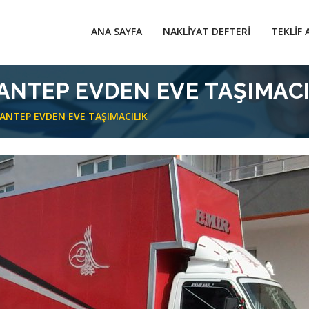
ANA SAYFA
NAKLIYAT DEFTERI
TEKLIF 
ANTEP EVDEN EVE TAŞIMACI
ANTEP EVDEN EVE TAŞIMACILIK