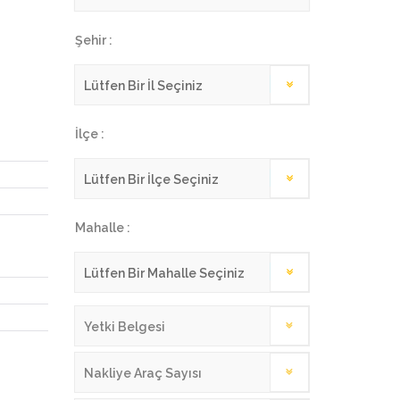
Şehir :
İlçe :
Mahalle :
Yetki Belgesi
Nakliye Araç Sayısı