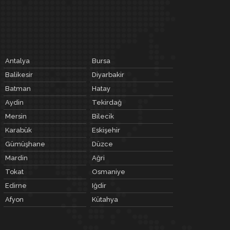
Antalya
Bursa
Balikesir
Diyarbakir
Batman
Hatay
Aydin
Tekirdağ
Mersin
Bilecik
Karabük
Eskişehir
Gümüşhane
Düzce
Mardin
Ağri
Tokat
Osmaniye
Edirne
Iğdir
Afyon
Kütahya