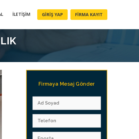
AL
İLETIŞIM
GIRIŞ YAP
FIRMA KAYIT
LIK
Firmaya Mesaj Gönder