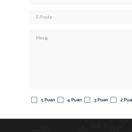
5 Puan
4 Puan
3 Puan
2 Pu